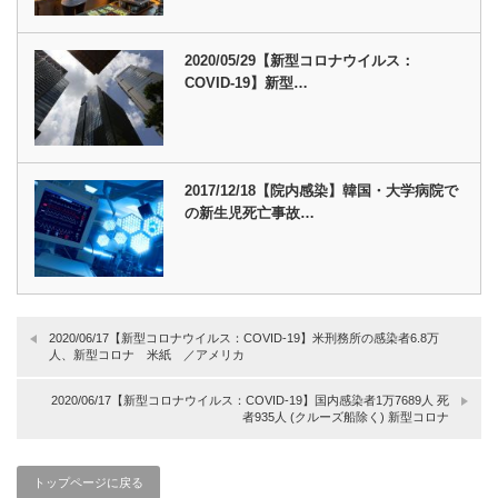
2020/05/29【新型コロナウイルス：
COVID-19】新型…
2017/12/18【院内感染】韓国・大学病院で
の新生児死亡事故…
2020/06/17【新型コロナウイルス：COVID-19】米刑務所の感染者6.8万
人、新型コロナ 米紙 ／アメリカ
2020/06/17【新型コロナウイルス：COVID-19】国内感染者1万7689人 死
者935人 (クルーズ船除く) 新型コロナ
トップページに戻る