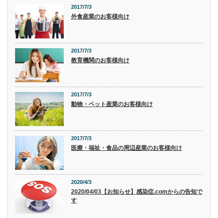
2017/7/3
外食産業のお客様向け
2017/7/3
教育機関のお客様向け
2017/7/3
動物・ペット産業のお客様向け
2017/7/3
医療・福祉・食品の周辺産業のお客様向け
2020/4/3
2020/04/03【お知らせ】感染症.comからの告知で
す