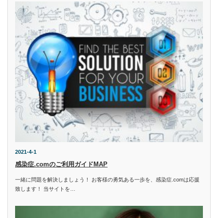
2021-4-1
感染症.comのご利用ガイドMAP
一緒に問題を解決しましょう！ お客様の勇気ある一歩を、感染症.comは応援
致します！ 当サイトを…