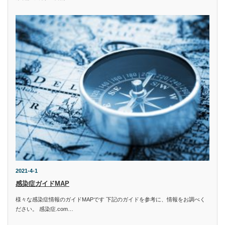
2021-4-1
感染症ガイドMAP
様々な感染症情報のガイドMAPです 下記のガイドを参考に、情報をお調べく
ださい。 感染症.com…