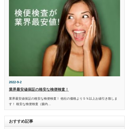
2022-9-2
業界最安値保証の格安な検便検査！
業界最安値保証の格安な検便検査！ 他社の価格より５％以上お値引き致しま
す！ 格安な検便検査（腸内…
おすすめ記事