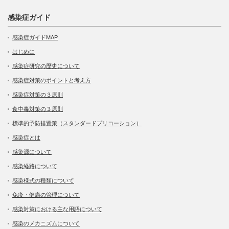
感染症ガイド
感染症ガイドMAP
はじめに
感染症研究の歴史について
感染症対策のポイントと考え方
感染症対策の３原則
食中毒対策の３原則
標準的予防措置策（スタンダードプリコーション）
感染症とは
感染源について
感染経路について
感染様式の種類について
免疫・健康の管理について
感染対策における主な用語について
感染のメカニズムについて