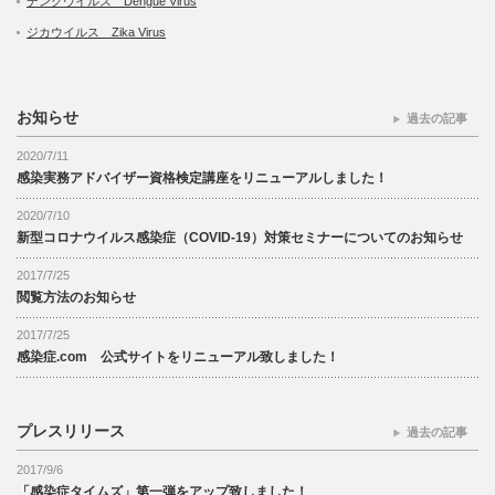
デングウイルス Dengue Virus
ジカウイルス Zika Virus
お知らせ
過去の記事
2020/7/11
感染実務アドバイザー資格検定講座をリニューアルしました！
2020/7/10
新型コロナウイルス感染症（COVID-19）対策セミナーについてのお知らせ
2017/7/25
閲覧方法のお知らせ
2017/7/25
感染症.com 公式サイトをリニューアル致しました！
プレスリリース
過去の記事
2017/9/6
「感染症タイムズ」第一弾をアップ致しました！