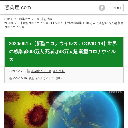
menu
Home
感染症ニュース
,
流行情報
2020/06/17【新型コロナウイルス：COVID-19】世界の感染者808万人 死者は43万人超 新型
コロナウイルス
2020/06/17【新型コロナウイルス：COVID-19】世界
の感染者808万人 死者は43万人超 新型コロナウイル
ス
2020/6/17
感染症ニュース
,
流行情報
COVID-19
,
新型コロナウイルス
,
海外