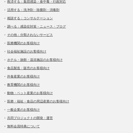
救済する：集団感染・食中毒・行政対応
活用する：洗浄剤・除菌剤・消毒剤
相談する：コンサルテーション
調べる：感染症対策・ニュース・ブログ
その他：分類されないサービス
医療機関のお客様向け
社会福祉施設のお客様向け
ホテル・旅館・温浴施設のお客様向け
食品製造・販売のお客様向け
外食産業のお客様向け
教育機関のお客様向け
動物・ペット産業のお客様向け
医療・福祉・食品の周辺産業のお客様向け
一般企業のお客様向け
共同プロジェクトの開発・運営
無料会員特典について