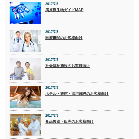
2017/7/3
病原微生物ガイドMAP
2017/7/3
医療機関のお客様向け
2017/7/3
社会福祉施設のお客様向け
2017/7/3
ホテル・旅館・温浴施設のお客様向け
2017/7/3
食品製造・販売のお客様向け