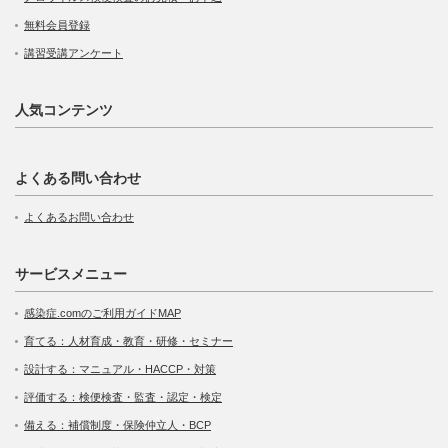
無料会員登録
講習受講アンケート
人気コンテンツ
よくある問い合わせ
よくあるお問い合わせ
サービスメニュー
感染症.comのご利用ガイドMAP
育てる：人材育成・教育・研修・セミナー
設計する：マニュアル・HACCP・対策
評価する：検便検査・監査・認定・検定
備える：補償制度・保険仲立人・BCP