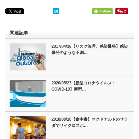
関連記事
2017/04/16【リスク管理、感染爆発】感染
爆発のような不測…
2020/05/23【新型コロナウイルス：
COVID-19】新型…
2018/08/10【食中毒】マクドナルドのサラ
ダでサイクロスポ…