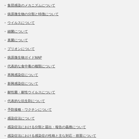
集団感染のメカニズムについて
病原微生物の分類と特徴について
ウイルスについて
細菌について
真菌について
プリオンについて
病原微生物ガイドMAP
代表的な食中毒の種類について
再興感染症について
新興感染症について
耐性菌・耐性ウイルスについて
代表的な抗生剤について
予防接種・ワクチンについて
感染症法について
感染症法における分類と届出・報告の義務について
感染症法における感染症の性格と主な対応・措置について