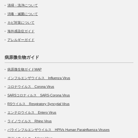
清掃・洗浄について
消毒・滅菌について
カビ対策について
海外感染症ガイド
アレルギーガイド
病原微生物ガイド
病原微生物ガイドMAP
インフルエンザウイルス Influenza Virus
コロナウイルス Corona Virus
SARSコロナィルス SARS-Corona Virus
RSウイルス Respiratory Syncytial Virus
エンテロウイルス Entero Virus
ライノウイルス Rhino Virus
パラインフルエンザウイルス HPIVs Human Parainfluenza Viruses