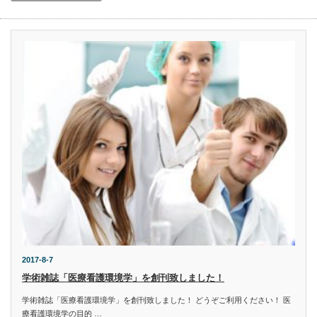
2017-8-7
学術雑誌「医療看護環境学」を創刊致しました！
学術雑誌「医療看護環境学」を創刊致しました！ どうぞご利用ください！ 医
療看護環境学の目的 …