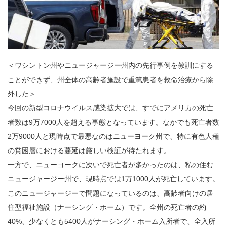
＜ワシントン州やニュージャージー州内の先行事例を教訓にする
ことができず、州全体の高齢者施設で重篤患者を救命治療から除
外した＞
今回の新型コロナウイルス感染拡大では、すでにアメリカの死亡
者数は9万7000人を超える事態となっています。なかでも死亡者数
2万9000人と現時点で最悪なのはニューヨーク州で、特に有色人種
の貧困層における蔓延は厳しい検証が待たれます。
一方で、ニューヨークに次いで死亡者が多かったのは、私の住む
ニュージャージー州で、現時点では1万1000人が死亡しています。
このニュージャージーで問題になっているのは、高齢者向けの居
住型福祉施設（ナーシング・ホーム）です。全州の死亡者の約
40%、少なくとも5400人がナーシング・ホーム入所者で、全入所