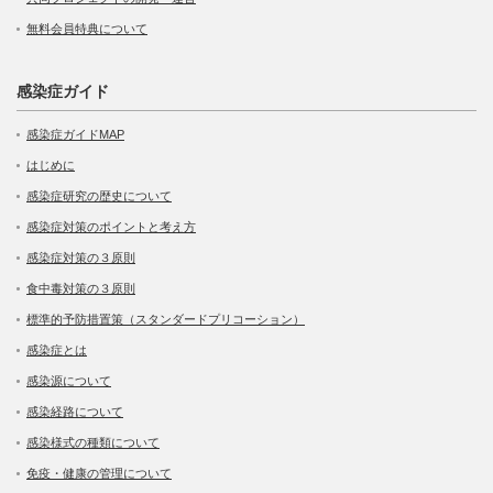
無料会員特典について
感染症ガイド
感染症ガイドMAP
はじめに
感染症研究の歴史について
感染症対策のポイントと考え方
感染症対策の３原則
食中毒対策の３原則
標準的予防措置策（スタンダードプリコーション）
感染症とは
感染源について
感染経路について
感染様式の種類について
免疫・健康の管理について