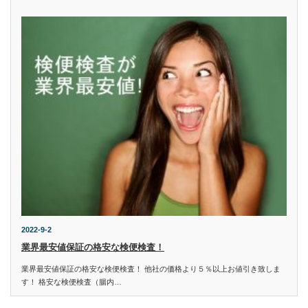
2022-9-2
業界最安値保証の格安な検便検査！
業界最安値保証の格安な検便検査！ 他社の価格より５％以上お値引き致しま
す！ 格安な検便検査（腸内…