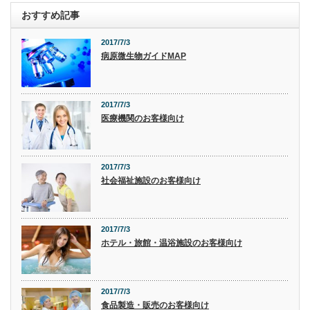
おすすめ記事
2017/7/3
病原微生物ガイドMAP
2017/7/3
医療機関のお客様向け
2017/7/3
社会福祉施設のお客様向け
2017/7/3
ホテル・旅館・温浴施設のお客様向け
2017/7/3
食品製造・販売のお客様向け