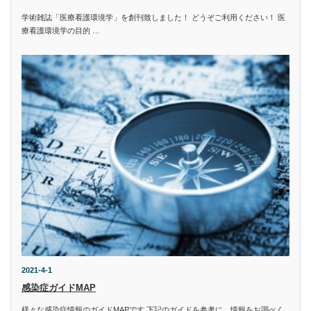
学術雑誌「医療看護環境学」を創刊致しました！ どうぞご利用ください！ 医
療看護環境学の目的 …
2021-4-1
感染症ガイドMAP
様々な感染症情報のガイドMAPです 下記のガイドを参考に、情報をお調べく