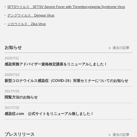
SFTSウイルス SFTSV Severe Fever with Thrombocytopenia Syndrome Virus
デングウイルス Dengue Virus
ジカウイルス Zika Virus
お知らせ
過去の記事
2020/7/11
感染実務アドバイザー資格検定講座をリニューアルしました！
2020/7/10
新型コロナウイルス感染症（COVID-19）対策セミナーについてのお知らせ
2017/7/25
閲覧方法のお知らせ
2017/7/25
感染症.com 公式サイトをリニューアル致しました！
プレスリリース
過去の記事