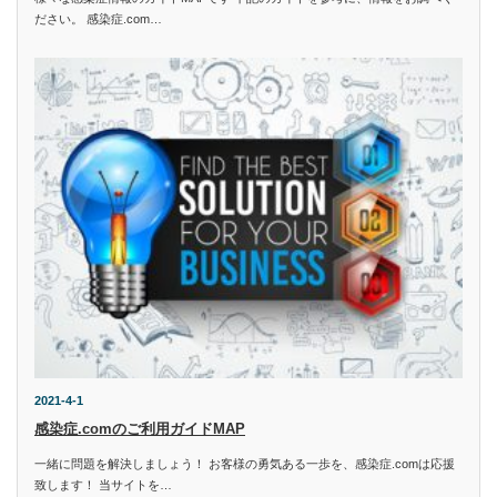
ださい。 感染症.com…
2021-4-1
感染症.comのご利用ガイドMAP
一緒に問題を解決しましょう！ お客様の勇気ある一歩を、感染症.comは応援
致します！ 当サイトを…