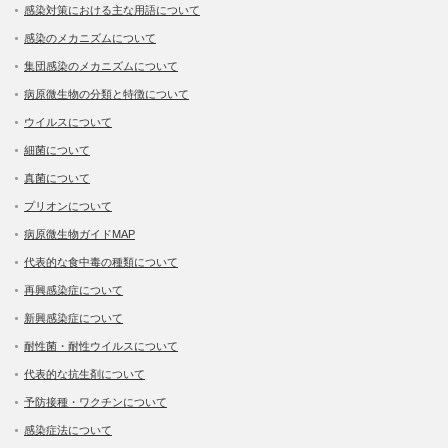
感染対策における主な用語について
感染のメカニズムについて
集団感染のメカニズムについて
病原微生物の分類と特徴について
ウイルスについて
細菌について
真菌について
プリオンについて
病原微生物ガイドMAP
代表的な食中毒の種類について
再興感染症について
新興感染症について
耐性菌・耐性ウイルスについて
代表的な抗生剤について
予防接種・ワクチンについて
感染症法について