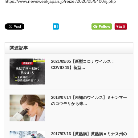
https://www.newsweekjapan.jp/reizei/2020/05/5400nj.php
関連記事
2021/09/05【新型コロナウイルス：
COVID-19】新型…
2018/07/14【未知のウイルス】ミャンマー
のコウモリから未…
2017/03/16【黄熱病】黄熱病＝ミナス州の