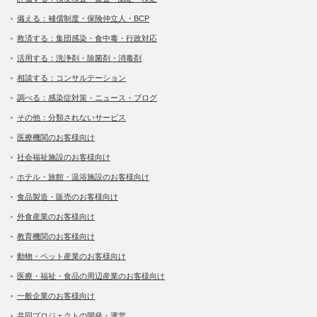
備える：補償制度・保険仲立人・BCP
救済する：集団感染・食中毒・行政対応
活用する：洗浄剤・除菌剤・消毒剤
相談する：コンサルテーション
調べる：感染症対策・ニュース・ブログ
その他：分類されないサービス
医療機関のお客様向け
社会福祉施設のお客様向け
ホテル・旅館・温浴施設のお客様向け
食品製造・販売のお客様向け
外食産業のお客様向け
教育機関のお客様向け
動物・ペット産業のお客様向け
医療・福祉・食品の周辺産業のお客様向け
一般企業のお客様向け
共同プロジェクトの開発・運営