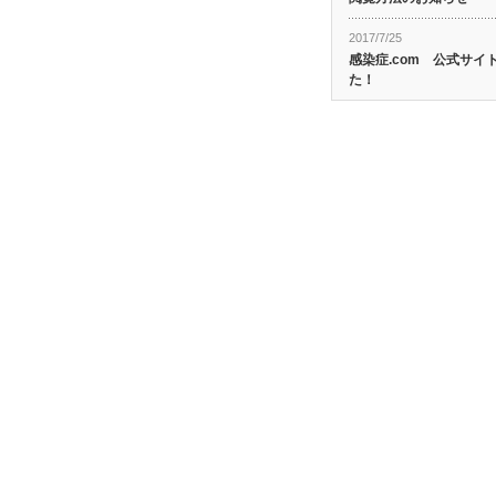
2017/7/25
感染症.com 公式サ
た！