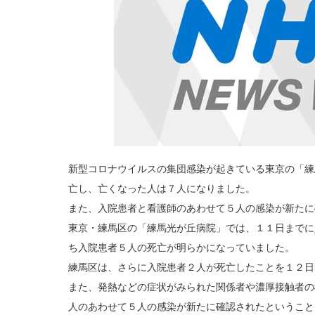
新型コロナウイルスの集団感染が起きている東京の「練
亡し、亡くなった人は７人になりました。
また、入院患者と看護師のあわせて５人の感染が新たに
東京・練馬区の「練馬光が丘病院」では、１１日までに
ち入院患者５人の死亡が明らかになっていました。
練馬区は、さらに入院患者２人が死亡したことを１２日
また、発熱などの症状がみられた関係者や濃厚接触者の
人のあわせて５人の感染が新たに確認されたということ