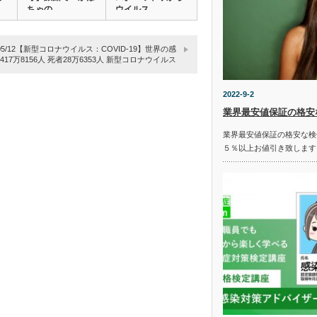
ちゃの…
ウイルス…
0/05/12【新型コロナウイルス：COVID-19】世界の感
417万8156人 死者28万6353人 新型コロナウイルス
2022-9-2
業界最安値保証の格安
業界最安値保証の格安な検
５％以上お値引き致します