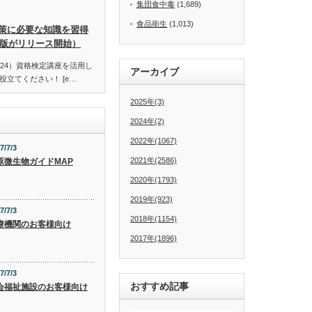
集団食中毒
(1,689)
食品衛生
(1,013)
策に必要な知識を習得
訂版がリリース開始）
24）資格検定講座を活用し
アーカイブ
立てください！ [e…
2025年(3)
2024年(2)
2022年(1067)
7/7/3
2021年(2586)
原微生物ガイドMAP
2020年(1793)
2019年(923)
7/7/3
2018年(1154)
療機関のお客様向け
2017年(1896)
7/7/3
おすすめ記事
会福祉施設のお客様向け