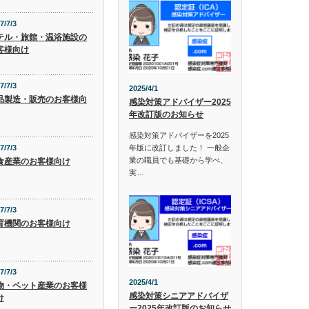
7/7/3
テル・旅館・温浴施設の
客様向け
7/7/3
2025/4/1
品製造・販売のお客様向
感染対策アドバイザー2025
年改訂版のお知らせ
感染対策アドバイザーを2025
年版に改訂しました！ 一般企
7/7/3
業の職員でも基礎から学べ、
食産業のお客様向け
実…
7/7/3
育機関のお客様向け
7/7/3
2025/4/1
物・ペット産業のお客様
感染対策シニアアドバイザ
け
ー2025年改訂版のお知らせ