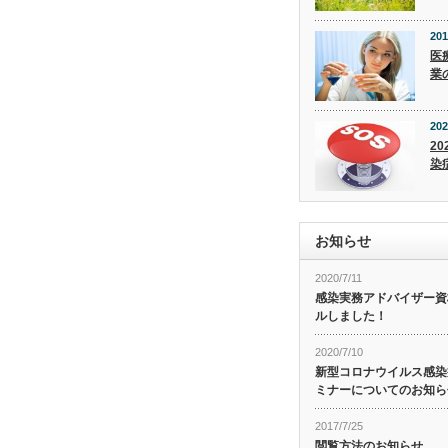
201
医
業
202
20
染
お知らせ
2020/7/11
感染実務アドバイザー資
ルしました！
2020/7/10
新型コロナウイルス感染症
ミナーについてのお知ら
2017/7/25
閲覧方法のお知らせ