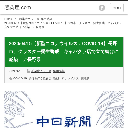
menu
Home
感染症ニュース
,
集団感染
2020/04/15【新型コロナウイルス：COVID-19】長野市、クラスター発生警戒 キャバクラ
店で立て続けに感染 ／長野県
2020/04/15【新型コロナウイルス：COVID-19】長野
市、クラスター発生警戒 キャバクラ店で立て続けに
感染 ／長野県
2020/4/15
感染症ニュース
,
集団感染
COVID-19
,
接待を伴う飲食店
,
新型コロナウイルス
,
長野県