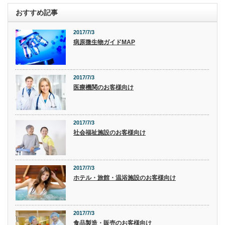
おすすめ記事
2017/7/3
病原微生物ガイドMAP
2017/7/3
医療機関のお客様向け
2017/7/3
社会福祉施設のお客様向け
2017/7/3
ホテル・旅館・温浴施設のお客様向け
2017/7/3
食品製造・販売のお客様向け