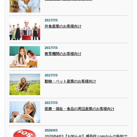
2017/7/3
外食産業のお客様向け
2017/7/3
教育機関のお客様向け
2017/7/3
動物・ペット産業のお客様向け
2017/7/3
医療・福祉・食品の周辺産業のお客様向け
2020/4/3
2020/04/03【お知らせ】感染症.comからの告知で