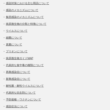
感染対策における主な用語について
感染のメカニズムについて
集団感染のメカニズムについて
病原微生物の分類と特徴について
ウイルスについて
細菌について
真菌について
プリオンについて
病原微生物ガイドMAP
代表的な食中毒の種類について
再興感染症について
新興感染症について
耐性菌・耐性ウイルスについて
代表的な抗生剤について
予防接種・ワクチンについて
感染症法について