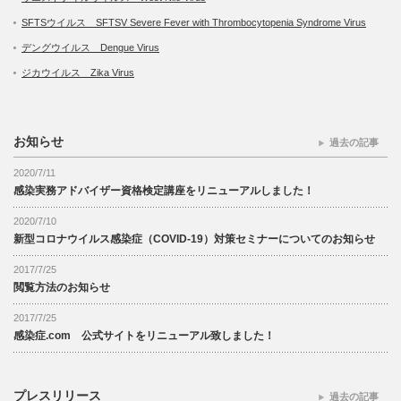
SFTSウイルス SFTSV Severe Fever with Thrombocytopenia Syndrome Virus
デングウイルス Dengue Virus
ジカウイルス Zika Virus
お知らせ
過去の記事
2020/7/11
感染実務アドバイザー資格検定講座をリニューアルしました！
2020/7/10
新型コロナウイルス感染症（COVID-19）対策セミナーについてのお知らせ
2017/7/25
閲覧方法のお知らせ
2017/7/25
感染症.com 公式サイトをリニューアル致しました！
プレスリリース
過去の記事