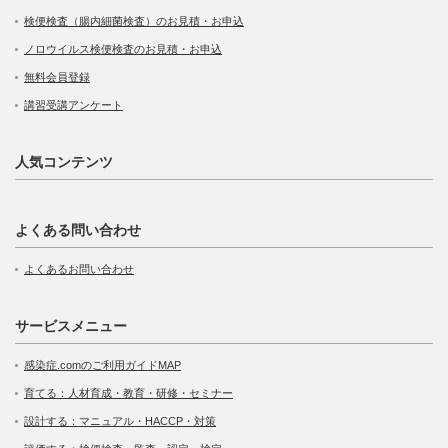
検便検査（腸内細菌検査）のお見積・お申込
ノロウイルス検便検査のお見積・お申込
無料会員登録
講習受講アンケート
人気コンテンツ
よくある問い合わせ
よくあるお問い合わせ
サービスメニュー
感染症.comのご利用ガイドMAP
育てる：人材育成・教育・研修・セミナー
設計する：マニュアル・HACCP・対策