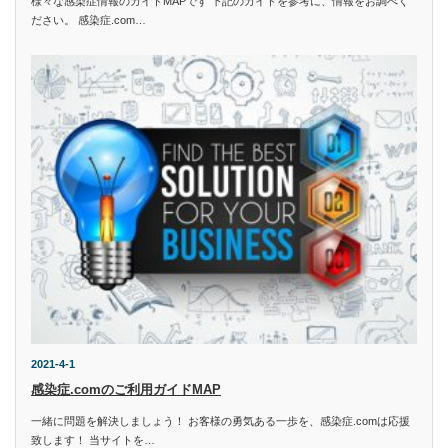
様々な感染症情報のガイドMAPです 下記のガイドを参考に、情報をお調べく
ださい。 感染症.com…
2021-4-1
感染症.comのご利用ガイドMAP
一緒に問題を解決しましょう！ お客様の勇気ある一歩を、感染症.comは応援
致します！ 当サイトを…