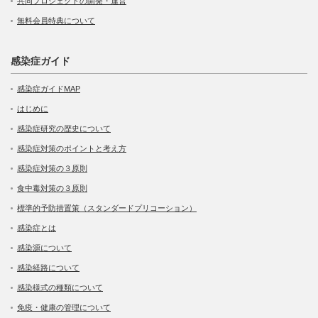
共同プロジェクトの開発・運営
無料会員特典について
感染症ガイド
感染症ガイドMAP
はじめに
感染症研究の歴史について
感染症対策のポイントと考え方
感染症対策の３原則
食中毒対策の３原則
標準的予防措置策（スタンダードプリコーション）
感染症とは
感染源について
感染経路について
感染様式の種類について
免疫・健康の管理について