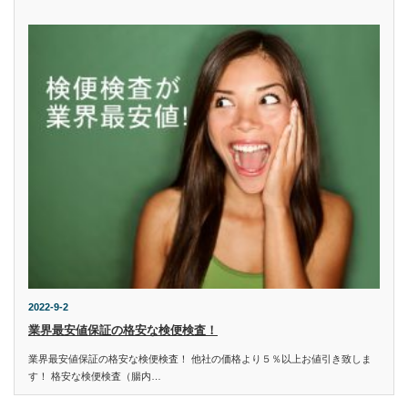
2022-9-2
業界最安値保証の格安な検便検査！
業界最安値保証の格安な検便検査！ 他社の価格より５％以上お値引き致しま
す！ 格安な検便検査（腸内…