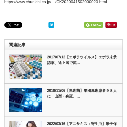
https://www.chunichi.co.jp/…/CK2020041502000020.html
関連記事
2017/07/12【エボラウイルス】エボラ未承
認薬、途上国で流…
2018/11/06【赤痢菌】集団赤痢患者９８人
に 山梨・身延、…
2022/03/16【アニサキス：寄生虫】米子保