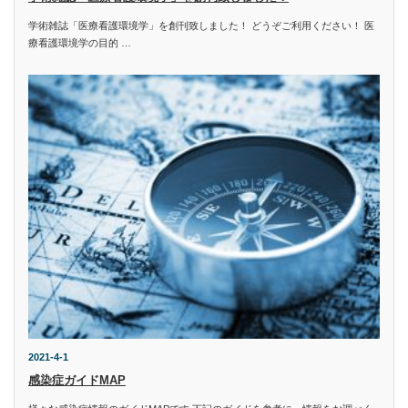
学術雑誌「医療看護環境学」を創刊致しました！ どうぞご利用ください！ 医
療看護環境学の目的 …
2021-4-1
感染症ガイドMAP