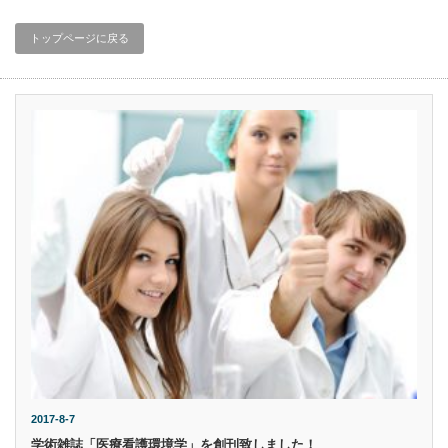
トップページに戻る
2017-8-7
学術雑誌「医療看護環境学」を創刊致しました！