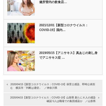
健所管内の飲食店…
2021/12/01【新型コロナウイルス：
COVID-19】国内…
2019/05/15【アニサキス】真あじの刺し身
でアニサキス症 …
2020/04/15【新型コロナウイルス：COVID-19】保育士感染、即時公表拒
む 横浜市「判断は適切」 ／神奈川県
2020/04/15【新型コロナウイルス：COVID-19】山形県 新たに６人の感染
確認 5人は職場での集団感染か ／山形県