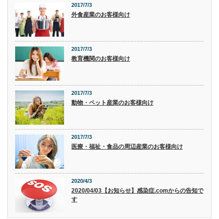
2017/7/3
外食産業のお客様向け
2017/7/3
教育機関のお客様向け
2017/7/3
動物・ペット産業のお客様向け
2017/7/3
医療・福祉・食品の周辺産業のお客様向け
2020/4/3
2020/04/03【お知らせ】感染症.comからの告知で
す