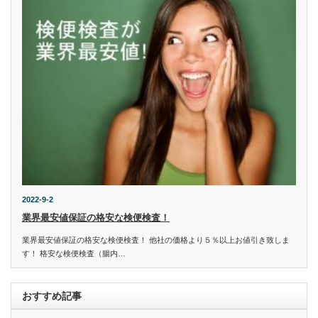
2022-9-2
業界最安値保証の格安な検便検査！
業界最安値保証の格安な検便検査！ 他社の価格より５％以上お値引き致しま
す！ 格安な検便検査（腸内…
おすすめ記事