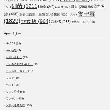
細菌
(1211)
職場内感
職員
(296)
給食
(240)
(207)
群馬県
(166)
食中毒
染
(468)
集団感染
(309)
腸管出血性大腸菌
(266)
(1829)
飲食店
(964)
高齢者
(288)
麻疹ウイルス
(188)
カテゴリー
HACCP
(33)
Web検定
(5)
お問い合わせ
(13)
よくあるお問い合わせ
(19)
アレルギーガイド
(16)
ブログ
(19)
ペット
(28)
リスク管理
(65)
ワクチン
(415)
人獣共通感染症
(100)