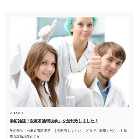
2017-8-7
学術雑誌「医療看護環境学」を創刊致しました！
学術雑誌「医療看護環境学」を創刊致しました！ どうぞご利用ください！ 医
療看護環境学の目的 …