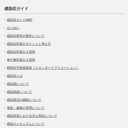
感染症ガイド
感染症ガイドMAP
はじめに
感染症研究の歴史について
感染症対策のポイントと考え方
感染症対策の３原則
食中毒対策の３原則
標準的予防措置策（スタンダードプリコーション）
感染症とは
感染源について
感染経路について
感染様式の種類について
免疫・健康の管理について
感染対策における主な用語について
感染のメカニズムについて