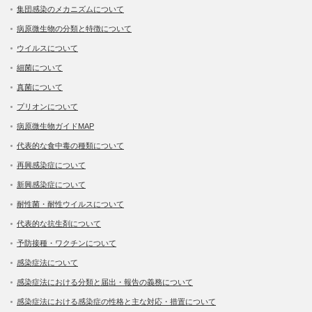
集団感染のメカニズムについて
病原微生物の分類と特徴について
ウイルスについて
細菌について
真菌について
プリオンについて
病原微生物ガイドMAP
代表的な食中毒の種類について
再興感染症について
新興感染症について
耐性菌・耐性ウイルスについて
代表的な抗生剤について
予防接種・ワクチンについて
感染症法について
感染症法における分類と届出・報告の義務について
感染症法における感染症の性格と主な対応・措置について