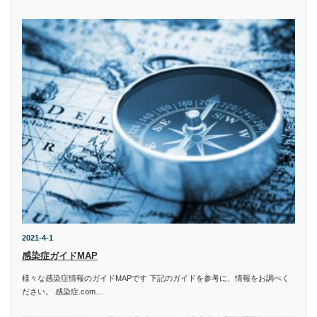
2021-4-1
感染症ガイドMAP
様々な感染症情報のガイドMAPです 下記のガイドを参考に、情報をお調べく
ださい。 感染症.com…