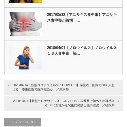
2017/05/12【アニサキス食中毒】アニサキ
ス食中毒が急増 …
2018/04/01【ノロウイルス】ノロウイルス
１３人食中毒 福…
2020/04/14【新型コロナウイルス：COVID-19】感染者、国内で8000人超
える 墨東病院で院内感染か ／東京都
2020/04/14【新型コロナウイルス：COVID-19】福岡県で初めての再感染
者 30代女性が退院後に発熱し感染確認 ／福岡県
トップページに戻る