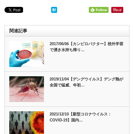
関連記事
2017/06/06【カンピロバクター】校外学習
で湧き水持ち帰り…
2019/11/04【デングウイルス】デング熱が
全国で猛威、年初…
2021/12/10【新型コロナウイルス：
COVID-19】国内…