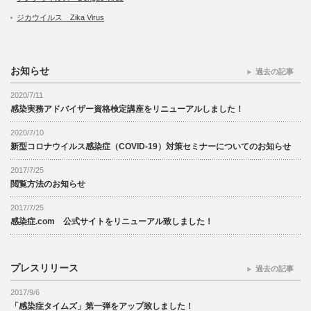
ジカウイルス Zika Virus
お知らせ
過去の記事
2020/7/11
感染実務アドバイザー資格検定講座をリニューアルしました！
2020/7/10
新型コロナウイルス感染症（COVID-19）対策セミナーについてのお知らせ
2017/7/25
閲覧方法のお知らせ
2017/7/25
感染症.com 公式サイトをリニューアル致しました！
プレスリリース
過去の記事
2017/9/6
「感染症タイムズ」第一弾をアップ致しました！