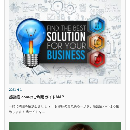
2021-4-1
感染症.comのご利用ガイドMAP
一緒に問題を解決しましょう！ お客様の勇気ある一歩を、感染症.comは応援
致します！ 当サイトを…