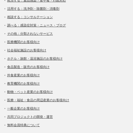
救済する：集団感染・食中毒・行政対応
活用する：洗浄剤・除菌剤・消毒剤
相談する：コンサルテーション
調べる：感染症対策・ニュース・ブログ
その他：分類されないサービス
医療機関のお客様向け
社会福祉施設のお客様向け
ホテル・旅館・温浴施設のお客様向け
食品製造・販売のお客様向け
外食産業のお客様向け
教育機関のお客様向け
動物・ペット産業のお客様向け
医療・福祉・食品の周辺産業のお客様向け
一般企業のお客様向け
共同プロジェクトの開発・運営
無料会員特典について