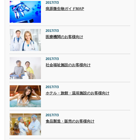
2017/7/3
病原微生物ガイドMAP
2017/7/3
医療機関のお客様向け
2017/7/3
社会福祉施設のお客様向け
2017/7/3
ホテル・旅館・温浴施設のお客様向け
2017/7/3
食品製造・販売のお客様向け