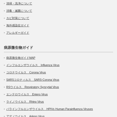
清掃・洗浄について
消毒・滅菌について
カビ対策について
海外感染症ガイド
アレルギーガイド
病原微生物ガイド
病原微生物ガイドMAP
インフルエンザウイルス Influenza Virus
コロナウイルス Corona Virus
SARSコロナィルス SARS-Corona Virus
RSウイルス Respiratory Syncytial Virus
エンテロウイルス Entero Virus
ライノウイルス Rhino Virus
パラインフルエンザウイルス HPIVs Human Parainfluenza Viruses
アデノウイルス Adeno Virus