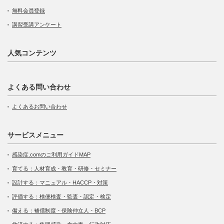
無料会員登録
講習受講アンケート
人気コンテンツ
よくある問い合わせ
よくあるお問い合わせ
サービスメニュー
感染症.comのご利用ガイドMAP
育てる：人材育成・教育・研修・セミナー
設計する：マニュアル・HACCP・対策
評価する：検便検査・監査・認定・検定
備える：補償制度・保険仲立人・BCP