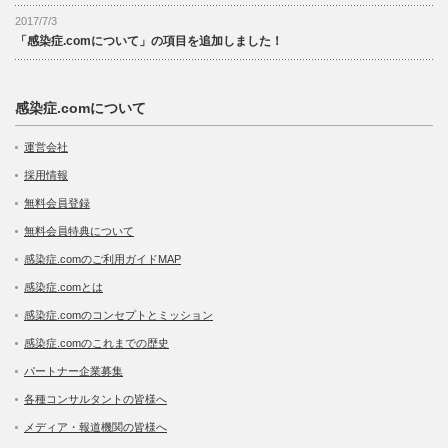
2017/7/3
「感染症.comについて」の項目を追加しました！
感染症.comについて
運営会社
採用情報
無料会員登録
無料会員特典について
感染症.comのご利用ガイドMAP
感染症.comとは
感染症.comのコンセプトとミッション
感染症.comのこれまでの歴史
パートナー企業募集
各種コンサルタントの皆様へ
メディア・報道機関の皆様へ