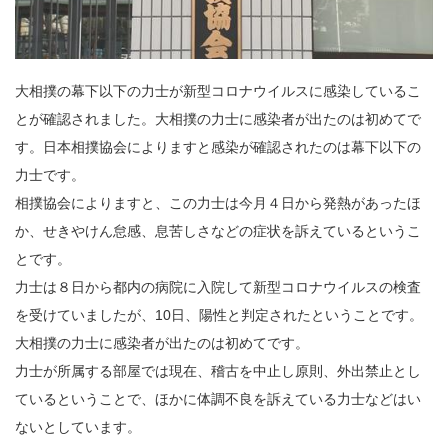
大相撲の幕下以下の力士が新型コロナウイルスに感染しているこ
とが確認されました。大相撲の力士に感染者が出たのは初めてで
す。日本相撲協会によりますと感染が確認されたのは幕下以下の
力士です。
相撲協会によりますと、この力士は今月４日から発熱があったほ
か、せきやけん怠感、息苦しさなどの症状を訴えているというこ
とです。
力士は８日から都内の病院に入院して新型コロナウイルスの検査
を受けていましたが、10日、陽性と判定されたということです。
大相撲の力士に感染者が出たのは初めてです。
力士が所属する部屋では現在、稽古を中止し原則、外出禁止とし
ているということで、ほかに体調不良を訴えている力士などはい
ないとしています。