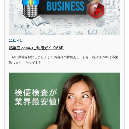
2021-4-1
感染症.comのご利用ガイドMAP
一緒に問題を解決しましょう！ お客様の勇気ある一歩を、感染症.comは応援
致します！ 当サイトを…