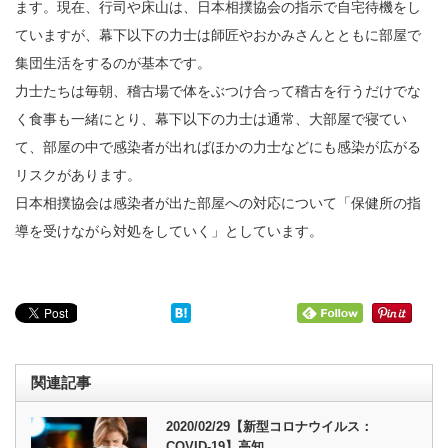
ます。現在、行司や床山は、日本相撲協会の指示で自宅待機をし
ていますが、幕下以下の力士は師匠やおかみさんとともに部屋で
集団生活をするのが基本です。
力士たちは毎朝、稽古場で体をぶつけ合って稽古を行うだけでな
く食事も一緒にとり、幕下以下の力士は通常、大部屋で寝てい
て、部屋の中で感染者が出ればほかの力士などにも感染が広がる
リスクがあります。
日本相撲協会は感染者が出た部屋への対応について「保健所の指
導を受けながら対処をしていく」としています。
関連記事
2020/02/29【新型コロナウイルス：
COVID-19】高知…