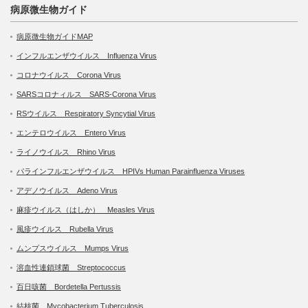
病原微生物ガイド
病原微生物ガイドMAP
インフルエンザウイルス Influenza Virus
コロナウイルス Corona Virus
SARSコロナィルス SARS-Corona Virus
RSウイルス Respiratory Syncytial Virus
エンテロウイルス Entero Virus
ライノウイルス Rhino Virus
パラインフルエンザウイルス HPIVs Human Parainfluenza Viruses
アデノウイルス Adeno Virus
麻疹ウイルス（はしか） Measles Virus
風疹ウイルス Rubella Virus
ムンプスウイルス Mumps Virus
溶血性連鎖球菌 Streptococcus
百日咳菌 Bordetella Pertussis
結核菌 Mycobacterium Tuberculosis