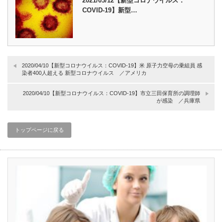
2021/03/12【新型コロナウイルス：
COVID-19】新型…
2020/04/10【新型コロナウイルス：COVID-19】米 原子力空母の乗組員 感
染者400人超える 新型コロナウイルス ／アメリカ
2020/04/10【新型コロナウイルス：COVID-19】市立三田保育所の調理師
が感染 ／兵庫県
トップページに戻る