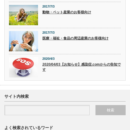
2017/7/3
動物・ペット産業のお客様向け
2017/7/3
医療・福祉・食品の周辺産業のお客様向け
2020/4/3
2020/04/03【お知らせ】感染症.comからの告知で
す
サイト内検索
よく検索されているワード