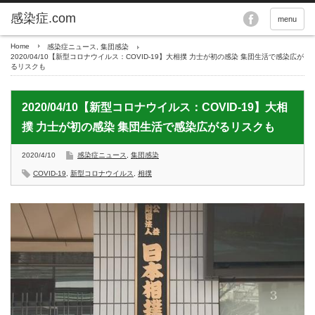
menu
Home
感染症ニュース
,
集団感染
2020/04/10【新型コロナウイルス：COVID-19】大相撲 力士が初の感染 集団生活で感染広が
るリスクも
2020/04/10【新型コロナウイルス：COVID-19】大相
撲 力士が初の感染 集団生活で感染広がるリスクも
2020/4/10
感染症ニュース
,
集団感染
COVID-19
,
新型コロナウイルス
,
相撲