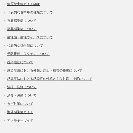
病原微生物ガイドMAP
代表的な食中毒の種類について
再興感染症について
新興感染症について
耐性菌・耐性ウイルスについて
代表的な抗生剤について
予防接種・ワクチンについて
感染症法について
感染症法における分類と届出・報告の義務について
感染症法における感染症の性格と主な対応・措置について
清掃・洗浄について
消毒・滅菌について
カビ対策について
海外感染症ガイド
アレルギーガイド