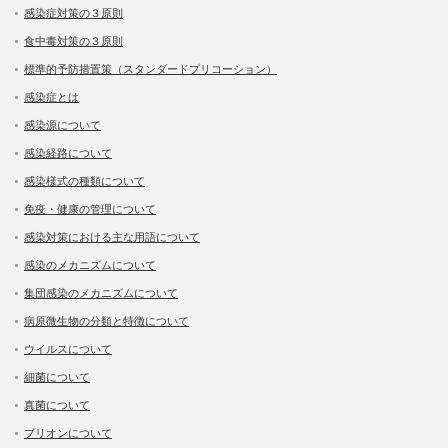
感染症対策の３原則
食中毒対策の３原則
標準的予防措置策（スタンダードプリコーション）
感染症とは
感染源について
感染経路について
感染様式の種類について
免疫・健康の管理について
感染対策における主な用語について
感染のメカニズムについて
集団感染のメカニズムについて
病原微生物の分類と特徴について
ウイルスについて
細菌について
真菌について
プリオンについて