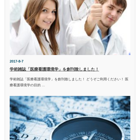
2017-8-7
学術雑誌「医療看護環境学」を創刊致しました！
学術雑誌「医療看護環境学」を創刊致しました！ どうぞご利用ください！ 医
療看護環境学の目的 …