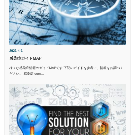
2021-4-1
感染症ガイドMAP
様々な感染症情報のガイドMAPです 下記のガイドを参考に、情報をお調べく
ださい。 感染症.com…