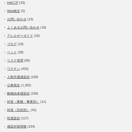
HACCP
(33)
Web検定
(5)
お問い合わせ
(13)
よくあるお問い合わせ
(19)
アレルギーガイド
(16)
ブログ
(19)
ペット
(28)
リスク管理
(65)
ワクチン
(415)
人獣共通感染症
(100)
公衆衛生
(1,302)
動物由来感染症
(100)
対策（業種・事業別）
(11)
対策（目的別）
(41)
性感染症
(117)
感染対策情報
(154)