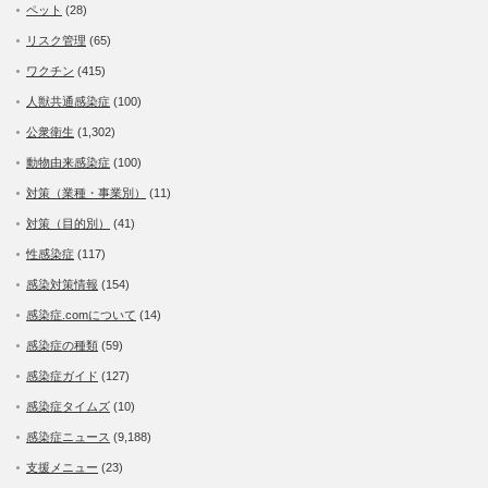
ペット
(28)
リスク管理
(65)
ワクチン
(415)
人獣共通感染症
(100)
公衆衛生
(1,302)
動物由来感染症
(100)
対策（業種・事業別）
(11)
対策（目的別）
(41)
性感染症
(117)
感染対策情報
(154)
感染症.comについて
(14)
感染症の種類
(59)
感染症ガイド
(127)
感染症タイムズ
(10)
感染症ニュース
(9,188)
支援メニュー
(23)