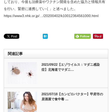
しており、今後も治療薬やワクチン開発を含めた協力と情報共有
を行い、緊密に連携していく」と述べました。
https://www3.nhk.or.jp/…/20200402/k10012364561000.html
関連記事
2021/09/22【エゾウイルス：マダニ感染
症】北海道でマダニ…
2021/07/18【カンピロバクター】甲府市の
居酒屋で食中毒 …