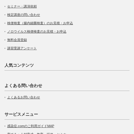
セミナー・講演依頼
検定講座の問い合わせ
検便検査（腸内細菌検査）のお見積・お申込
ノロウイルス検便検査のお見積・お申込
無料会員登録
講習受講アンケート
人気コンテンツ
よくある問い合わせ
よくあるお問い合わせ
サービスメニュー
感染症.comのご利用ガイドMAP