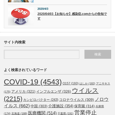
2020/4/3
2020/04/03【お知らせ】感染症.comからの告知で
す
サイト内検索
よく検索されているワード
COVID-19
(4543)
O157
(193)
はしか
(182)
アニサキス
ウイルス
アメリカ
(321)
インフルエンザ
(326)
(175)
(2215)
ノロウ
コロナウイルス
(309)
カンピロバクター
(243)
イルス
(662)
介護施設
(354)
中国
(303)
保育園
(314)
兵庫県
営業停止
医療機関
(514)
(174)
北海道
(188)
千葉県
(191)