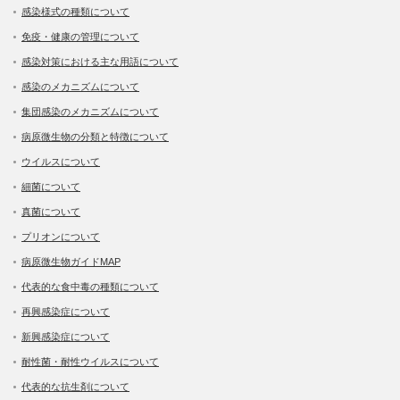
感染様式の種類について
免疫・健康の管理について
感染対策における主な用語について
感染のメカニズムについて
集団感染のメカニズムについて
病原微生物の分類と特徴について
ウイルスについて
細菌について
真菌について
プリオンについて
病原微生物ガイドMAP
代表的な食中毒の種類について
再興感染症について
新興感染症について
耐性菌・耐性ウイルスについて
代表的な抗生剤について