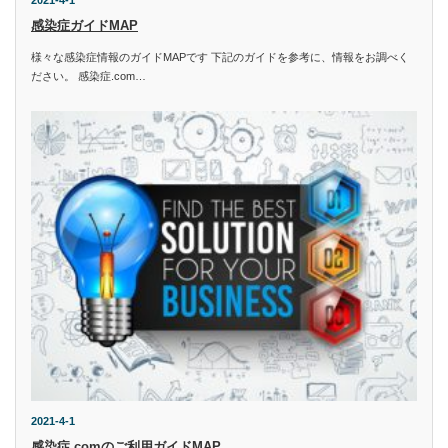
2021-4-1
感染症ガイドMAP
様々な感染症情報のガイドMAPです 下記のガイドを参考に、情報をお調べく
ださい。 感染症.com…
2021-4-1
感染症.comのご利用ガイドMAP