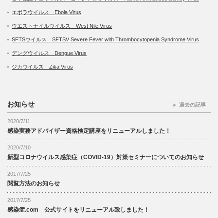
エボラウイルス Ebola Virus
ウエストナイルウイルス West Nile Virus
SFTSウイルス SFTSV Severe Fever with Thrombocytopenia Syndrome Virus
デングウイルス Dengue Virus
ジカウイルス Zika Virus
お知らせ
過去の記事
2020/7/11
感染実務アドバイザー資格検定講座をリニューアルしました！
2020/7/10
新型コロナウイルス感染症（COVID-19）対策セミナーについてのお知らせ
2017/7/25
閲覧方法のお知らせ
2017/7/25
感染症.com 公式サイトをリニューアル致しました！