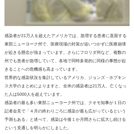
感染者が21万人を超えたアメリカでは、急増する患者に直面する
東部ニューヨーク州で、医療現場の対策が追いつかずに医療崩壊
が起きる懸念が強まっています。さらにフロリダ州など、複数の
州でも患者が急増していて、各地で同時多発的に同様の事態が起
きることへの危機感も高まっています。
世界的な感染状況を集計しているアメリカ、ジョンズ・ホプキン
ス大学のまとめによりますと、全米の感染者は21万人、亡くなっ
た人は5000人を超えています。
感染者の最も多い東部ニューヨーク州では、クオモ知事が１日の
記者会見で「４月の終わりごろに感染が最も広がっているという
予測もある」と述べて、感染は今後１か月間さらに拡大し続ける
という見通しを明らかにしました。