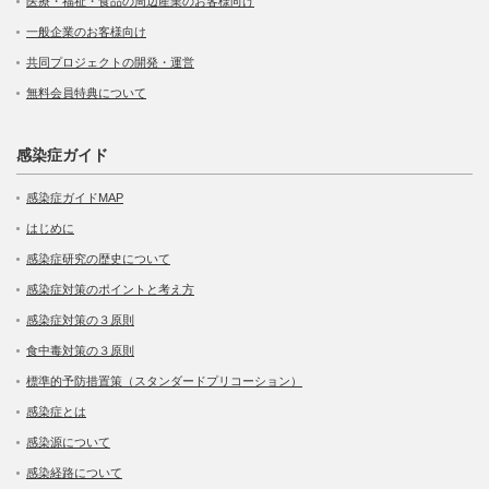
医療・福祉・食品の周辺産業のお客様向け
一般企業のお客様向け
共同プロジェクトの開発・運営
無料会員特典について
感染症ガイド
感染症ガイドMAP
はじめに
感染症研究の歴史について
感染症対策のポイントと考え方
感染症対策の３原則
食中毒対策の３原則
標準的予防措置策（スタンダードプリコーション）
感染症とは
感染源について
感染経路について