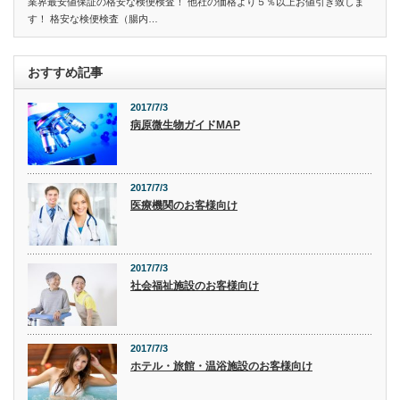
業界最安値保証の格安な検便検査！ 他社の価格より５％以上お値引き致しま
す！ 格安な検便検査（腸内…
おすすめ記事
2017/7/3
病原微生物ガイドMAP
2017/7/3
医療機関のお客様向け
2017/7/3
社会福祉施設のお客様向け
2017/7/3
ホテル・旅館・温浴施設のお客様向け