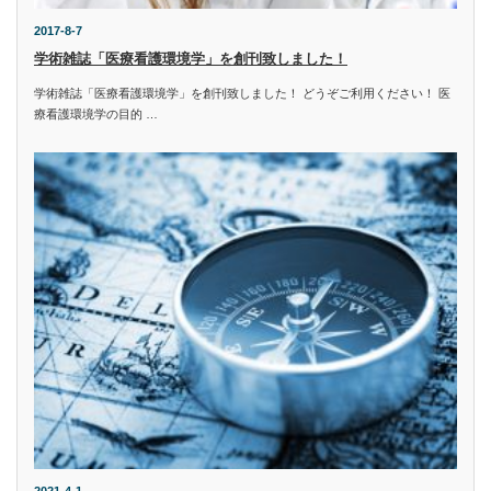
2017-8-7
学術雑誌「医療看護環境学」を創刊致しました！
学術雑誌「医療看護環境学」を創刊致しました！ どうぞご利用ください！ 医
療看護環境学の目的 …