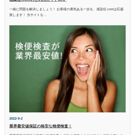
一緒に問題を解決しましょう！ お客様の勇気ある一歩を、感染症.comは応援
致します！ 当サイトを…
2022-9-2
業界最安値保証の格安な検便検査！