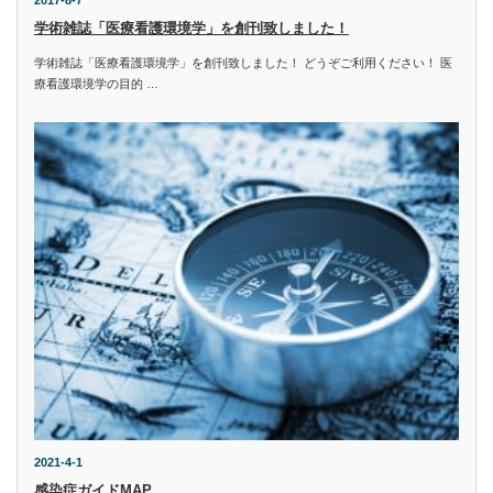
学術雑誌「医療看護環境学」を創刊致しました！
学術雑誌「医療看護環境学」を創刊致しました！ どうぞご利用ください！ 医
療看護環境学の目的 …
2021-4-1
感染症ガイドMAP