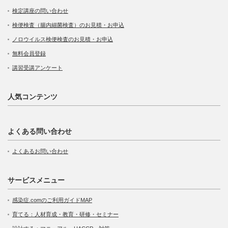
検定講座の問い合わせ
検便検査（腸内細菌検査）のお見積・お申込
ノロウイルス検便検査のお見積・お申込
無料会員登録
講習受講アンケート
人気コンテンツ
よくある問い合わせ
よくあるお問い合わせ
サービスメニュー
感染症.comのご利用ガイドMAP
育てる：人材育成・教育・研修・セミナー