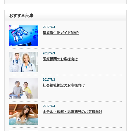
おすすめ記事
2017/7/3
病原微生物ガイドMAP
2017/7/3
医療機関のお客様向け
2017/7/3
社会福祉施設のお客様向け
2017/7/3
ホテル・旅館・温浴施設のお客様向け