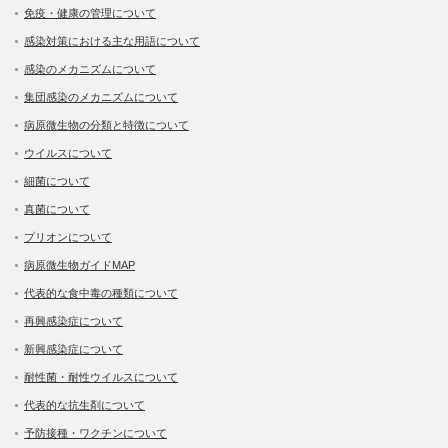
免疫・健康の管理について
感染対策における主な用語について
感染のメカニズムについて
集団感染のメカニズムについて
病原微生物の分類と特徴について
ウイルスについて
細菌について
真菌について
プリオンについて
病原微生物ガイドMAP
代表的な食中毒の種類について
再興感染症について
新興感染症について
耐性菌・耐性ウイルスについて
代表的な抗生剤について
予防接種・ワクチンについて