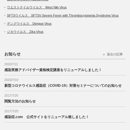
ウエストナイルウイルス West Nile Virus
SFTSウイルス SFTSV Severe Fever with Thrombocytopenia Syndrome Virus
デングウイルス Dengue Virus
ジカウイルス Zika Virus
お知らせ
過去の記事
2020/7/11
感染実務アドバイザー資格検定講座をリニューアルしました！
2020/7/10
新型コロナウイルス感染症（COVID-19）対策セミナーについてのお知らせ
2017/7/25
閲覧方法のお知らせ
2017/7/25
感染症.com 公式サイトをリニューアル致しました！