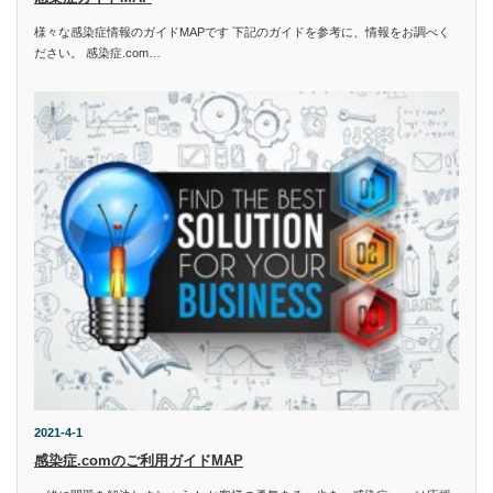
様々な感染症情報のガイドMAPです 下記のガイドを参考に、情報をお調べく
ださい。 感染症.com…
2021-4-1
感染症.comのご利用ガイドMAP