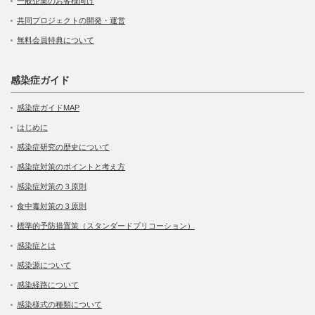
一般企業のお客様向け
共同プロジェクトの開発・運営
無料会員特典について
感染症ガイド
感染症ガイドMAP
はじめに
感染症研究の歴史について
感染症対策のポイントと考え方
感染症対策の３原則
食中毒対策の３原則
標準的予防措置策（スタンダードプリコーション）
感染症とは
感染源について
感染経路について
感染様式の種類について