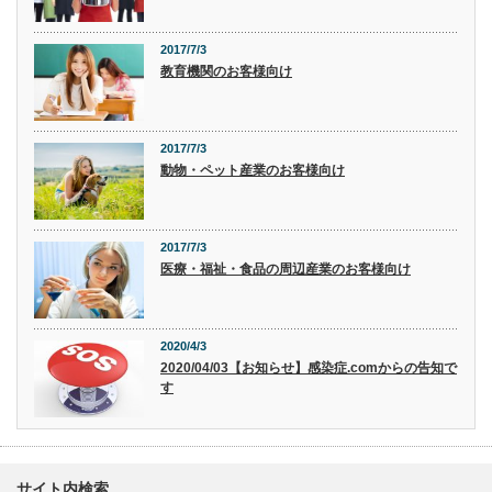
2017/7/3
教育機関のお客様向け
2017/7/3
動物・ペット産業のお客様向け
2017/7/3
医療・福祉・食品の周辺産業のお客様向け
2020/4/3
2020/04/03【お知らせ】感染症.comからの告知で
す
サイト内検索