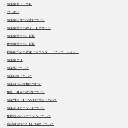
感染症ガイドMAP
はじめに
感染症研究の歴史について
感染症対策のポイントと考え方
感染症対策の３原則
食中毒対策の３原則
標準的予防措置策（スタンダードプリコーション）
感染症とは
感染源について
感染経路について
感染様式の種類について
免疫・健康の管理について
感染対策における主な用語について
感染のメカニズムについて
集団感染のメカニズムについて
病原微生物の分類と特徴について