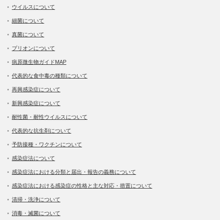
ウイルスについて
細菌について
真菌について
プリオンについて
病原微生物ガイドMAP
代表的な食中毒の種類について
再興感染症について
新興感染症について
耐性菌・耐性ウイルスについて
代表的な抗生剤について
予防接種・ワクチンについて
感染症法について
感染症法における分類と届出・報告の義務について
感染症法における感染症の性格と主な対応・措置について
清掃・洗浄について
消毒・滅菌について