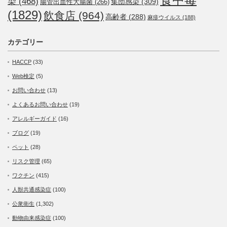
染
(468)
集団感染
(309)
腸管出血性大腸菌
(266)
(1829)
飲食店
(964)
高齢者
(288)
麻疹ウイルス
(188)
カテゴリー
HACCP
(33)
Web検定
(5)
お問い合わせ
(13)
よくあるお問い合わせ
(19)
アレルギーガイド
(16)
ブログ
(19)
ペット
(28)
リスク管理
(65)
ワクチン
(415)
人獣共通感染症
(100)
公衆衛生
(1,302)
動物由来感染症
(100)