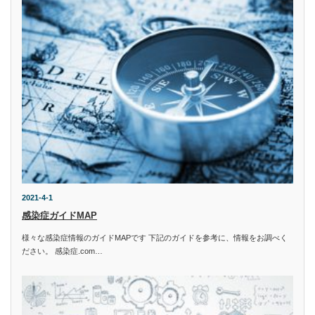
2021-4-1
感染症ガイドMAP
様々な感染症情報のガイドMAPです 下記のガイドを参考に、情報をお調べく
ださい。 感染症.com…