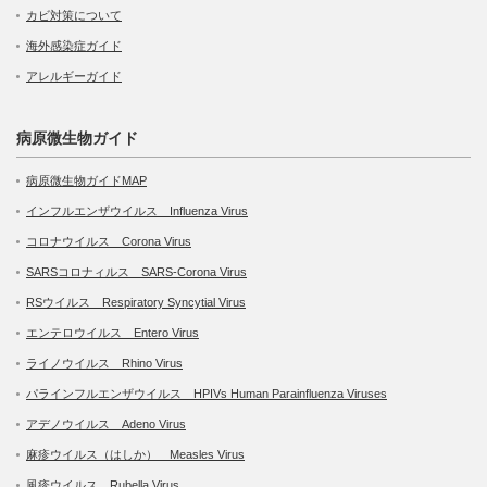
カビ対策について
海外感染症ガイド
アレルギーガイド
病原微生物ガイド
病原微生物ガイドMAP
インフルエンザウイルス Influenza Virus
コロナウイルス Corona Virus
SARSコロナィルス SARS-Corona Virus
RSウイルス Respiratory Syncytial Virus
エンテロウイルス Entero Virus
ライノウイルス Rhino Virus
パラインフルエンザウイルス HPIVs Human Parainfluenza Viruses
アデノウイルス Adeno Virus
麻疹ウイルス（はしか） Measles Virus
風疹ウイルス Rubella Virus