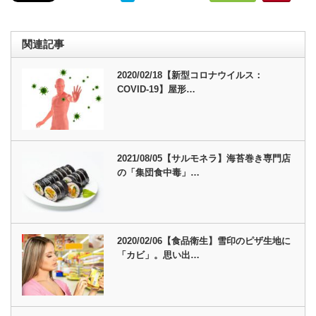
関連記事
2020/02/18【新型コロナウイルス：
COVID-19】屋形…
2021/08/05【サルモネラ】海苔巻き専門店
の「集団食中毒」…
2020/02/06【食品衛生】雪印のピザ生地に
「カビ」。思い出…