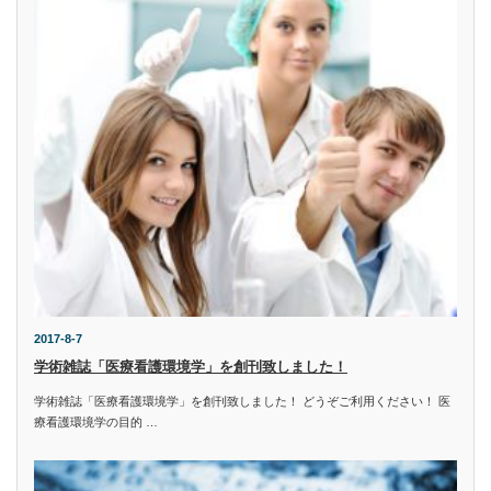
2017-8-7
学術雑誌「医療看護環境学」を創刊致しました！
学術雑誌「医療看護環境学」を創刊致しました！ どうぞご利用ください！ 医
療看護環境学の目的 …