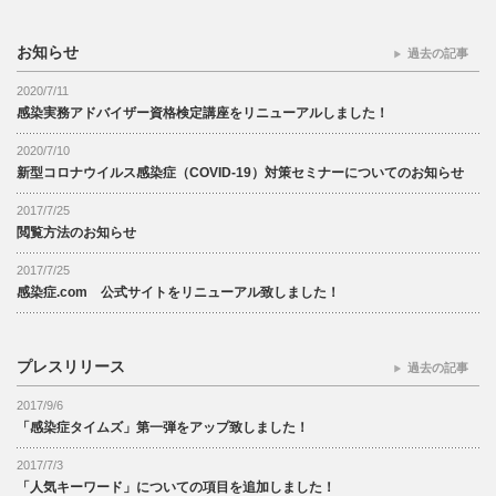
お知らせ
過去の記事
2020/7/11
感染実務アドバイザー資格検定講座をリニューアルしました！
2020/7/10
新型コロナウイルス感染症（COVID-19）対策セミナーについてのお知らせ
2017/7/25
閲覧方法のお知らせ
2017/7/25
感染症.com 公式サイトをリニューアル致しました！
プレスリリース
過去の記事
2017/9/6
「感染症タイムズ」第一弾をアップ致しました！
2017/7/3
「人気キーワード」についての項目を追加しました！