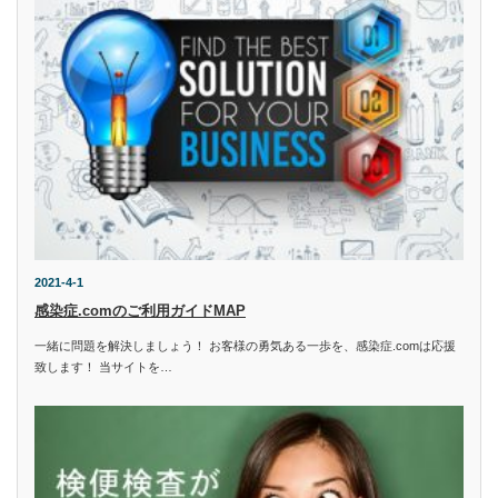
2021-4-1
感染症.comのご利用ガイドMAP
一緒に問題を解決しましょう！ お客様の勇気ある一歩を、感染症.comは応援
致します！ 当サイトを…