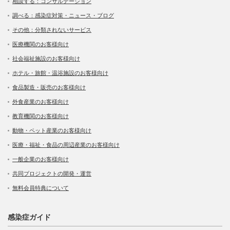
相談する：コンサルテーション
調べる：感染症対策・ニュース・ブログ
その他：分類されないサービス
医療機関のお客様向け
社会福祉施設のお客様向け
ホテル・旅館・温浴施設のお客様向け
食品製造・販売のお客様向け
外食産業のお客様向け
教育機関のお客様向け
動物・ペット産業のお客様向け
医療・福祉・食品の周辺産業のお客様向け
一般企業のお客様向け
共同プロジェクトの開発・運営
無料会員特典について
感染症ガイド