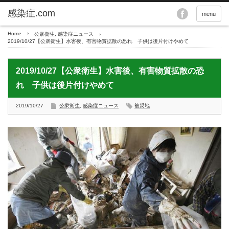
menu
Home
公衆衛生
,
感染症ニュース
2019/10/27【公衆衛生】水害後、有害物質拡散の恐れ 子供は後片付けやめて
2019/10/27【公衆衛生】水害後、有害物質拡散の恐
れ 子供は後片付けやめて
2019/10/27
公衆衛生
,
感染症ニュース
被災地