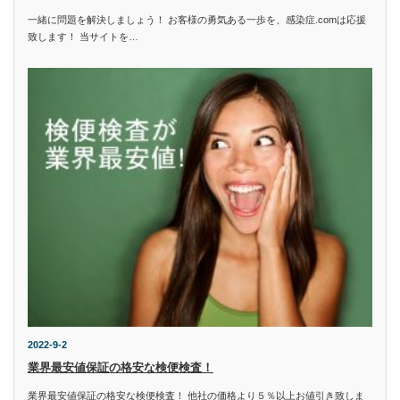
一緒に問題を解決しましょう！ お客様の勇気ある一歩を、感染症.comは応援
致します！ 当サイトを…
2022-9-2
業界最安値保証の格安な検便検査！
業界最安値保証の格安な検便検査！ 他社の価格より５％以上お値引き致しま