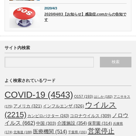
2020/4/3
2020/04/03【お知らせ】感染症.comからの告知で
す
サイト内検索
よく検索されているワード
COVID-19
(4543)
O157
(193)
はしか
(182)
アニサキス
ウイルス
アメリカ
(321)
インフルエンザ
(326)
(175)
(2215)
ノロウ
コロナウイルス
(309)
カンピロバクター
(243)
イルス
(662)
介護施設
(354)
中国
(303)
保育園
(314)
兵庫県
営業停止
医療機関
(514)
(174)
北海道
(188)
千葉県
(191)