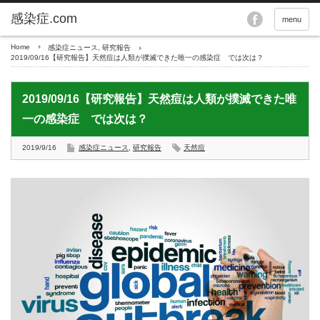
menu
Home
感染症ニュース
,
研究報告
2019/09/16【研究報告】天然痘は人類が撲滅できた唯一の感染症 では次は？
2019/09/16【研究報告】天然痘は人類が撲滅できた唯
一の感染症 では次は？
2019/9/16
感染症ニュース
,
研究報告
天然痘