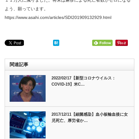
よう、願っています。
https://www.asahi.com/articles/SDI201909132929.html
関連記事
2022/02/17【新型コロナウイルス：
COVID-19】米C…
2017/12/11【細菌感染】血小板輸血後に女
児死亡、厚労省か…