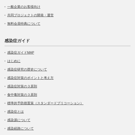
一般企業のお客様向け
共同プロジェクトの開発・運営
無料会員特典について
感染症ガイド
感染症ガイドMAP
はじめに
感染症研究の歴史について
感染症対策のポイントと考え方
感染症対策の３原則
食中毒対策の３原則
標準的予防措置策（スタンダードプリコーション）
感染症とは
感染源について
感染経路について