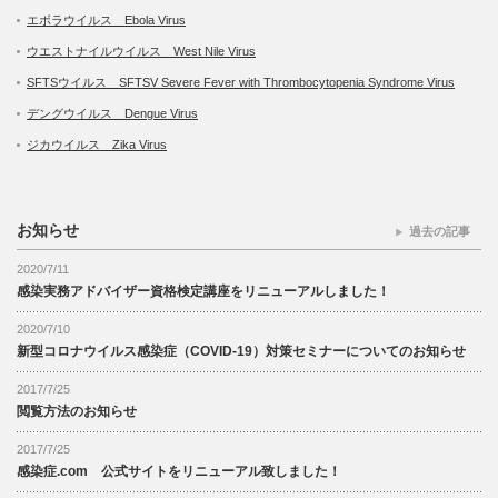
エボラウイルス Ebola Virus
ウエストナイルウイルス West Nile Virus
SFTSウイルス SFTSV Severe Fever with Thrombocytopenia Syndrome Virus
デングウイルス Dengue Virus
ジカウイルス Zika Virus
お知らせ
過去の記事
2020/7/11
感染実務アドバイザー資格検定講座をリニューアルしました！
2020/7/10
新型コロナウイルス感染症（COVID-19）対策セミナーについてのお知らせ
2017/7/25
閲覧方法のお知らせ
2017/7/25
感染症.com 公式サイトをリニューアル致しました！