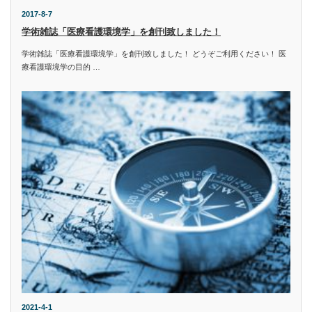
2017-8-7
学術雑誌「医療看護環境学」を創刊致しました！
学術雑誌「医療看護環境学」を創刊致しました！ どうぞご利用ください！ 医
療看護環境学の目的 …
2021-4-1