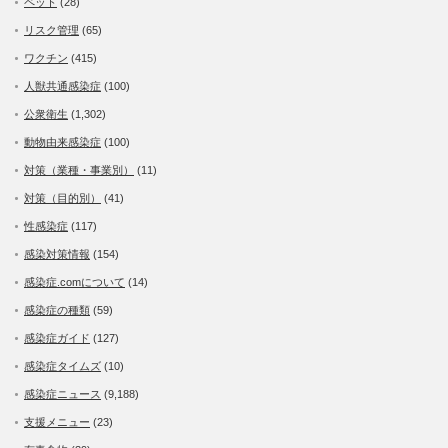
ペット
(28)
リスク管理
(65)
ワクチン
(415)
人獣共通感染症
(100)
公衆衛生
(1,302)
動物由来感染症
(100)
対策（業種・事業別）
(11)
対策（目的別）
(41)
性感染症
(117)
感染対策情報
(154)
感染症.comについて
(14)
感染症の種類
(59)
感染症ガイド
(127)
感染症タイムズ
(10)
感染症ニュース
(9,188)
支援メニュー
(23)