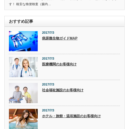
す！ 格安な検便検査（腸内…
おすすめ記事
2017/7/3
病原微生物ガイドMAP
2017/7/3
医療機関のお客様向け
2017/7/3
社会福祉施設のお客様向け
2017/7/3
ホテル・旅館・温浴施設のお客様向け