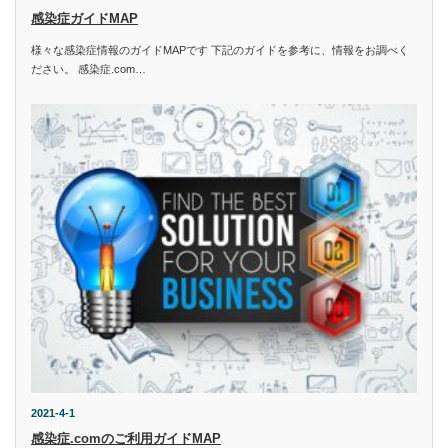
感染症ガイドMAP
様々な感染症情報のガイドMAPです 下記のガイドを参考に、情報をお調べく
ださい。 感染症.com…
2021-4-1
感染症.comのご利用ガイドMAP