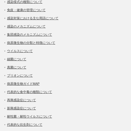
感染様式の種類について
免疫・健康の管理について
感染対策における主な用語について
感染のメカニズムについて
集団感染のメカニズムについて
病原微生物の分類と特徴について
ウイルスについて
細菌について
真菌について
プリオンについて
病原微生物ガイドMAP
代表的な食中毒の種類について
再興感染症について
新興感染症について
耐性菌・耐性ウイルスについて
代表的な抗生剤について