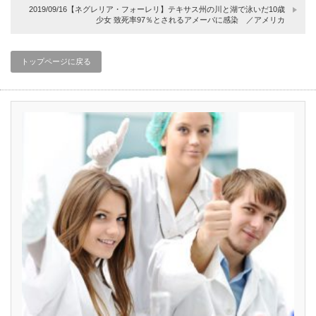
2019/09/16【ネグレリア・フォーレリ】テキサス州の川と湖で泳いだ10歳
少女 致死率97％とされるアメーバに感染 ／アメリカ
トップページに戻る