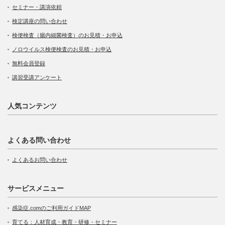
セミナー・講演依頼
検定講座の問い合わせ
検便検査（腸内細菌検査）のお見積・お申込
ノロウイルス検便検査のお見積・お申込
無料会員登録
講習受講アンケート
人気コンテンツ
よくある問い合わせ
よくあるお問い合わせ
サービスメニュー
感染症.comのご利用ガイドMAP
育てる：人材育成・教育・研修・セミナー