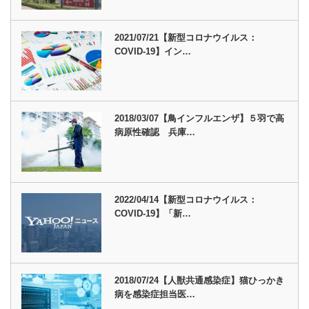
2021/07/21【新型コロナウイルス：
COVID-19】イン…
2018/03/07【鳥インフルエンザ】５羽で高
病原性確認 兵庫…
2022/04/14【新型コロナウイルス：
COVID-19】「新…
2018/07/24【人獣共通感染症】猫ひっかき
病を感染症担当医…