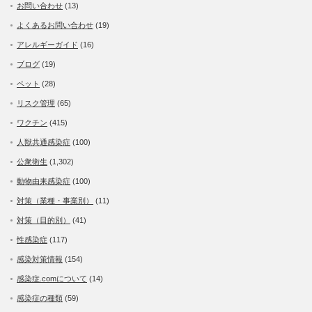
お問い合わせ
(13)
よくあるお問い合わせ
(19)
アレルギーガイド
(16)
ブログ
(19)
ペット
(28)
リスク管理
(65)
ワクチン
(415)
人獣共通感染症
(100)
公衆衛生
(1,302)
動物由来感染症
(100)
対策（業種・事業別）
(11)
対策（目的別）
(41)
性感染症
(117)
感染対策情報
(154)
感染症.comについて
(14)
感染症の種類
(59)