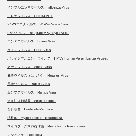
インフルエンザウイルス Influenza Virus
コロナウイルス Corona Virus
SARSコロナィルス SARS-Corona Virus
RSウイルス Respiratory Syncytial Virus
エンテロウイルス Entero Virus
ライノウイルス Rhino Virus
パラインフルエンザウイルス HPIVs Human Parainfluenza Viruses
アデノウイルス Adeno Virus
麻疹ウイルス（はしか） Measles Virus
風疹ウイルス Rubella Virus
ムンプスウイルス Mumps Virus
溶血性連鎖球菌 Streptococcus
百日咳菌 Bordetella Pertussis
結核菌 Mycobacterium Tuberculosis
マイコプラズマ肺炎球菌 Mycoplasma Pneumoniae
レジオネラ Legionella