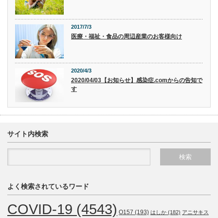
2017/7/3
医療・福祉・食品の周辺産業のお客様向け
2020/4/3
2020/04/03【お知らせ】感染症.comからの告知で
す
サイト内検索
よく検索されているワード
COVID-19
(4543)
O157
(193)
はしか
(182)
アニサキス