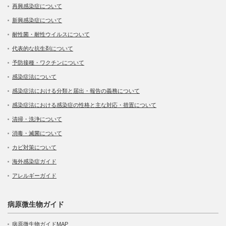
再興感染症について
新興感染症について
耐性菌・耐性ウイルスについて
代表的な抗生剤について
予防接種・ワクチンについて
感染症法について
感染症法における分類と届出・報告の義務について
感染症法における感染症の性格と主な対応・措置について
清掃・洗浄について
消毒・滅菌について
カビ対策について
海外感染症ガイド
アレルギーガイド
病原微生物ガイド
病原微生物ガイドMAP