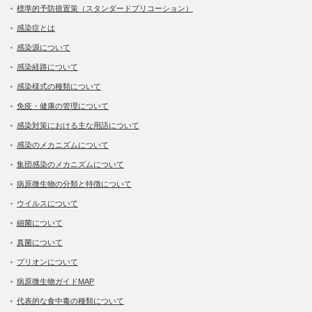
標準的予防措置策（スタンダードプリコーション）
感染症とは
感染源について
感染経路について
感染様式の種類について
免疫・健康の管理について
感染対策における主な用語について
感染のメカニズムについて
集団感染のメカニズムについて
病原微生物の分類と特徴について
ウイルスについて
細菌について
真菌について
プリオンについて
病原微生物ガイドMAP
代表的な食中毒の種類について