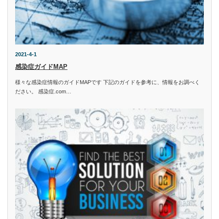
2021-4-1
感染症ガイドMAP
様々な感染症情報のガイドMAPです 下記のガイドを参考に、情報をお調べく
ださい。 感染症.com…