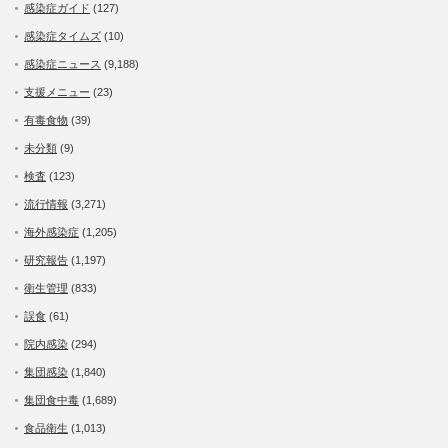
感染症ガイド
(127)
感染症タイムズ
(10)
感染症ニュース
(9,188)
支援メニュー
(23)
有毒食物
(39)
未分類
(9)
検査
(123)
流行情報
(3,271)
海外感染症
(1,205)
研究報告
(1,197)
衛生管理
(833)
誤食
(61)
院内感染
(294)
集団感染
(1,840)
集団食中毒
(1,689)
食品衛生
(1,013)