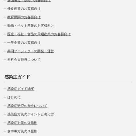
食品製造・販売のお客様向け
外食産業のお客様向け
教育機関のお客様向け
動物・ペット産業のお客様向け
医療・福祉・食品の周辺産業のお客様向け
一般企業のお客様向け
共同プロジェクトの開発・運営
無料会員特典について
感染症ガイド
感染症ガイドMAP
はじめに
感染症研究の歴史について
感染症対策のポイントと考え方
感染症対策の３原則
食中毒対策の３原則