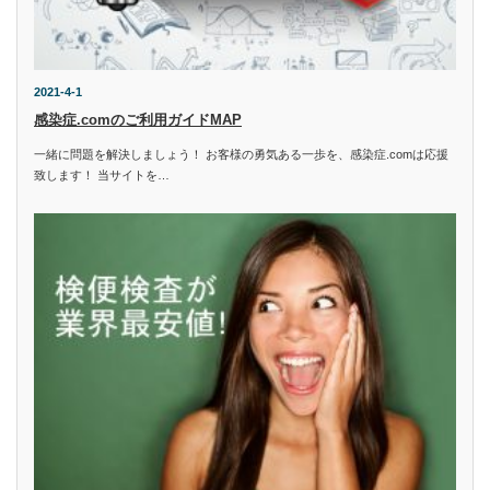
2021-4-1
感染症.comのご利用ガイドMAP
一緒に問題を解決しましょう！ お客様の勇気ある一歩を、感染症.comは応援
致します！ 当サイトを…