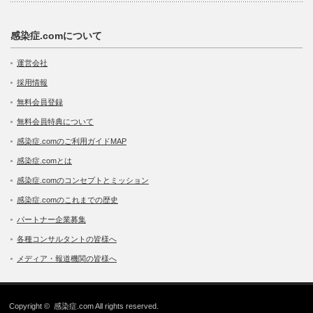
感染症.comについて
運営会社
採用情報
無料会員登録
無料会員特典について
感染症.comのご利用ガイドMAP
感染症.comとは
感染症.comのコンセプトとミッション
感染症.comのこれまでの歴史
パートナー企業募集
各種コンサルタントの皆様へ
メディア・報道機関の皆様へ
Copyright ©
感染症.com
All rights reserved.