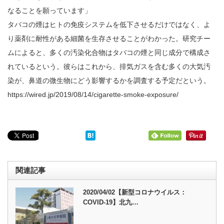
なることを願っています」
タバコの煙はヒトの免疫システムを低下させるだけではなく、よ
り薬剤に耐性がある細菌を生存させることがわかった。研究チー
ムによると、多くの汚染化合物はタバコの煙と同じ成分で構成さ
れているという。彼らはこれから、排気ガスを含む多くの大気汚
染が、鼻道の微生物にどう影響するかを調査する予定だという。
https://wired.jp/2019/08/14/cigarette-smoke-exposure/
関連記事
2020/04/02【新型コロナウイルス：
COVID-19】北九…