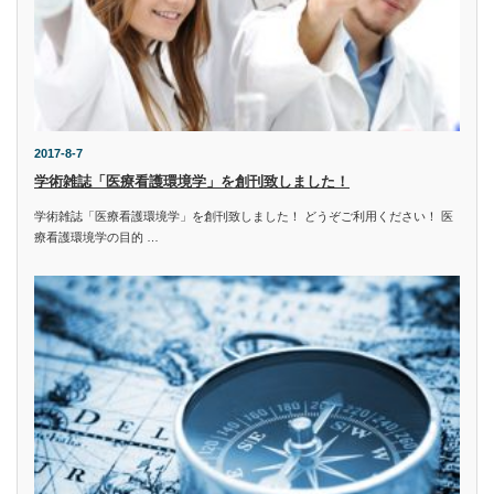
2017-8-7
学術雑誌「医療看護環境学」を創刊致しました！
学術雑誌「医療看護環境学」を創刊致しました！ どうぞご利用ください！ 医
療看護環境学の目的 …