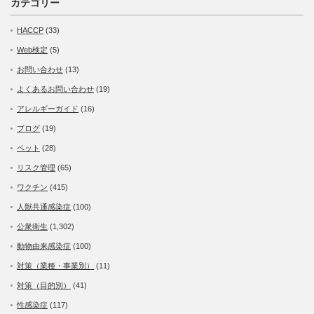
カテゴリー
HACCP
(33)
Web検定
(5)
お問い合わせ
(13)
よくあるお問い合わせ
(19)
アレルギーガイド
(16)
ブログ
(19)
ペット
(28)
リスク管理
(65)
ワクチン
(415)
人獣共通感染症
(100)
公衆衛生
(1,302)
動物由来感染症
(100)
対策（業種・事業別）
(11)
対策（目的別）
(41)
性感染症
(117)