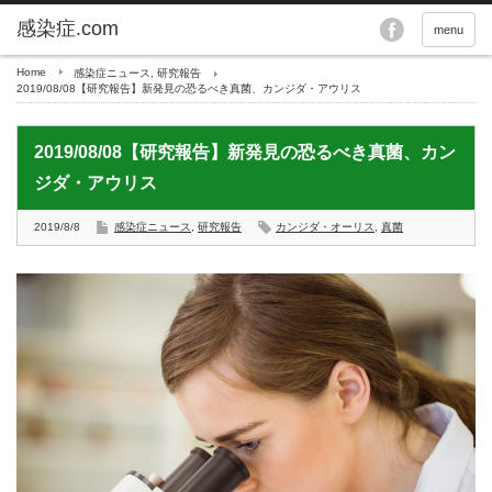
menu
Home
感染症ニュース
,
研究報告
2019/08/08【研究報告】新発見の恐るべき真菌、カンジダ・アウリス
2019/08/08【研究報告】新発見の恐るべき真菌、カン
ジダ・アウリス
2019/8/8
感染症ニュース
,
研究報告
カンジダ・オーリス
,
真菌