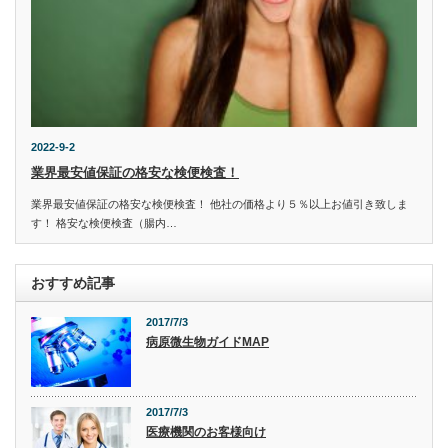
2022-9-2
業界最安値保証の格安な検便検査！
業界最安値保証の格安な検便検査！ 他社の価格より５％以上お値引き致しま
す！ 格安な検便検査（腸内…
おすすめ記事
2017/7/3
病原微生物ガイドMAP
2017/7/3
医療機関のお客様向け