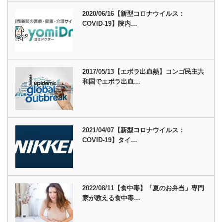
2020/06/16【新型コロナウイルス：
COVID-19】院内…
2017/05/13【エボラ出血熱】コンゴ民主共
和国でエボラ出血…
2021/04/07【新型コロナウイルス：
COVID-19】タイ…
2022/08/11【食中毒】「夏のお弁当」専門
家が教える食中毒…