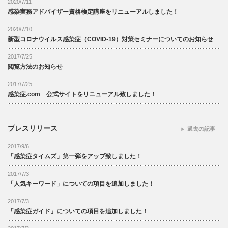
2020/7/11
感染実務アドバイザー資格検定講座をリニューアルしました！
2020/7/10
新型コロナウイルス感染症（COVID-19）対策セミナーについてのお知らせ
2017/7/25
閲覧方法のお知らせ
2017/7/25
感染症.com 公式サイトをリニューアル致しました！
プレスリリース
過去の記事
2017/9/6
「感染症タイムズ」第一弾をアップ致しました！
2017/7/3
「人気キーワード」についての項目を追加しました！
2017/7/3
「感染症ガイド」についての項目を追加しました！