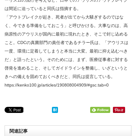
は間近に迫っていると同氏は指摘する。
「アウトブレイクが起き、死者が出てから大騒ぎするのではな
く、今できる準備をしておこう」と呼びかける。大事なのは、高
病原性のアウリスが国内に最初に現れたとき、そこで封じ込める
こと。CDCの真菌部門の責任者であるチラー氏は、「アウリスは
一度、環境に定着してしまうと本当に大変。最初に抑え込むべき
だ」と語ったという。そのためには、まず、医療従事者に対する
啓発を進めること、そしてガイドラインを整備し、いざというと
きへの備えを固めておくべきだと、同氏は提言している。
https://kenko100.jp/articles/190808004909/#gsc.tab=0
関連記事