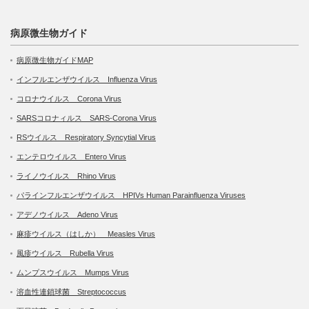
病原微生物ガイド
病原微生物ガイドMAP
インフルエンザウイルス Influenza Virus
コロナウイルス Corona Virus
SARSコロナィルス SARS-Corona Virus
RSウイルス Respiratory Syncytial Virus
エンテロウイルス Entero Virus
ライノウイルス Rhino Virus
パラインフルエンザウイルス HPIVs Human Parainfluenza Viruses
アデノウイルス Adeno Virus
麻疹ウイルス（はしか） Measles Virus
風疹ウイルス Rubella Virus
ムンプスウイルス Mumps Virus
溶血性連鎖球菌 Streptococcus