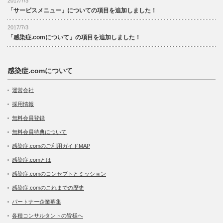
2017/7/3
「サービスメニュー」についての項目を追加しました！
2017/7/3
「感染症.comについて」の項目を追加しました！
感染症.comについて
運営会社
採用情報
無料会員登録
無料会員特典について
感染症.comのご利用ガイドMAP
感染症.comとは
感染症.comのコンセプトとミッション
感染症.comのこれまでの歴史
パートナー企業募集
各種コンサルタントの皆様へ