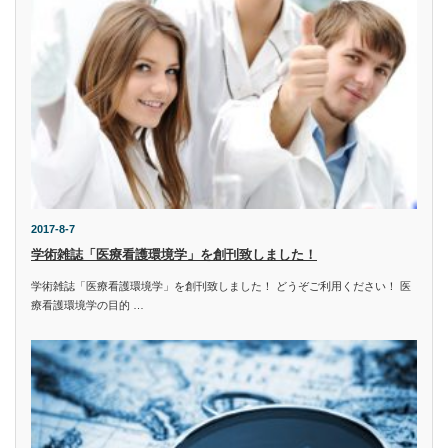
2017-8-7
学術雑誌「医療看護環境学」を創刊致しました！
学術雑誌「医療看護環境学」を創刊致しました！ どうぞご利用ください！ 医
療看護環境学の目的 …