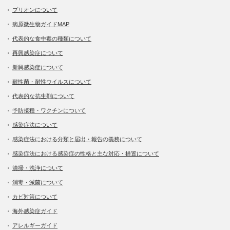
プリオンについて
病原微生物ガイドMAP
代表的な食中毒の種類について
再興感染症について
新興感染症について
耐性菌・耐性ウイルスについて
代表的な抗生剤について
予防接種・ワクチンについて
感染症法について
感染症法における分類と届出・報告の義務について
感染症法における感染症の性格と主な対応・措置について
清掃・洗浄について
消毒・滅菌について
カビ対策について
海外感染症ガイド
アレルギーガイド