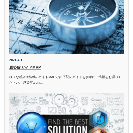
2021-4-1
感染症ガイドMAP
様々な感染症情報のガイドMAPです 下記のガイドを参考に、情報をお調べく
ださい。 感染症.com…