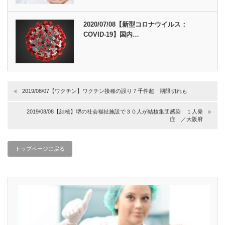
2020/07/08【新型コロナウイルス：
COVID-19】国内…
2019/08/07【ワクチン】ワクチン接種の誤り７千件超 期限切れも
2019/08/08【結核】堺の社会福祉施設で３０人が結核集団感染 １人発
症 ／大阪府
トップページに戻る