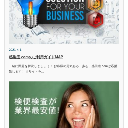
2021-4-1
感染症.comのご利用ガイドMAP
一緒に問題を解決しましょう！ お客様の勇気ある一歩を、感染症.comは応援
致します！ 当サイトを…