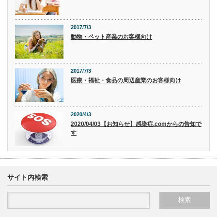
2017/7/3
動物・ペット産業のお客様向け
2017/7/3
医療・福祉・食品の周辺産業のお客様向け
2020/4/3
2020/04/03【お知らせ】感染症.comからの告知で
す
サイト内検索