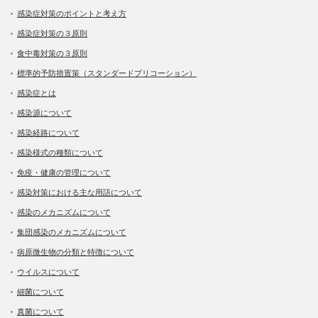
感染症対策のポイントと考え方
感染症対策の３原則
食中毒対策の３原則
標準的予防措置策（スタンダードプリコーション）
感染症とは
感染源について
感染経路について
感染様式の種類について
免疫・健康の管理について
感染対策における主な用語について
感染のメカニズムについて
集団感染のメカニズムについて
病原微生物の分類と特徴について
ウイルスについて
細菌について
真菌について