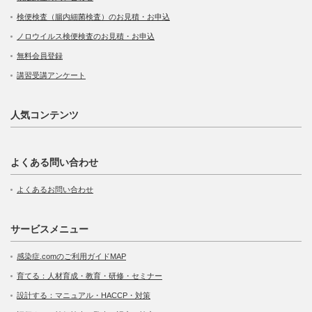
検便検査（腸内細菌検査）のお見積・お申込
ノロウイルス検便検査のお見積・お申込
無料会員登録
講習受講アンケート
人気コンテンツ
よくある問い合わせ
よくあるお問い合わせ
サービスメニュー
感染症.comのご利用ガイドMAP
育てる：人材育成・教育・研修・セミナー
設計する：マニュアル・HACCP・対策