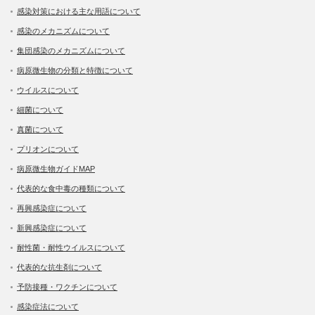
感染対策における主な用語について
感染のメカニズムについて
集団感染のメカニズムについて
病原微生物の分類と特徴について
ウイルスについて
細菌について
真菌について
プリオンについて
病原微生物ガイドMAP
代表的な食中毒の種類について
再興感染症について
新興感染症について
耐性菌・耐性ウイルスについて
代表的な抗生剤について
予防接種・ワクチンについて
感染症法について