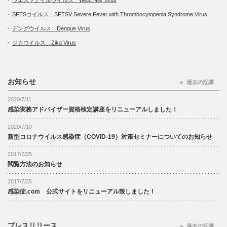
ウエストナイルウイルス West Nile Virus
SFTSウイルス SFTSV Severe Fever with Thrombocytopenia Syndrome Virus
デングウイルス Dengue Virus
ジカウイルス Zika Virus
お知らせ
過去の記事
2020/7/11
感染実務アドバイザー資格検定講座をリニューアルしました！
2020/7/10
新型コロナウイルス感染症（COVID-19）対策セミナーについてのお知らせ
2017/7/25
閲覧方法のお知らせ
2017/7/25
感染症.com 公式サイトをリニューアル致しました！
プレスリリース
過去の記事