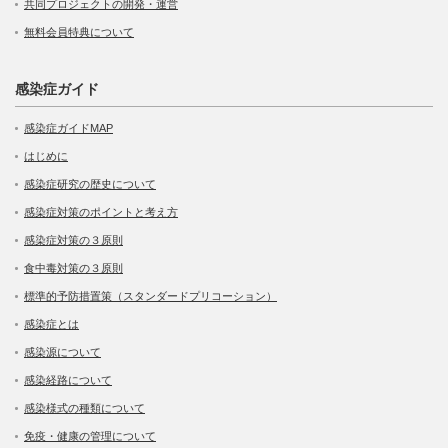
共同プロジェクトの開発・運営
無料会員特典について
感染症ガイド
感染症ガイドMAP
はじめに
感染症研究の歴史について
感染症対策のポイントと考え方
感染症対策の３原則
食中毒対策の３原則
標準的予防措置策（スタンダードプリコーション）
感染症とは
感染源について
感染経路について
感染様式の種類について
免疫・健康の管理について