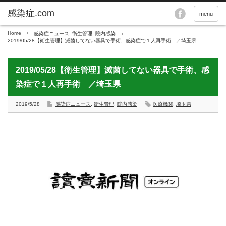
menu
Home
感染症ニュース
,
衛生管理
,
院内感染
2019/05/28【衛生管理】滅菌してない器具で手術、感染症で１人再手術 ／埼玉県
2019/05/28【衛生管理】滅菌してない器具で手術、感
染症で１人再手術 ／埼玉県
2019/5/28
感染症ニュース
,
衛生管理
,
院内感染
医療機関
,
埼玉県