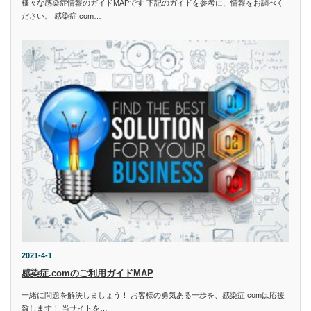
様々な感染症情報のガイドMAPです 下記のガイドを参考に、情報をお調べく
ださい。 感染症.com…
2021-4-1
感染症.comのご利用ガイドMAP
一緒に問題を解決しましょう！ お客様の勇気ある一歩を、感染症.comは応援
致します！ 当サイトを…