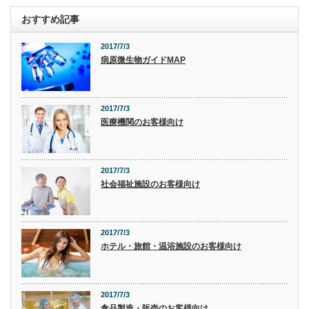
おすすめ記事
2017/7/3
病原微生物ガイドMAP
2017/7/3
医療機関のお客様向け
2017/7/3
社会福祉施設のお客様向け
2017/7/3
ホテル・旅館・温浴施設のお客様向け
2017/7/3
食品製造・販売のお客様向け