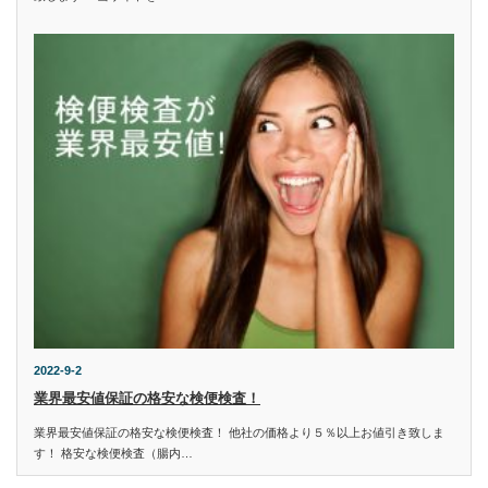
2022-9-2
業界最安値保証の格安な検便検査！
業界最安値保証の格安な検便検査！ 他社の価格より５％以上お値引き致しま
す！ 格安な検便検査（腸内…