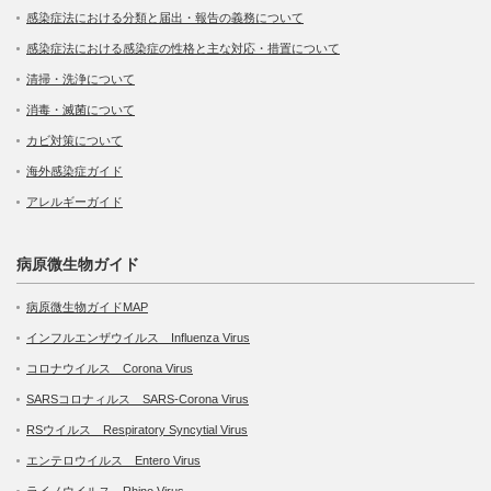
感染症法における分類と届出・報告の義務について
感染症法における感染症の性格と主な対応・措置について
清掃・洗浄について
消毒・滅菌について
カビ対策について
海外感染症ガイド
アレルギーガイド
病原微生物ガイド
病原微生物ガイドMAP
インフルエンザウイルス Influenza Virus
コロナウイルス Corona Virus
SARSコロナィルス SARS-Corona Virus
RSウイルス Respiratory Syncytial Virus
エンテロウイルス Entero Virus