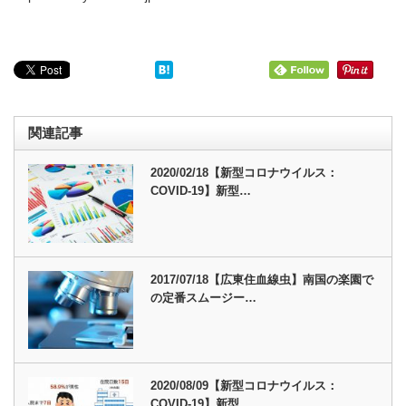
関連記事
2020/02/18【新型コロナウイルス：
COVID-19】新型…
2017/07/18【広東住血線虫】南国の楽園で
の定番スムージー…
2020/08/09【新型コロナウイルス：
COVID-19】新型…