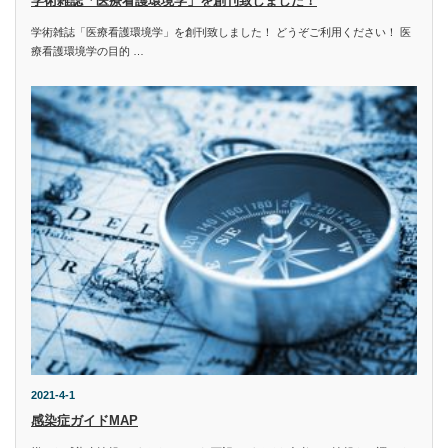
学術雑誌「医療看護環境学」を創刊致しました！
学術雑誌「医療看護環境学」を創刊致しました！ どうぞご利用ください！ 医
療看護環境学の目的 …
2021-4-1
感染症ガイドMAP