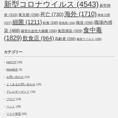
新型コロナウイルス
(4543)
新型肺
海外
(1710)
死亡
(730)
炎
(310)
東京都
(298)
神奈川県
細菌
(1211)
職場内感
職員
(296)
給食
(240)
(207)
群馬県
(166)
食中毒
染
(468)
集団感染
(309)
腸管出血性大腸菌
(266)
(1829)
飲食店
(964)
高齢者
(288)
麻疹ウイルス
(188)
カテゴリー
HACCP
(33)
Web検定
(5)
お問い合わせ
(13)
よくあるお問い合わせ
(19)
アレルギーガイド
(16)
ブログ
(19)
ペット
(28)
リスク管理
(65)