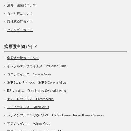
消毒・滅菌について
カビ対策について
海外感染症ガイド
アレルギーガイド
病原微生物ガイド
病原微生物ガイドMAP
インフルエンザウイルス Influenza Virus
コロナウイルス Corona Virus
SARSコロナィルス SARS-Corona Virus
RSウイルス Respiratory Syncytial Virus
エンテロウイルス Entero Virus
ライノウイルス Rhino Virus
パラインフルエンザウイルス HPIVs Human Parainfluenza Viruses
アデノウイルス Adeno Virus