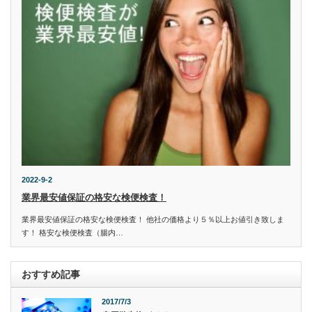
2022-9-2
業界最安値保証の格安な検便検査！
業界最安値保証の格安な検便検査！ 他社の価格より５％以上お値引き致しま
す！ 格安な検便検査（腸内…
おすすめ記事
2017/7/3