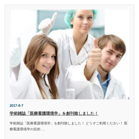
2017-8-7
学術雑誌「医療看護環境学」を創刊致しました！
学術雑誌「医療看護環境学」を創刊致しました！ どうぞご利用ください！ 医
療看護環境学の目的 …