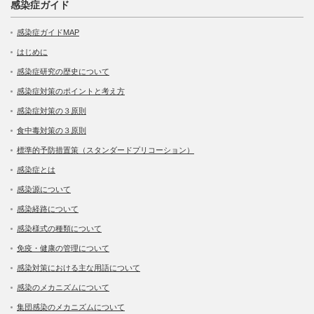
感染症ガイド
感染症ガイドMAP
はじめに
感染症研究の歴史について
感染症対策のポイントと考え方
感染症対策の３原則
食中毒対策の３原則
標準的予防措置策（スタンダードプリコーション）
感染症とは
感染源について
感染経路について
感染様式の種類について
免疫・健康の管理について
感染対策における主な用語について
感染のメカニズムについて
集団感染のメカニズムについて