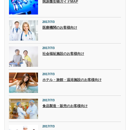
病原微生物ガイドMAP
2017/7/3
医療機関のお客様向け
2017/7/3
社会福祉施設のお客様向け
2017/7/3
ホテル・旅館・温浴施設のお客様向け
2017/7/3
食品製造・販売のお客様向け
2017/7/3