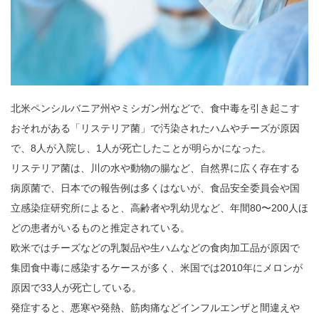
北米ペンシルバニア州やミシガン州などで、食中毒を引き起こす
おそれがある「リステリア菌」で汚染されたハムやチーズが原因
で、8人が入院し、1人が死亡したことが明らかになった。
リステリア菌は、川の水や動物の腸など、自然界に広く存在する
病原菌で、日本での報告例は多くはないが、食品安全委員会や国
立感染症研究所によると、高齢者や乳幼児など、年間80〜200人ほ
どの患者がいるものと推定されている。
欧米ではチーズなどの乳製品や生ハムなどの食肉加工品が原因で
集団食中毒に感染するケースが多く、米国では2010年にメロンが
原因で33人が死亡している。
発症すると、悪寒や発熱、筋肉痛などインフルエンザと間違えや