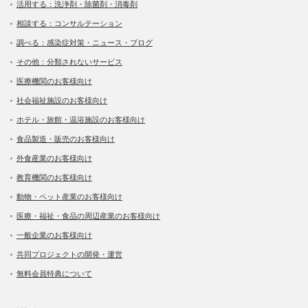
活用する：洗浄剤・除菌剤・消毒剤
相談する：コンサルテーション
調べる：感染症対策・ニュース・ブログ
その他：分類されないサービス
医療機関のお客様向け
社会福祉施設のお客様向け
ホテル・旅館・温浴施設のお客様向け
食品製造・販売のお客様向け
外食産業のお客様向け
教育機関のお客様向け
動物・ペット産業のお客様向け
医療・福祉・食品の周辺産業のお客様向け
一般企業のお客様向け
共同プロジェクトの開発・運営
無料会員特典について