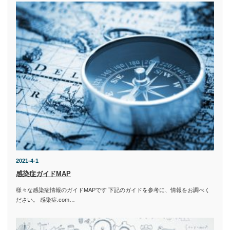
2021-4-1
感染症ガイドMAP
様々な感染症情報のガイドMAPです 下記のガイドを参考に、情報をお調べく
ださい。 感染症.com…