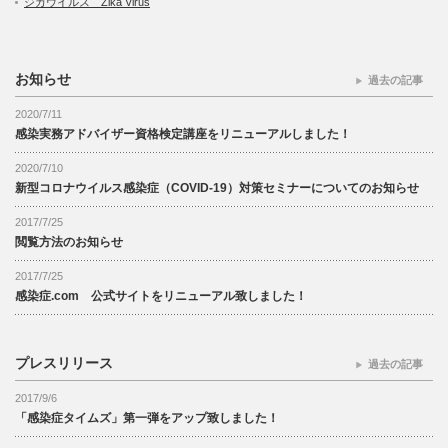
ジカウイルス Zika Virus
お知らせ
過去の記事
2020/7/11
感染実務アドバイザー資格検定講座をリニューアルしました！
2020/7/10
新型コロナウイルス感染症（COVID-19）対策セミナーについてのお知らせ
2017/7/25
閲覧方法のお知らせ
2017/7/25
感染症.com 公式サイトをリニューアル致しました！
プレスリリース
過去の記事
2017/9/6
「感染症タイムズ」第一弾をアップ致しました！