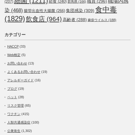
細菌
(1211)
職場内感
職員
(296)
給食
(240)
(207)
群馬県
(166)
食中毒
染
(468)
集団感染
(309)
腸管出血性大腸菌
(266)
(1829)
飲食店
(964)
高齢者
(288)
麻疹ウイルス
(188)
カテゴリー
HACCP
(33)
Web検定
(5)
お問い合わせ
(13)
よくあるお問い合わせ
(19)
アレルギーガイド
(16)
ブログ
(19)
ペット
(28)
リスク管理
(65)
ワクチン
(415)
人獣共通感染症
(100)
公衆衛生
(1,302)