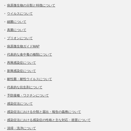
病原微生物の分類と特徴について
ウイルスについて
細菌について
真菌について
プリオンについて
病原微生物ガイドMAP
代表的な食中毒の種類について
再興感染症について
新興感染症について
耐性菌・耐性ウイルスについて
代表的な抗生剤について
予防接種・ワクチンについて
感染症法について
感染症法における分類と届出・報告の義務について
感染症法における感染症の性格と主な対応・措置について
清掃・洗浄について