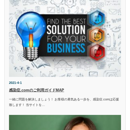
2021-4-1
感染症.comのご利用ガイドMAP
一緒に問題を解決しましょう！ お客様の勇気ある一歩を、感染症.comは応援
致します！ 当サイトを…