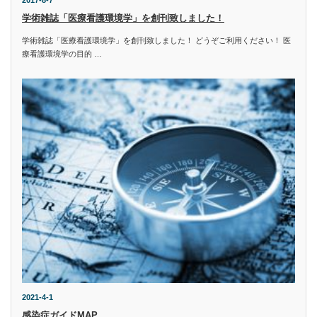
学術雑誌「医療看護環境学」を創刊致しました！
学術雑誌「医療看護環境学」を創刊致しました！ どうぞご利用ください！ 医
療看護環境学の目的 …
2021-4-1
感染症ガイドMAP