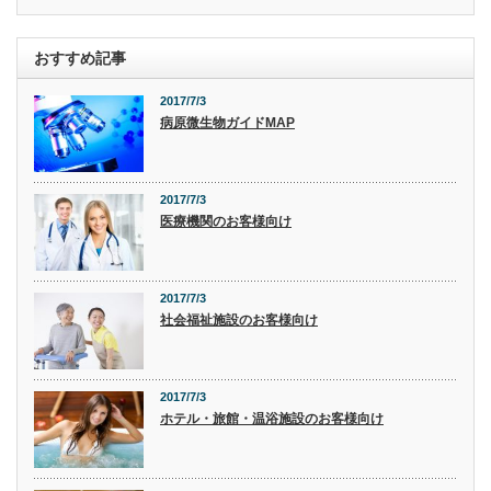
おすすめ記事
2017/7/3
病原微生物ガイドMAP
2017/7/3
医療機関のお客様向け
2017/7/3
社会福祉施設のお客様向け
2017/7/3
ホテル・旅館・温浴施設のお客様向け