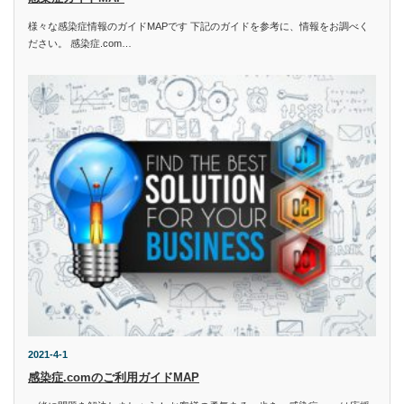
様々な感染症情報のガイドMAPです 下記のガイドを参考に、情報をお調べく
ださい。 感染症.com…
2021-4-1
感染症.comのご利用ガイドMAP