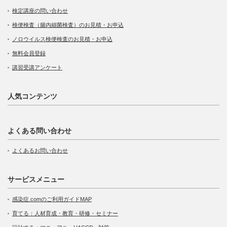
検定講座の問い合わせ
検便検査（腸内細菌検査）のお見積・お申込
ノロウイルス検便検査のお見積・お申込
無料会員登録
講習受講アンケート
人気コンテンツ
よくある問い合わせ
よくあるお問い合わせ
サービスメニュー
感染症.comのご利用ガイドMAP
育てる：人材育成・教育・研修・セミナー