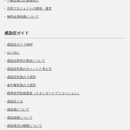
一般企業のお客様向け
共同プロジェクトの開発・運営
無料会員特典について
感染症ガイド
感染症ガイドMAP
はじめに
感染症研究の歴史について
感染症対策のポイントと考え方
感染症対策の３原則
食中毒対策の３原則
標準的予防措置策（スタンダードプリコーション）
感染症とは
感染源について
感染経路について
感染様式の種類について