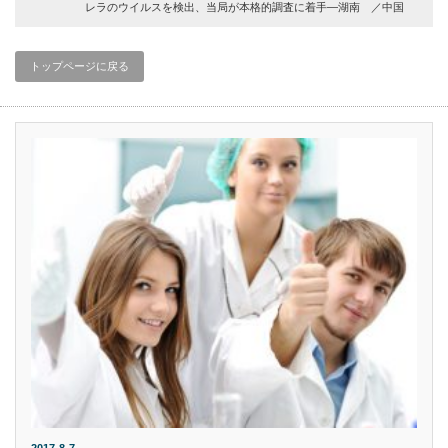
レラのウイルスを検出、当局が本格的調査に着手―湖南 ／中国
トップページに戻る
2017-8-7