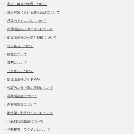
免疫・健康の管理について
感染対策における主な用語について
感染のメカニズムについて
集団感染のメカニズムについて
病原微生物の分類と特徴について
ウイルスについて
細菌について
真菌について
プリオンについて
病原微生物ガイドMAP
代表的な食中毒の種類について
再興感染症について
新興感染症について
耐性菌・耐性ウイルスについて
代表的な抗生剤について
予防接種・ワクチンについて