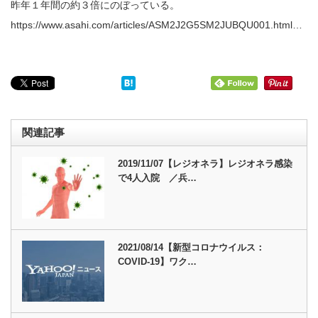
昨年１年間の約３倍にのぼっている。
https://www.asahi.com/articles/ASM2J2G5SM2JUBQU001.html…
関連記事
2019/11/07【レジオネラ】レジオネラ感染
で4人入院 ／兵…
2021/08/14【新型コロナウイルス：
COVID-19】ワク…