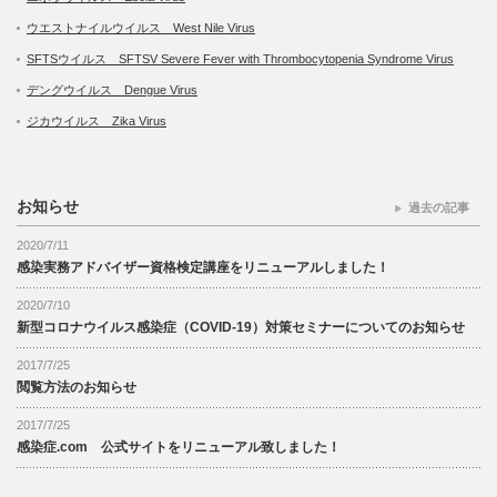
ウエストナイルウイルス West Nile Virus
SFTSウイルス SFTSV Severe Fever with Thrombocytopenia Syndrome Virus
デングウイルス Dengue Virus
ジカウイルス Zika Virus
お知らせ
過去の記事
2020/7/11
感染実務アドバイザー資格検定講座をリニューアルしました！
2020/7/10
新型コロナウイルス感染症（COVID-19）対策セミナーについてのお知らせ
2017/7/25
閲覧方法のお知らせ
2017/7/25
感染症.com 公式サイトをリニューアル致しました！