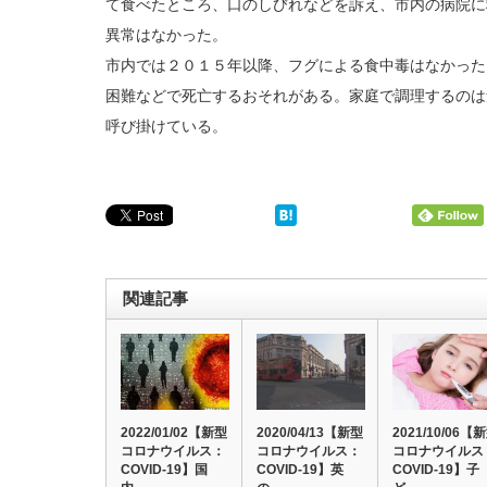
て食べたところ、口のしびれなどを訴え、市内の病院に
異常はなかった。
市内では２０１５年以降、フグによる食中毒はなかった
困難などで死亡するおそれがある。家庭で調理するのは
呼び掛けている。
関連記事
2022/01/02【新型
2020/04/13【新型
2021/10/06【
コロナウイルス：
コロナウイルス：
コロナウイルス
COVID-19】国
COVID-19】英
COVID-19】子