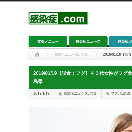
支援メニュー
感染症ニュース
感染症ガ
感染症ニュース
,
誤食
2019/01/1
2019/01/19【誤食：フグ】４０代女性が
島県
2019/1/19
感染症ニュース
,
誤食
フグ
,
広島県
,