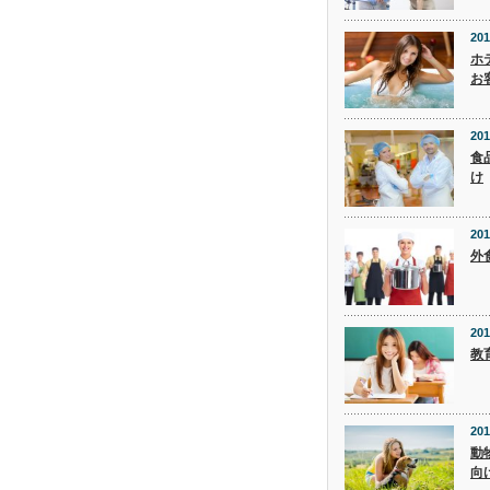
201
ホ
お
201
食
け
201
外
201
教
201
動
向