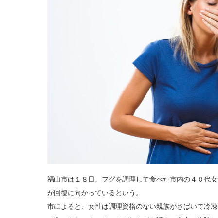
福山市は１８日、フグを調理して食べた市内の４０代女
が回復に向かっているという。
市によると、女性は調理資格のない親族がさばいて冷凍