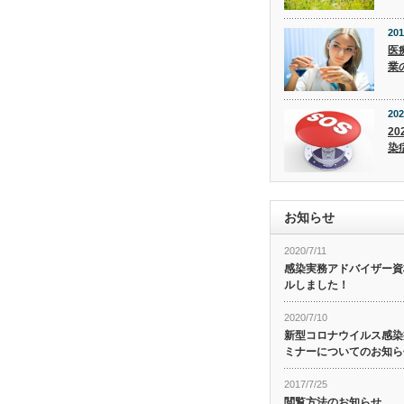
201
医
業
202
20
染
お知らせ
2020/7/11
感染実務アドバイザー資
ルしました！
2020/7/10
新型コロナウイルス感染症
ミナーについてのお知ら
2017/7/25
閲覧方法のお知らせ