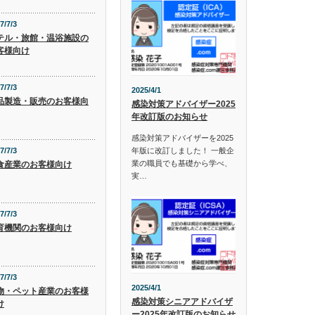
7/7/3
テル・旅館・温浴施設の
客様向け
7/7/3
2025/4/1
品製造・販売のお客様向
感染対策アドバイザー2025
年改訂版のお知らせ
感染対策アドバイザーを2025
年版に改訂しました！ 一般企
7/7/3
業の職員でも基礎から学べ、
食産業のお客様向け
実…
7/7/3
育機関のお客様向け
7/7/3
2025/4/1
物・ペット産業のお客様
感染対策シニアアドバイザ
け
ー2025年改訂版のお知らせ