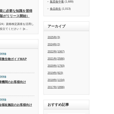
集団食中毒
(1,689)
食品衛生
(1,013)
策に必要な知識を習得
訂版がリリース開始）
24）資格検定講座を活用し
アーカイブ
立てください！ [e…
2025年(3)
2024年(2)
2022年(1067)
7/7/3
2021年(2586)
原微生物ガイドMAP
2020年(1793)
2019年(923)
7/7/3
2018年(1154)
療機関のお客様向け
2017年(1896)
7/7/3
おすすめ記事
会福祉施設のお客様向け