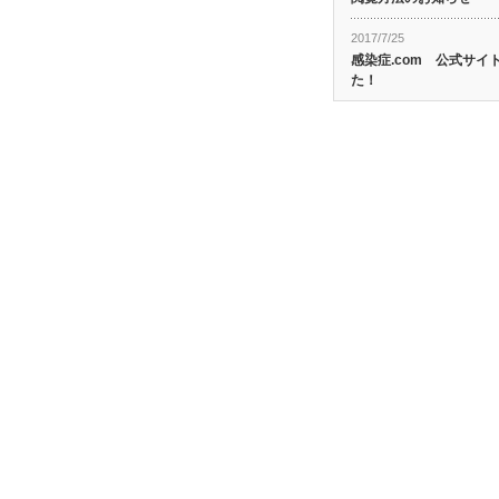
2017/7/25
感染症.com 公式サ
た！