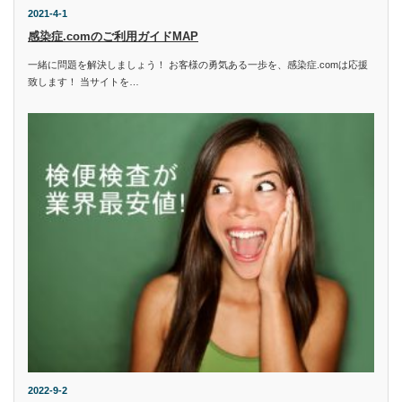
2021-4-1
感染症.comのご利用ガイドMAP
一緒に問題を解決しましょう！ お客様の勇気ある一歩を、感染症.comは応援
致します！ 当サイトを…
2022-9-2