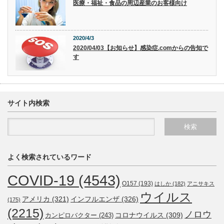
医療・福祉・食品の周辺産業のお客様向け
2020/4/3
2020/04/03【お知らせ】感染症.comからの告知で
す
サイト内検索
よく検索されているワード
COVID-19
(4543)
O157
(193)
はしか
(182)
アニサキス
ウイルス
アメリカ
(321)
インフルエンザ
(326)
(175)
(2215)
ノロウ
コロナウイルス
(309)
カンピロバクター
(243)