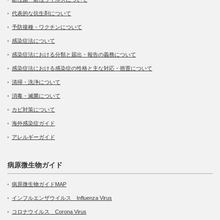
代表的な抗生剤について
予防接種・ワクチンについて
感染症法について
感染症法における分類と届出・報告の義務について
感染症法における感染症の性格と主な対応・措置について
清掃・洗浄について
消毒・滅菌について
カビ対策について
海外感染症ガイド
アレルギーガイド
病原微生物ガイド
病原微生物ガイドMAP
インフルエンザウイルス Influenza Virus
コロナウイルス Corona Virus