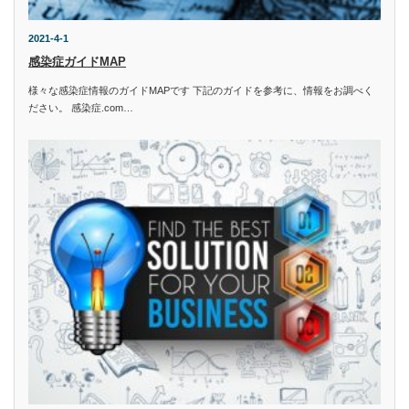
2021-4-1
感染症ガイドMAP
様々な感染症情報のガイドMAPです 下記のガイドを参考に、情報をお調べく
ださい。 感染症.com…