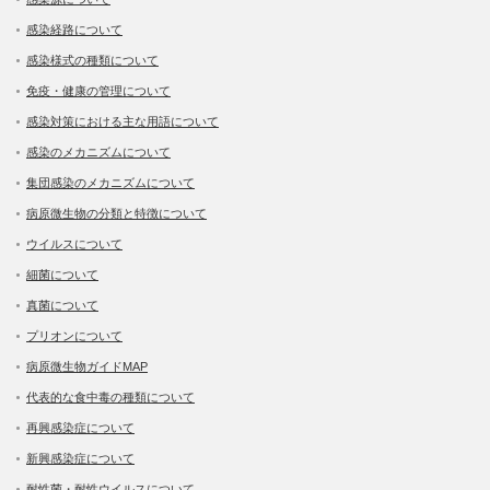
感染経路について
感染様式の種類について
免疫・健康の管理について
感染対策における主な用語について
感染のメカニズムについて
集団感染のメカニズムについて
病原微生物の分類と特徴について
ウイルスについて
細菌について
真菌について
プリオンについて
病原微生物ガイドMAP
代表的な食中毒の種類について
再興感染症について
新興感染症について
耐性菌・耐性ウイルスについて