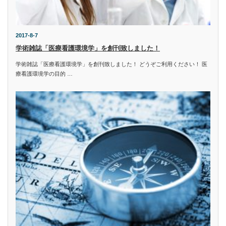
2017-8-7
学術雑誌「医療看護環境学」を創刊致しました！
学術雑誌「医療看護環境学」を創刊致しました！ どうぞご利用ください！ 医
療看護環境学の目的 …