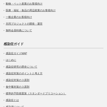
動物・ペット産業のお客様向け
医療・福祉・食品の周辺産業のお客様向け
一般企業のお客様向け
共同プロジェクトの開発・運営
無料会員特典について
感染症ガイド
感染症ガイドMAP
はじめに
感染症研究の歴史について
感染症対策のポイントと考え方
感染症対策の３原則
食中毒対策の３原則
標準的予防措置策（スタンダードプリコーション）
感染症とは
感染源について