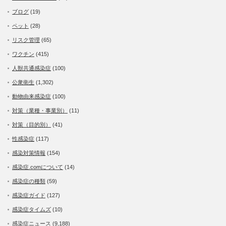
ブログ
(19)
ペット
(28)
リスク管理
(65)
ワクチン
(415)
人獣共通感染症
(100)
公衆衛生
(1,302)
動物由来感染症
(100)
対策（業種・事業別）
(11)
対策（目的別）
(41)
性感染症
(117)
感染対策情報
(154)
感染症.comについて
(14)
感染症の種類
(59)
感染症ガイド
(127)
感染症タイムズ
(10)
感染症ニュース
(9,188)