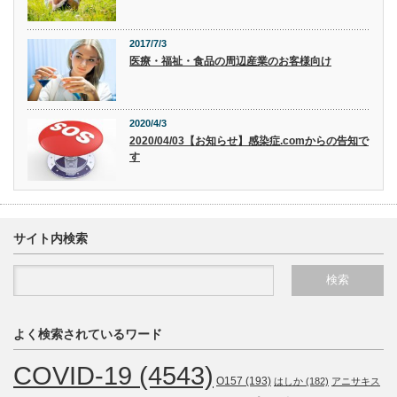
2017/7/3
医療・福祉・食品の周辺産業のお客様向け
2020/4/3
2020/04/03【お知らせ】感染症.comからの告知で
す
サイト内検索
よく検索されているワード
COVID-19
(4543)
O157
(193)
はしか
(182)
アニサキス