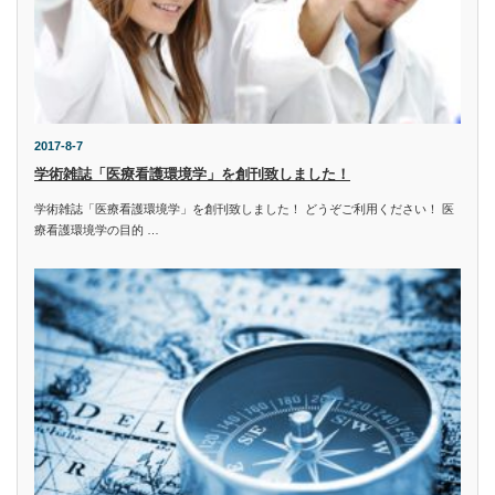
2017-8-7
学術雑誌「医療看護環境学」を創刊致しました！
学術雑誌「医療看護環境学」を創刊致しました！ どうぞご利用ください！ 医
療看護環境学の目的 …