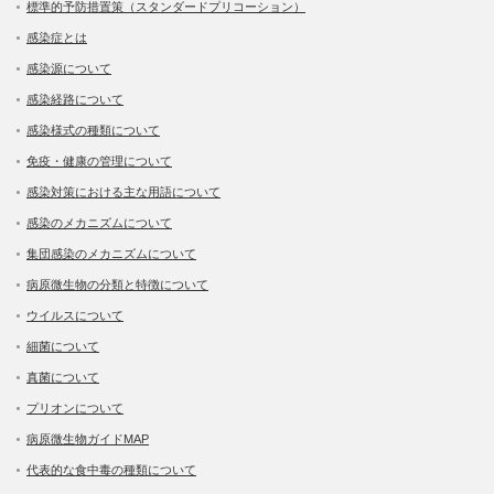
標準的予防措置策（スタンダードプリコーション）
感染症とは
感染源について
感染経路について
感染様式の種類について
免疫・健康の管理について
感染対策における主な用語について
感染のメカニズムについて
集団感染のメカニズムについて
病原微生物の分類と特徴について
ウイルスについて
細菌について
真菌について
プリオンについて
病原微生物ガイドMAP
代表的な食中毒の種類について