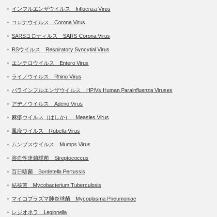
インフルエンザウイルス Influenza Virus
コロナウイルス Corona Virus
SARSコロナィルス SARS-Corona Virus
RSウイルス Respiratory Syncytial Virus
エンテロウイルス Entero Virus
ライノウイルス Rhino Virus
パラインフルエンザウイルス HPIVs Human Parainfluenza Viruses
アデノウイルス Adeno Virus
麻疹ウイルス（はしか） Measles Virus
風疹ウイルス Rubella Virus
ムンプスウイルス Mumps Virus
溶血性連鎖球菌 Streptococcus
百日咳菌 Bordetella Pertussis
結核菌 Mycobacterium Tuberculosis
マイコプラズマ肺炎球菌 Mycoplasma Pneumoniae
レジオネラ Legionella