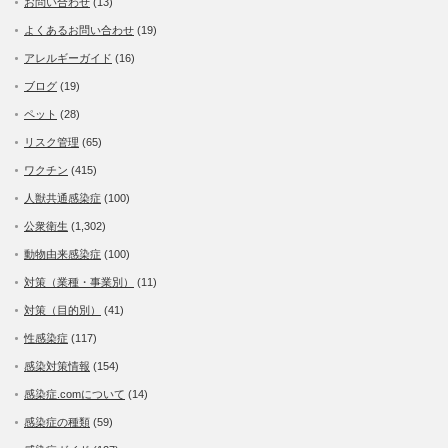
お問い合わせ
(13)
よくあるお問い合わせ
(19)
アレルギーガイド
(16)
ブログ
(19)
ペット
(28)
リスク管理
(65)
ワクチン
(415)
人獣共通感染症
(100)
公衆衛生
(1,302)
動物由来感染症
(100)
対策（業種・事業別）
(11)
対策（目的別）
(41)
性感染症
(117)
感染対策情報
(154)
感染症.comについて
(14)
感染症の種類
(59)