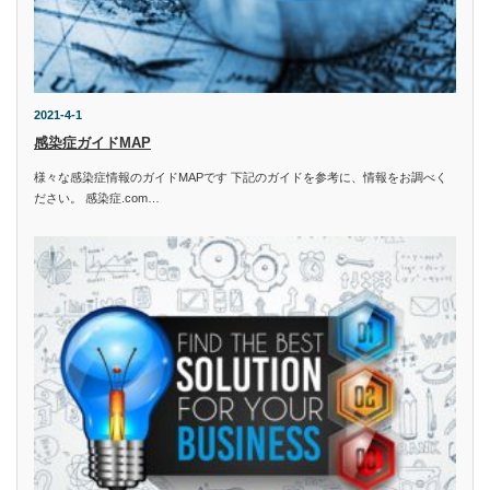
2021-4-1
感染症ガイドMAP
様々な感染症情報のガイドMAPです 下記のガイドを参考に、情報をお調べく
ださい。 感染症.com…