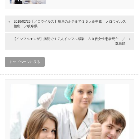
2018/02/25【ノロウイルス】岐阜のホテルで３５人食中毒 ノロウイルス
検出 ／岐阜県
【インフルエンザ】病院で１７人インフル感染 ８０代女性患者死亡 ／
群馬県
トップページに戻る