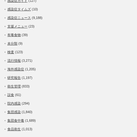
感染症ガイド
(127)
感染症タイムズ
(10)
感染症ニュース
(9,188)
支援メニュー
(23)
有毒食物
(39)
未分類
(9)
検査
(123)
流行情報
(3,271)
海外感染症
(1,205)
研究報告
(1,197)
衛生管理
(833)
誤食
(61)
院内感染
(294)
集団感染
(1,840)
集団食中毒
(1,689)
食品衛生
(1,013)