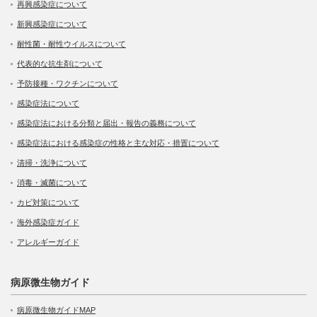
再興感染症について
新興感染症について
耐性菌・耐性ウイルスについて
代表的な抗生剤について
予防接種・ワクチンについて
感染症法について
感染症法における分類と届出・報告の義務について
感染症法における感染症の性格と主な対応・措置について
清掃・洗浄について
消毒・滅菌について
カビ対策について
海外感染症ガイド
アレルギーガイド
病原微生物ガイド
病原微生物ガイドMAP