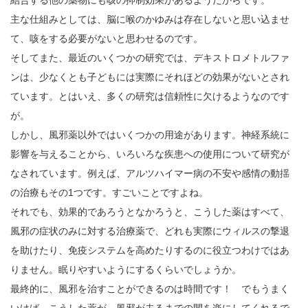
主な仕組みとしては、脳に喉のかゆみは存在しないと思い込ませ
て、咳をする必要がないと思わせるのです。
そしてまた、最近のいくつかの研究では、デキストロメトルファ
ンは、少なくとも子どもには実際にそれほどの効果がないとされ
ています。とはいえ、多くの研究は信頼性に欠けるようなのです
が。
しかし、風邪薬以外ではいくつかの用途があります。神経系統に
影響を与えることから、いろいろな疾患への使用について研究が
なされています。例えば、アルツハイマー病の不安や感情の動揺
の治療もその1つです。すごいことですよね。
それでも、効果的であろうとなかろうと、こうした薬はすべて、
風邪の症状のみに対する治療薬で、どれも実際にウィルスの撃退
を助けたり、免疫システムを高めたりするのに役立つわけではあ
りません。眠りやすいようにするくらいでしょうか。
最終的に、風邪を治すことができるのは時間です！ でもうまく
いけば、こうした薬が、風邪が去るまでの間を楽にしてくれるで