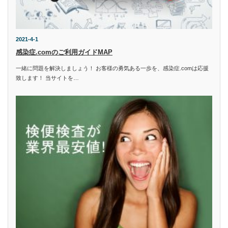
2021-4-1
感染症.comのご利用ガイドMAP
一緒に問題を解決しましょう！ お客様の勇気ある一歩を、感染症.comは応援
致します！ 当サイトを…