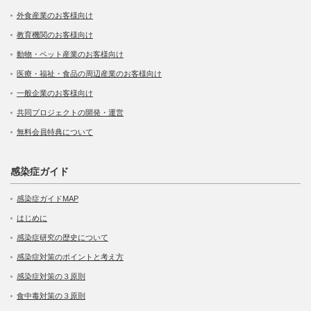
外食産業のお客様向け
教育機関のお客様向け
動物・ペット産業のお客様向け
医療・福祉・食品の周辺産業のお客様向け
一般企業のお客様向け
共同プロジェクトの開発・運営
無料会員特典について
感染症ガイド
感染症ガイドMAP
はじめに
感染症研究の歴史について
感染症対策のポイントと考え方
感染症対策の３原則
食中毒対策の３原則