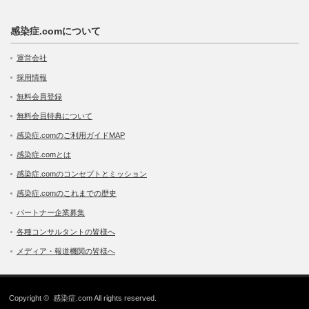
感染症.comについて
運営会社
採用情報
無料会員登録
無料会員特典について
感染症.comのご利用ガイドMAP
感染症.comとは
感染症.comのコンセプトとミッション
感染症.comのこれまでの歴史
パートナー企業募集
各種コンサルタントの皆様へ
メディア・報道機関の皆様へ
Copyright ©
感染症.com
All rights reserved.