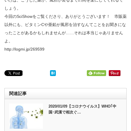
しょう。
今回のSciShowをご覧くださり、ありがとうございます！ 市販薬
以外にも、ビタミンCや亜鉛が風邪を治すなんてことをお聞きにな
ったことがあるかもしれませんが……それは本当じゃありません
よ。
http://logmi.jp/269599
関連記事
2020/01/09【コロナウイルス】WHO｢中
国･武漢で相次ぐ…