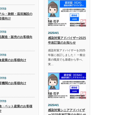
7/7/3
テル・旅館・温浴施設の
客様向け
7/7/3
2025/4/1
品製造・販売のお客様向
感染対策アドバイザー2025
年改訂版のお知らせ
感染対策アドバイザーを2025
年版に改訂しました！ 一般企
7/7/3
業の職員でも基礎から学べ、
食産業のお客様向け
実…
7/7/3
育機関のお客様向け
7/7/3
2025/4/1
物・ペット産業のお客様
感染対策シニアアドバイザ
け
ー2025年改訂版のお知らせ