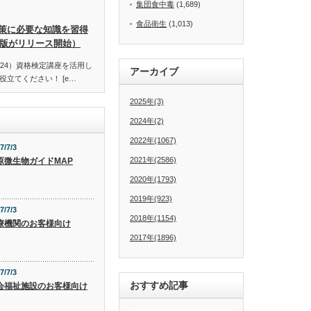
集団食中毒
(1,689)
食品衛生
(1,013)
策に必要な知識を習得
訂版がリリース開始）
24）資格検定講座を活用し
アーカイブ
立てください！ [e…
2025年(3)
2024年(2)
2022年(1067)
7/7/3
2021年(2586)
原微生物ガイドMAP
2020年(1793)
2019年(923)
7/7/3
2018年(1154)
療機関のお客様向け
2017年(1896)
7/7/3
おすすめ記事
会福祉施設のお客様向け