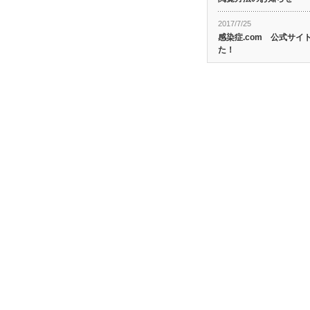
2017/7/25
感染症.com 公式サ
た！