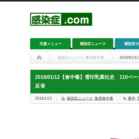
支援メニュー
感染症ニュース
感染症ガ
感染症ニュース
,
集団食中毒
2018/0
2018/01/12【食中毒】雪印乳業社史 11
反省
2018/1/12
感染症ニュース
,
集団食中毒
事件
,