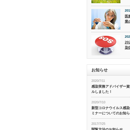
201
医
業
202
20
染
お知らせ
2020/7/11
感染実務アドバイザー資
ルしました！
2020/7/10
新型コロナウイルス感染症
ミナーについてのお知ら
2017/7/25
閲覧方法のお知らせ