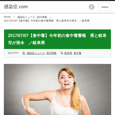
menu
Home
感染症ニュース
,
流行情報
2017/07/07【食中毒】今年初の食中毒警報 県と岐阜市が発令 ／岐阜県
2017/07/07【食中毒】今年初の食中毒警報 県と岐阜
市が発令 ／岐阜県
2017/7/7
感染症ニュース
,
流行情報
岐阜県
,
食中毒