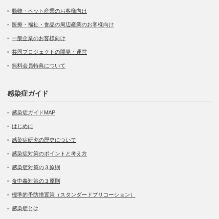
動物・ペット産業のお客様向け
医療・福祉・食品の周辺産業のお客様向け
一般企業のお客様向け
共同プロジェクトの開発・運営
無料会員特典について
感染症ガイド
感染症ガイドMAP
はじめに
感染症研究の歴史について
感染症対策のポイントと考え方
感染症対策の３原則
食中毒対策の３原則
標準的予防措置策（スタンダードプリコーション）
感染症とは