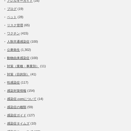
アレルギーガイド
(16)
ブログ
(19)
ペット
(28)
リスク管理
(65)
ワクチン
(415)
人獣共通感染症
(100)
公衆衛生
(1,302)
動物由来感染症
(100)
対策（業種・事業別）
(11)
対策（目的別）
(41)
性感染症
(117)
感染対策情報
(154)
感染症.comについて
(14)
感染症の種類
(59)
感染症ガイド
(127)
感染症タイムズ
(10)