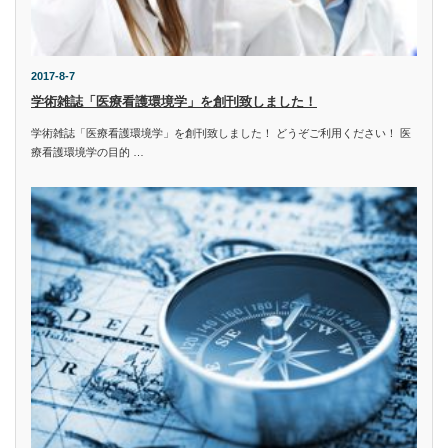
2017-8-7
学術雑誌「医療看護環境学」を創刊致しました！
学術雑誌「医療看護環境学」を創刊致しました！ どうぞご利用ください！ 医
療看護環境学の目的 …