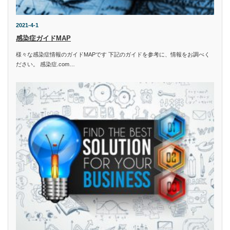
2021-4-1
感染症ガイドMAP
様々な感染症情報のガイドMAPです 下記のガイドを参考に、情報をお調べく
ださい。 感染症.com…