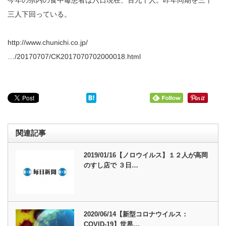
三人下回っている。
http://www.chunichi.co.jp/
…/20170707/CK2017070702000018.html
関連記事
2019/01/16【ノロウイルス】１２人が高岡
のすし店で ３日…
2020/06/14【新型コロナウイルス：
COVID-19】世界…