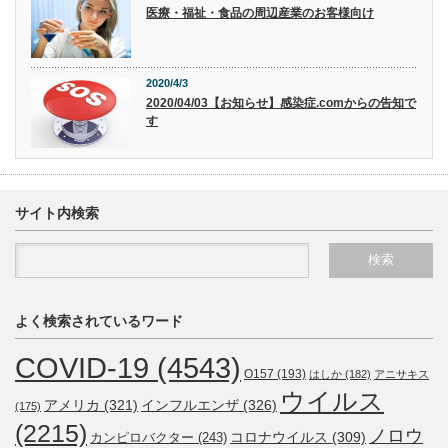
医療・福祉・食品の周辺産業のお客様向け
2020/4/3
2020/04/03【お知らせ】感染症.comからの告知で
す
サイト内検索
よく検索されているワード
COVID-19
(4543)
O157
(193)
はしか
(182)
アニサキス
ウイルス
アメリカ
(321)
インフルエンザ
(326)
(175)
(2215)
ノロウ
コロナウイルス
(309)
カンピロバクター
(243)