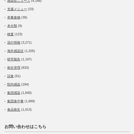
感染症ニュース
(9,188)
支援メニュー
(23)
有毒食物
(39)
未分類
(9)
検査
(123)
流行情報
(3,271)
海外感染症
(1,205)
研究報告
(1,197)
衛生管理
(833)
誤食
(61)
院内感染
(294)
集団感染
(1,840)
集団食中毒
(1,689)
食品衛生
(1,013)
お問い合わせはこちら