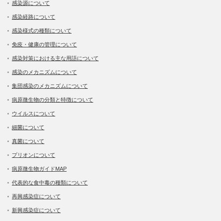
感染源について
感染経路について
感染様式の種類について
免疫・健康の管理について
感染対策における主な用語について
感染のメカニズムについて
集団感染のメカニズムについて
病原微生物の分類と特徴について
ウイルスについて
細菌について
真菌について
プリオンについて
病原微生物ガイドMAP
代表的な食中毒の種類について
再興感染症について
新興感染症について