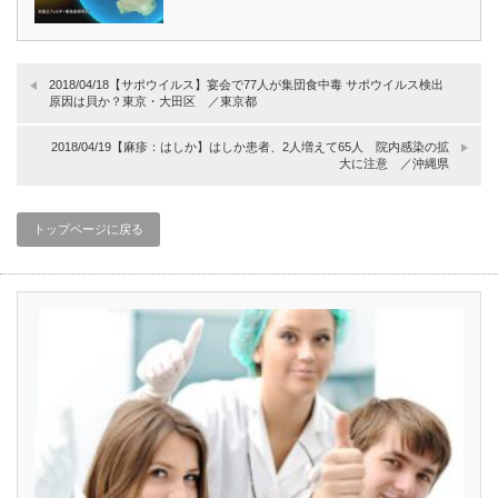
2018/04/18【サポウイルス】宴会で77人が集団食中毒 サポウイルス検出
原因は貝か？東京・大田区 ／東京都
2018/04/19【麻疹：はしか】はしか患者、2人増えて65人 院内感染の拡
大に注意 ／沖縄県
トップページに戻る