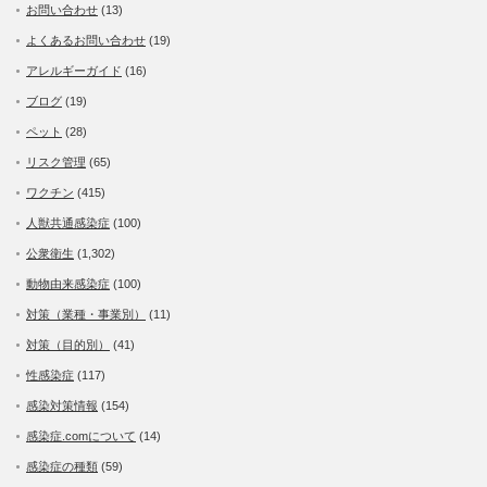
お問い合わせ
(13)
よくあるお問い合わせ
(19)
アレルギーガイド
(16)
ブログ
(19)
ペット
(28)
リスク管理
(65)
ワクチン
(415)
人獣共通感染症
(100)
公衆衛生
(1,302)
動物由来感染症
(100)
対策（業種・事業別）
(11)
対策（目的別）
(41)
性感染症
(117)
感染対策情報
(154)
感染症.comについて
(14)
感染症の種類
(59)