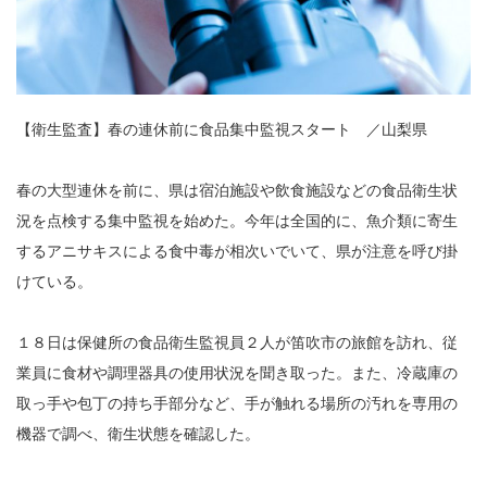
【衛生監査】春の連休前に食品集中監視スタート ／山梨県
春の大型連休を前に、県は宿泊施設や飲食施設などの食品衛生状
況を点検する集中監視を始めた。今年は全国的に、魚介類に寄生
するアニサキスによる食中毒が相次いでいて、県が注意を呼び掛
けている。
１８日は保健所の食品衛生監視員２人が笛吹市の旅館を訪れ、従
業員に食材や調理器具の使用状況を聞き取った。また、冷蔵庫の
取っ手や包丁の持ち手部分など、手が触れる場所の汚れを専用の
機器で調べ、衛生状態を確認した。