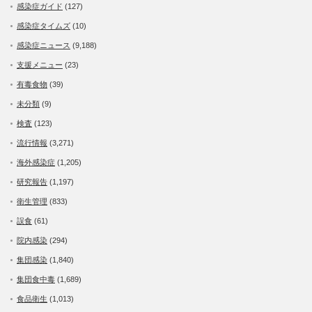
感染症ガイド
(127)
感染症タイムズ
(10)
感染症ニュース
(9,188)
支援メニュー
(23)
有毒食物
(39)
未分類
(9)
検査
(123)
流行情報
(3,271)
海外感染症
(1,205)
研究報告
(1,197)
衛生管理
(833)
誤食
(61)
院内感染
(294)
集団感染
(1,840)
集団食中毒
(1,689)
食品衛生
(1,013)