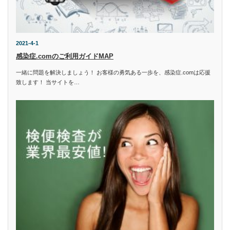
2021-4-1
感染症.comのご利用ガイドMAP
一緒に問題を解決しましょう！ お客様の勇気ある一歩を、感染症.comは応援
致します！ 当サイトを…