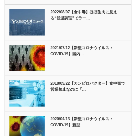
2022/08/07【食中毒】ほぼ生肉に見え
る“低温調理”でラー…
2021/07/12【新型コロナウイルス：
COVID-19】国内…
2018/09/22【カンピロバクター】食中毒で
営業禁止なのに「…
2020/04/13【新型コロナウイルス：
COVID-19】新型…