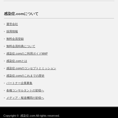
感染症.comについて
運営会社
採用情報
無料会員登録
無料会員特典について
感染症.comのご利用ガイドMAP
感染症.comとは
感染症.comのコンセプトとミッション
感染症.comのこれまでの歴史
パートナー企業募集
各種コンサルタントの皆様へ
メディア・報道機関の皆様へ
Copyright ©
感染症.com
All rights reserved.