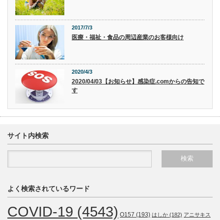
2017/7/3
医療・福祉・食品の周辺産業のお客様向け
2020/4/3
2020/04/03【お知らせ】感染症.comからの告知で
す
サイト内検索
よく検索されているワード
COVID-19
(4543)
O157
(193)
はしか
(182)
アニサキス