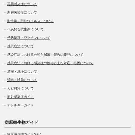
再興感染症について
新興感染症について
耐性菌・耐性ウイルスについて
代表的な抗生剤について
予防接種・ワクチンについて
感染症法について
感染症法における分類と届出・報告の義務について
感染症法における感染症の性格と主な対応・措置について
清掃・洗浄について
消毒・滅菌について
カビ対策について
海外感染症ガイド
アレルギーガイド
病原微生物ガイド
病原微生物ガイドMAP