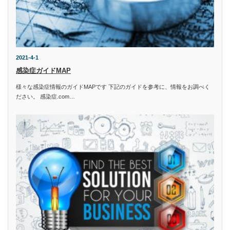
2021-4-1
感染症ガイドMAP
様々な感染症情報のガイドMAPです 下記のガイドを参考に、情報をお調べく
ださい。 感染症.com…