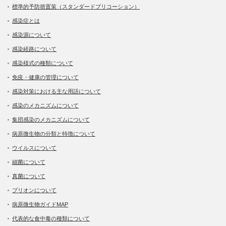
標準的予防措置策（スタンダードプリコーション）
感染症とは
感染源について
感染経路について
感染様式の種類について
免疫・健康の管理について
感染対策における主な用語について
感染のメカニズムについて
集団感染のメカニズムについて
病原微生物の分類と特徴について
ウイルスについて
細菌について
真菌について
プリオンについて
病原微生物ガイドMAP
代表的な食中毒の種類について