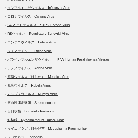
インフルエンザウイルス Influenza Virus
コロナウイルス Corona Virus
SARSコロナィルス SARS-Corona Virus
RSウイルス Respiratory Syncytial Virus
エンテロウイルス Entero Virus
ライノウイルス Rhino Virus
パラインフルエンザウイルス HPIVs Human Parainfluenza Viruses
アデノウイルス Adeno Virus
麻疹ウイルス（はしか） Measles Virus
風疹ウイルス Rubella Virus
ムンプスウイルス Mumps Virus
溶血性連鎖球菌 Streptococcus
百日咳菌 Bordetella Pertussis
結核菌 Mycobacterium Tuberculosis
マイコプラズマ肺炎球菌 Mycoplasma Pneumoniae
レジオネラ Legionella