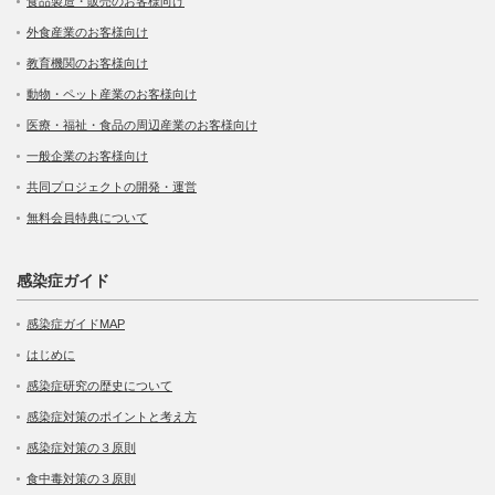
食品製造・販売のお客様向け
外食産業のお客様向け
教育機関のお客様向け
動物・ペット産業のお客様向け
医療・福祉・食品の周辺産業のお客様向け
一般企業のお客様向け
共同プロジェクトの開発・運営
無料会員特典について
感染症ガイド
感染症ガイドMAP
はじめに
感染症研究の歴史について
感染症対策のポイントと考え方
感染症対策の３原則
食中毒対策の３原則