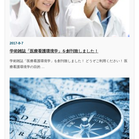
2017-8-7
学術雑誌「医療看護環境学」を創刊致しました！
学術雑誌「医療看護環境学」を創刊致しました！ どうぞご利用ください！ 医
療看護環境学の目的 …