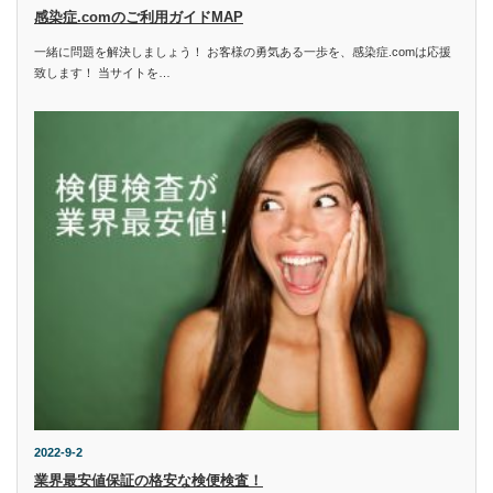
感染症.comのご利用ガイドMAP
一緒に問題を解決しましょう！ お客様の勇気ある一歩を、感染症.comは応援
致します！ 当サイトを…
2022-9-2
業界最安値保証の格安な検便検査！