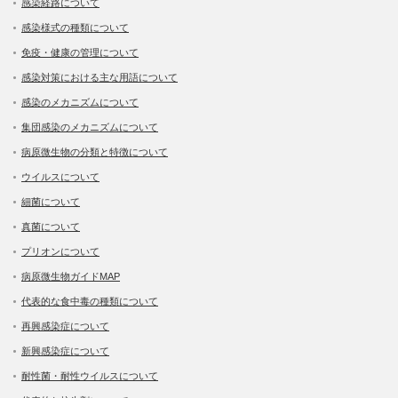
感染経路について
感染様式の種類について
免疫・健康の管理について
感染対策における主な用語について
感染のメカニズムについて
集団感染のメカニズムについて
病原微生物の分類と特徴について
ウイルスについて
細菌について
真菌について
プリオンについて
病原微生物ガイドMAP
代表的な食中毒の種類について
再興感染症について
新興感染症について
耐性菌・耐性ウイルスについて