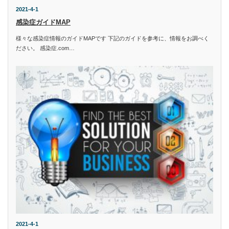
2021-4-1
感染症ガイドMAP
様々な感染症情報のガイドMAPです 下記のガイドを参考に、情報をお調べく
ださい。 感染症.com…
2021-4-1