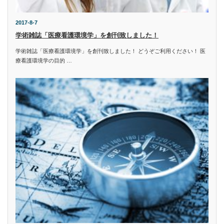
2017-8-7
学術雑誌「医療看護環境学」を創刊致しました！
学術雑誌「医療看護環境学」を創刊致しました！ どうぞご利用ください！ 医
療看護環境学の目的 …