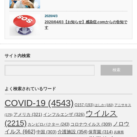
2020/4/3
2020/04/03【お知らせ】感染症.comからの告知で
す
サイト内検索
よく検索されているワード
COVID-19
(4543)
O157
(193)
はしか
(182)
アニサキス
ウイルス
アメリカ
(321)
インフルエンザ
(326)
(175)
(2215)
ノロウ
コロナウイルス
(309)
カンピロバクター
(243)
イルス
(662)
介護施設
(354)
中国
(303)
保育園
(314)
兵庫県