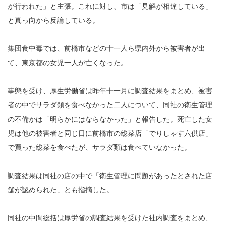
が行われた」と主張。これに対し、市は「見解が相違している」
と真っ向から反論している。
集団食中毒では、前橋市などの十一人ら県内外から被害者が出
て、東京都の女児一人が亡くなった。
事態を受け、厚生労働省は昨年十一月に調査結果をまとめ、被害
者の中でサラダ類を食べなかった二人について、同社の衛生管理
の不備かは「明らかにはならなかった」と報告した。死亡した女
児は他の被害者と同じ日に前橋市の総菜店「でりしゃす六供店」
で買った総菜を食べたが、サラダ類は食べていなかった。
調査結果は同社の店の中で「衛生管理に問題があったとされた店
舗が認められた」とも指摘した。
同社の中間総括は厚労省の調査結果を受けた社内調査をまとめ、