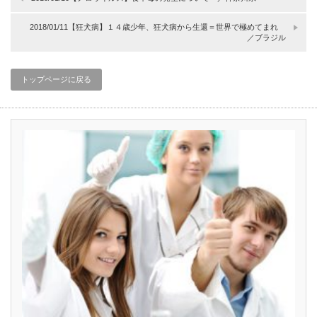
2018/01/11【狂犬病】１４歳少年、狂犬病から生還＝世界で極めてまれ
／ブラジル
トップページに戻る