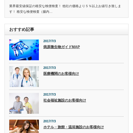
業界最安値保証の格安な検便検査！ 他社の価格より５％以上お値引き致しま
す！ 格安な検便検査（腸内…
おすすめ記事
2017/7/3
病原微生物ガイドMAP
2017/7/3
医療機関のお客様向け
2017/7/3
社会福祉施設のお客様向け
2017/7/3
ホテル・旅館・温浴施設のお客様向け