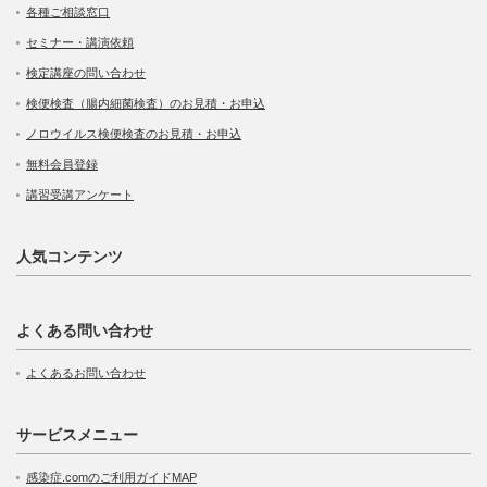
各種ご相談窓口
セミナー・講演依頼
検定講座の問い合わせ
検便検査（腸内細菌検査）のお見積・お申込
ノロウイルス検便検査のお見積・お申込
無料会員登録
講習受講アンケート
人気コンテンツ
よくある問い合わせ
よくあるお問い合わせ
サービスメニュー
感染症.comのご利用ガイドMAP