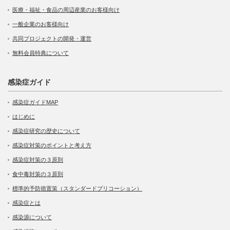
医療・福祉・食品の周辺産業のお客様向け
一般企業のお客様向け
共同プロジェクトの開発・運営
無料会員特典について
感染症ガイド
感染症ガイドMAP
はじめに
感染症研究の歴史について
感染症対策のポイントと考え方
感染症対策の３原則
食中毒対策の３原則
標準的予防措置策（スタンダードプリコーション）
感染症とは
感染源について