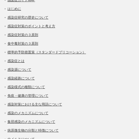
はじめに
感染症研究の歴史について
感染症対策のポイントと考え方
感染症対策の３原則
食中毒対策の３原則
標準的予防措置策（スタンダードプリコーション）
感染症とは
感染源について
感染経路について
感染様式の種類について
免疫・健康の管理について
感染対策における主な用語について
感染のメカニズムについて
集団感染のメカニズムについて
病原微生物の分類と特徴について
ウイルスについて