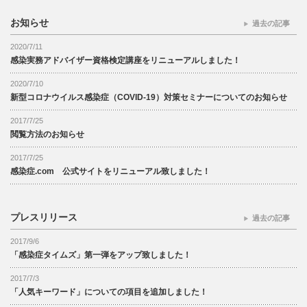
お知らせ
過去の記事
2020/7/11
感染実務アドバイザー資格検定講座をリニューアルしました！
2020/7/10
新型コロナウイルス感染症（COVID-19）対策セミナーについてのお知らせ
2017/7/25
閲覧方法のお知らせ
2017/7/25
感染症.com 公式サイトをリニューアル致しました！
プレスリリース
過去の記事
2017/9/6
「感染症タイムズ」第一弾をアップ致しました！
2017/7/3
「人気キーワード」についての項目を追加しました！