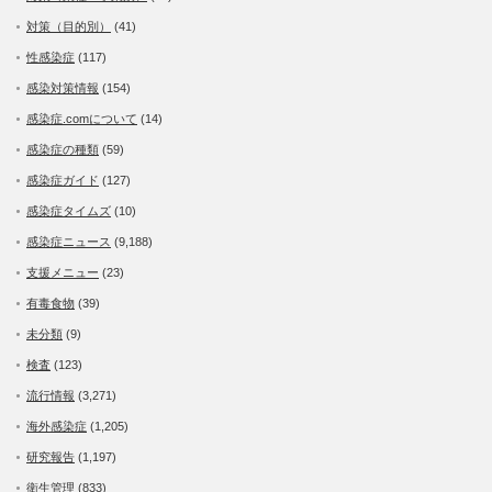
対策（目的別）
(41)
性感染症
(117)
感染対策情報
(154)
感染症.comについて
(14)
感染症の種類
(59)
感染症ガイド
(127)
感染症タイムズ
(10)
感染症ニュース
(9,188)
支援メニュー
(23)
有毒食物
(39)
未分類
(9)
検査
(123)
流行情報
(3,271)
海外感染症
(1,205)
研究報告
(1,197)
衛生管理
(833)