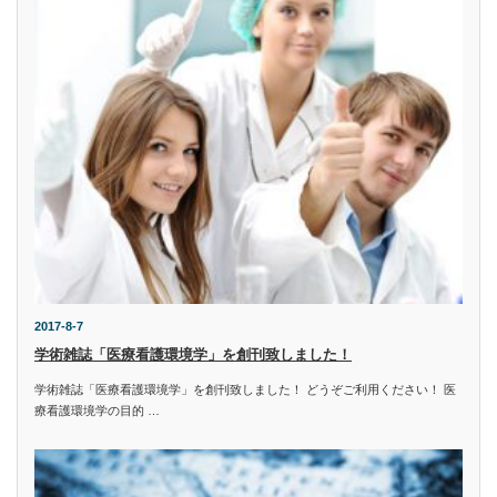
2017-8-7
学術雑誌「医療看護環境学」を創刊致しました！
学術雑誌「医療看護環境学」を創刊致しました！ どうぞご利用ください！ 医
療看護環境学の目的 …