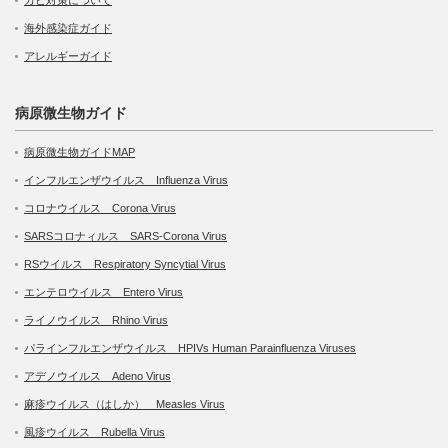
海外感染症ガイド
アレルギーガイド
病原微生物ガイド
病原微生物ガイドMAP
インフルエンザウイルス Influenza Virus
コロナウイルス Corona Virus
SARSコロナィルス SARS-Corona Virus
RSウイルス Respiratory Syncytial Virus
エンテロウイルス Entero Virus
ライノウイルス Rhino Virus
パラインフルエンザウイルス HPIVs Human Parainfluenza Viruses
アデノウイルス Adeno Virus
麻疹ウイルス（はしか） Measles Virus
風疹ウイルス Rubella Virus