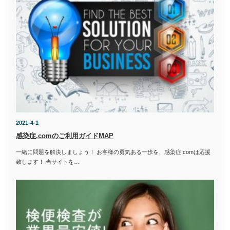
2021-4-1
感染症.comのご利用ガイドMAP
一緒に問題を解決しましょう！ お客様の勇気ある一歩を、感染症.comは応援
致します！ 当サイトを…