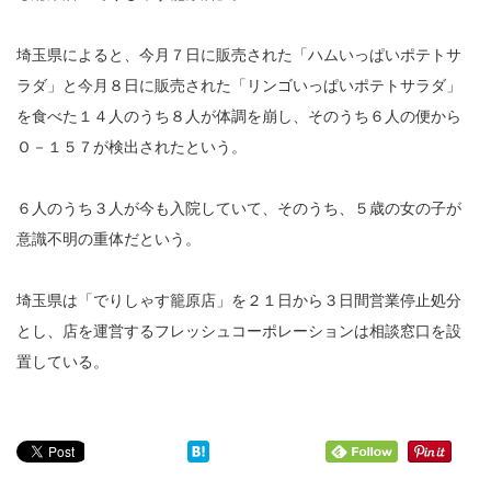
埼玉県によると、今月７日に販売された「ハムいっぱいポテトサ
ラダ」と今月８日に販売された「リンゴいっぱいポテトサラダ」
を食べた１４人のうち８人が体調を崩し、そのうち６人の便から
Ｏ－１５７が検出されたという。
６人のうち３人が今も入院していて、そのうち、５歳の女の子が
意識不明の重体だという。
埼玉県は「でりしゃす籠原店」を２１日から３日間営業停止処分
とし、店を運営するフレッシュコーポレーションは相談窓口を設
置している。