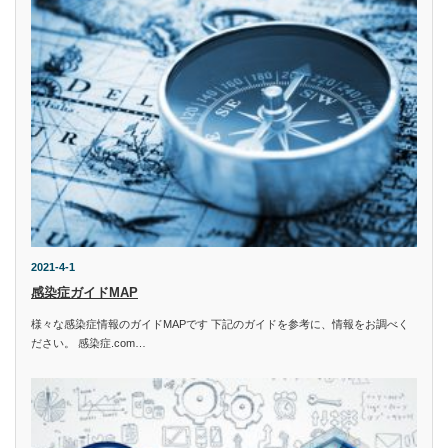
2021-4-1
感染症ガイドMAP
様々な感染症情報のガイドMAPです 下記のガイドを参考に、情報をお調べく
ださい。 感染症.com…