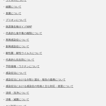
細菌について
真菌について
プリオンについて
病原微生物ガイドMAP
代表的な食中毒の種類について
再興感染症について
新興感染症について
耐性菌・耐性ウイルスについて
代表的な抗生剤について
予防接種・ワクチンについて
感染症法について
感染症法における分類と届出・報告の義務について
感染症法における感染症の性格と主な対応・措置について
清掃・洗浄について
消毒・滅菌について
カビ対策について