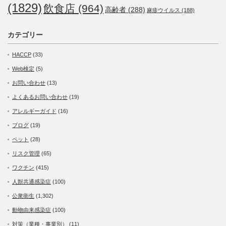
(1829)
飲食店
(964)
高齢者
(288)
麻疹ウイルス
(188)
カテゴリー
HACCP
(33)
Web検定
(5)
お問い合わせ
(13)
よくあるお問い合わせ
(19)
アレルギーガイド
(16)
ブログ
(19)
ペット
(28)
リスク管理
(65)
ワクチン
(415)
人獣共通感染症
(100)
公衆衛生
(1,302)
動物由来感染症
(100)
対策（業種・事業別）
(11)