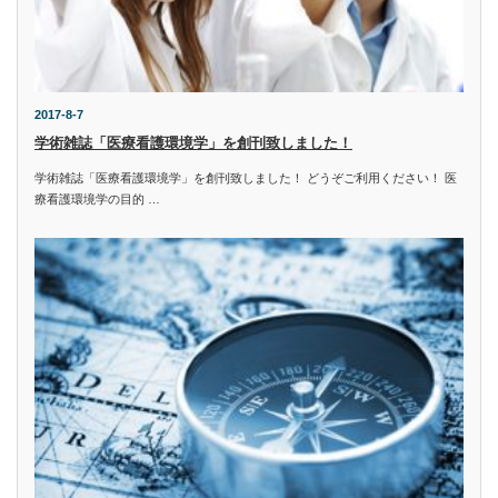
2017-8-7
学術雑誌「医療看護環境学」を創刊致しました！
学術雑誌「医療看護環境学」を創刊致しました！ どうぞご利用ください！ 医
療看護環境学の目的 …