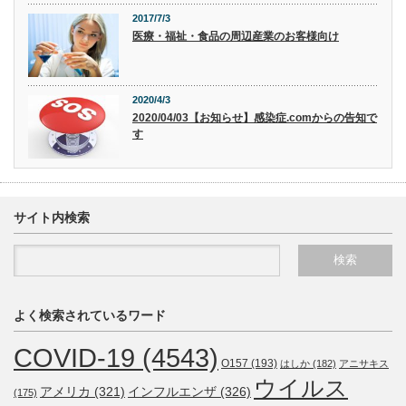
2017/7/3
医療・福祉・食品の周辺産業のお客様向け
2020/4/3
2020/04/03【お知らせ】感染症.comからの告知で
す
サイト内検索
よく検索されているワード
COVID-19
(4543)
O157
(193)
はしか
(182)
アニサキス
ウイルス
アメリカ
(321)
インフルエンザ
(326)
(175)