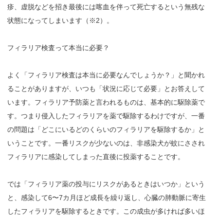
疹、虚脱などを招き最後には喀血を伴って死亡するという無残な
状態になってしまいます（※2）。
フィラリア検査って本当に必要？
よく「フィラリア検査は本当に必要なんでしょうか？」と聞かれ
ることがありますが、いつも「状況に応じて必要」とお答えして
います。フィラリア予防薬と言われるものは、基本的に駆除薬で
す。つまり侵入したフィラリアを薬で駆除するわけですが、一番
の問題は「どこにいるどのくらいのフィラリアを駆除するか」と
いうことです。一番リスクが少ないのは、非感染犬が蚊にさされ
フィラリアに感染してしまった直後に投薬することです。
では「フィラリア薬の投与にリスクがあるときはいつか」という
と、感染して6〜7カ月ほど成長を繰り返し、心臓の肺動脈に寄生
したフィラリアを駆除するときです。この成虫が多ければ多いほ