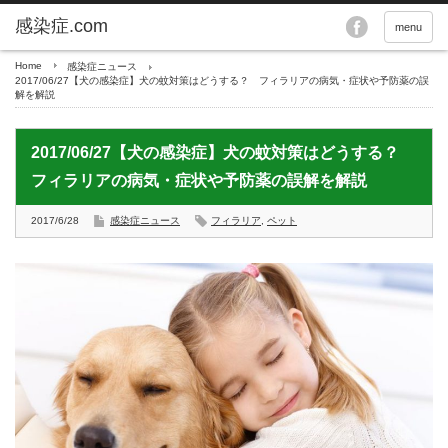
menu
Home
感染症ニュース
2017/06/27【犬の感染症】犬の蚊対策はどうする？ フィラリアの病気・症状や予防薬の誤
解を解説
2017/06/27【犬の感染症】犬の蚊対策はどうする？
フィラリアの病気・症状や予防薬の誤解を解説
2017/6/28
感染症ニュース
フィラリア
,
ペット