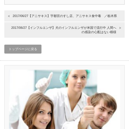
2017/06/27【アニサキス】宇都宮のすし店、アニサキス食中毒 ／栃木県
2017/06/27【インフルエンザ】犬のインフルエンザが米国で流行中 人間へ
の感染の心配はない模様
トップページに戻る