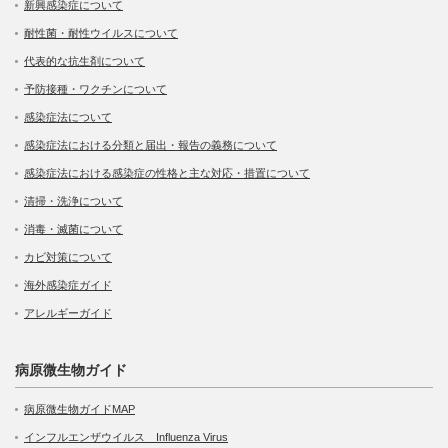
新興感染症について
耐性菌・耐性ウイルスについて
代表的な抗生剤について
予防接種・ワクチンについて
感染症法について
感染症法における分類と届出・報告の義務について
感染症法における感染症の性格と主な対応・措置について
清掃・洗浄について
消毒・滅菌について
カビ対策について
海外感染症ガイド
アレルギーガイド
病原微生物ガイド
病原微生物ガイドMAP
インフルエンザウイルス Influenza Virus