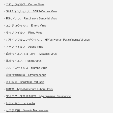
コロナウイルス Corona Virus
SARSコロナィルス SARS-Corona Virus
RSウイルス Respiratory Syncytial Virus
エンテロウイルス Entero Virus
ライノウイルス Rhino Virus
パラインフルエンザウイルス HPIVs Human Parainfluenza Viruses
アデノウイルス Adeno Virus
麻疹ウイルス（はしか） Measles Virus
風疹ウイルス Rubella Virus
ムンプスウイルス Mumps Virus
溶血性連鎖球菌 Streptococcus
百日咳菌 Bordetella Pertussis
結核菌 Mycobacterium Tuberculosis
マイコプラズマ肺炎球菌 Mycoplasma Pneumoniae
レジオネラ Legionella
セラチア菌 Serratia Marcescens