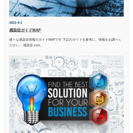
2021-4-1
感染症ガイドMAP
様々な感染症情報のガイドMAPです 下記のガイドを参考に、情報をお調べく
ださい。 感染症.com…