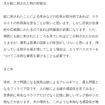
犬が蚊に刺された時の対処法
蚊に刺されたことによる痒みなどの症状が部分的であれば、ステ
ロイドの外用薬を塗ることが良いと思います。しかし症状が全身
的や広範囲にわたるのであれば内服薬が必要になります。ただ、
偶然にも蚊に刺されたところを見ていればどこが刺されたかわか
りますが、通常は普通の湿疹との区別がしづらいと思います。痒
がっている部分を掻き壊してしまう場合は、エリザベスカラーを
つけて二次的な被害を避けることも必要です。
まとめ
現在、犬で問題になる病気は蚊によるアレルギーと、最も問題と
なるフィラリア症です。人の蚊による媒介感染症を見てみると、
世界的に有名なマラリアだけでなく記憶に新しいデング熱やジカ
熱などがあります。犬の場合も、このような未知なる感染症が無