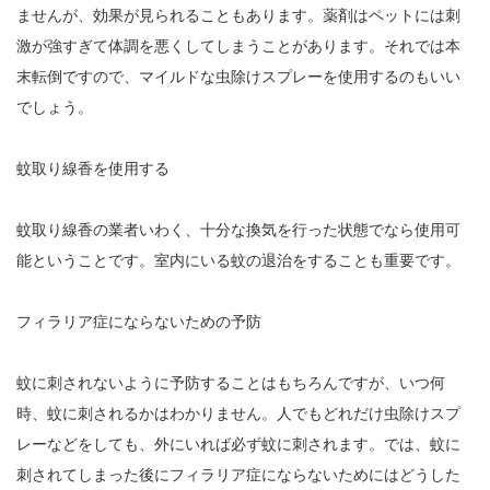
ませんが、効果が見られることもあります。薬剤はペットには刺
激が強すぎて体調を悪くしてしまうことがあります。それでは本
末転倒ですので、マイルドな虫除けスプレーを使用するのもいい
でしょう。
蚊取り線香を使用する
蚊取り線香の業者いわく、十分な換気を行った状態でなら使用可
能ということです。室内にいる蚊の退治をすることも重要です。
フィラリア症にならないための予防
蚊に刺されないように予防することはもちろんですが、いつ何
時、蚊に刺されるかはわかりません。人でもどれだけ虫除けスプ
レーなどをしても、外にいれば必ず蚊に刺されます。では、蚊に
刺されてしまった後にフィラリア症にならないためにはどうした