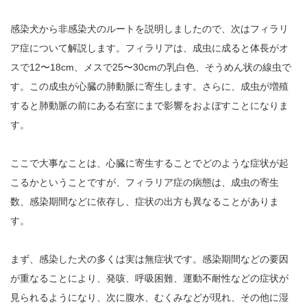
感染犬から非感染犬のルートを説明しましたので、次はフィラリ
ア症について解説します。フィラリアは、成虫に成ると体長がオ
スで12〜18cm、メスで25〜30cmの乳白色、そうめん状の線虫で
す。この成虫が心臓の肺動脈に寄生します。さらに、成虫が増殖
すると肺動脈の前にある右室にまで影響をおよぼすことになりま
す。
ここで大事なことは、心臓に寄生することでどのような症状が起
こるかということですが、フィラリア症の病態は、成虫の寄生
数、感染期間などに依存し、症状の出方も異なることがありま
す。
まず、感染した犬の多くは実は無症状です。感染期間などの要因
が重なることにより、発咳、呼吸困難、運動不耐性などの症状が
見られるようになり、次に腹水、むくみなどが現れ、その他に湿