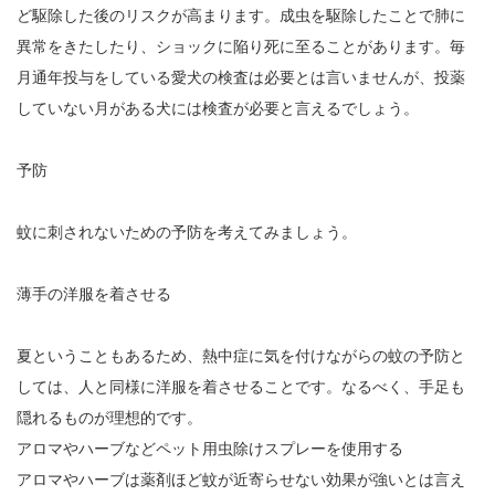
ど駆除した後のリスクが高まります。成虫を駆除したことで肺に
異常をきたしたり、ショックに陥り死に至ることがあります。毎
月通年投与をしている愛犬の検査は必要とは言いませんが、投薬
していない月がある犬には検査が必要と言えるでしょう。
予防
蚊に刺されないための予防を考えてみましょう。
薄手の洋服を着させる
夏ということもあるため、熱中症に気を付けながらの蚊の予防と
しては、人と同様に洋服を着させることです。なるべく、手足も
隠れるものが理想的です。
アロマやハーブなどペット用虫除けスプレーを使用する
アロマやハーブは薬剤ほど蚊が近寄らせない効果が強いとは言え