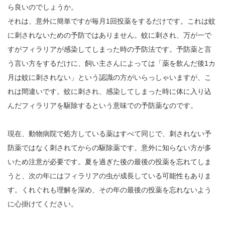
ら良いのでしょうか。
それは、意外に簡単ですが毎月1回投薬をするだけです。これは蚊
に刺されないための予防ではありません。蚊に刺され、万が一で
すがフィラリアが感染してしまった時の予防法です。予防薬と言
う言い方をするだけに、飼い主さんによっては「薬を飲んだ後1カ
月は蚊に刺されない」という認識の方がいらっしゃいますが、こ
れは間違いです。蚊に刺され、感染してしまった時に体に入り込
んだフィラリアを駆除するという意味での予防薬なのです。
現在、動物病院で処方している薬はすべて同じで、刺されない予
防薬ではなく刺されてからの駆除薬です。意外に知らない方が多
いため注意が必要です。夏を過ぎた後の最後の投薬を忘れてしま
うと、次の年にはフィラリアの虫が成長している可能性もありま
す。くれぐれも理解を深め、その年の最後の投薬を忘れないよう
に心掛けてください。