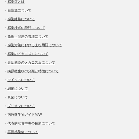
感染症とは
感染源について
感染経路について
感染様式の種類について
免疫・健康の管理について
感染対策における主な用語について
感染のメカニズムについて
集団感染のメカニズムについて
病原微生物の分類と特徴について
ウイルスについて
細菌について
真菌について
プリオンについて
病原微生物ガイドMAP
代表的な食中毒の種類について
再興感染症について