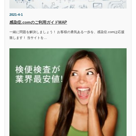
2021-4-1
感染症.comのご利用ガイドMAP
一緒に問題を解決しましょう！ お客様の勇気ある一歩を、感染症.comは応援
致します！ 当サイトを…