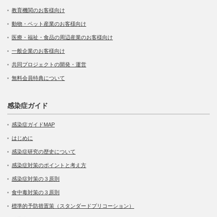
教育機関のお客様向け
動物・ペット産業のお客様向け
医療・福祉・食品の周辺産業のお客様向け
一般企業のお客様向け
共同プロジェクトの開発・運営
無料会員特典について
感染症ガイド
感染症ガイドMAP
はじめに
感染症研究の歴史について
感染症対策のポイントと考え方
感染症対策の３原則
食中毒対策の３原則
標準的予防措置策（スタンダードプリコーション）