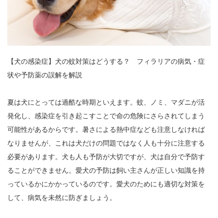
【犬の感染症】犬の蚊対策はどうする？ フィラリアの病気・症
状や予防薬の誤解を解説
夏は犬にとっては過酷な時期といえます。蚊、ノミ、マダニが活
発化し、感染症を引き起こすことで命の危険にさらされてしまう
可能性があるからです。暑さによる熱中症なども注意しなければ
なりませんが、これは犬だけの問題ではなく人も十分に注意する
必要があります。犬も人も予防が大切ですが、犬は自分で予防す
ることができません。愛犬の予防は飼い主さんが正しい知識を持
っているかにかかっているのです。愛犬のためにも適切な対策を
して、病気を未然に防ぎましょう。