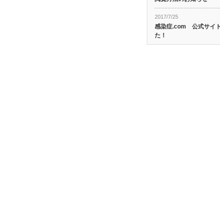
2017/7/25
感染症.com 公式サ
た！