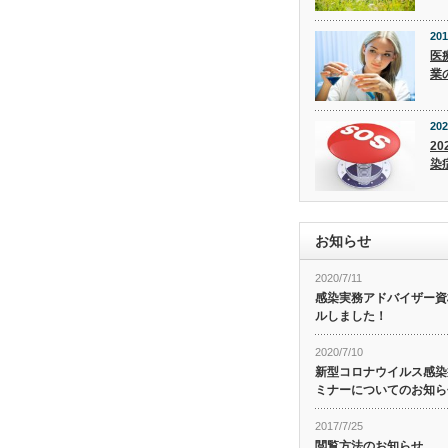
201
医
業
202
20
染
お知らせ
2020/7/11
感染実務アドバイザー資
ルしました！
2020/7/10
新型コロナウイルス感染症
ミナーについてのお知ら
2017/7/25
閲覧方法のお知らせ