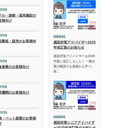
7/7/3
テル・旅館・温浴施設の
客様向け
7/7/3
2025/4/1
品製造・販売のお客様向
感染対策アドバイザー2025
年改訂版のお知らせ
感染対策アドバイザーを2025
年版に改訂しました！ 一般企
7/7/3
業の職員でも基礎から学べ、
食産業のお客様向け
実…
7/7/3
育機関のお客様向け
7/7/3
2025/4/1
物・ペット産業のお客様
感染対策シニアアドバイザ
け
ー2025年改訂版のお知らせ