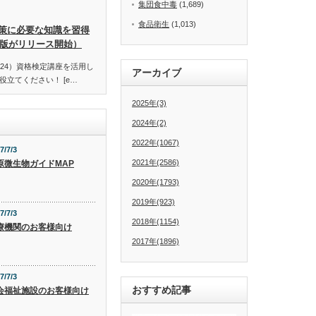
集団食中毒
(1,689)
食品衛生
(1,013)
策に必要な知識を習得
訂版がリリース開始）
24）資格検定講座を活用し
アーカイブ
立てください！ [e…
2025年(3)
2024年(2)
2022年(1067)
7/7/3
2021年(2586)
原微生物ガイドMAP
2020年(1793)
2019年(923)
7/7/3
2018年(1154)
療機関のお客様向け
2017年(1896)
7/7/3
おすすめ記事
会福祉施設のお客様向け