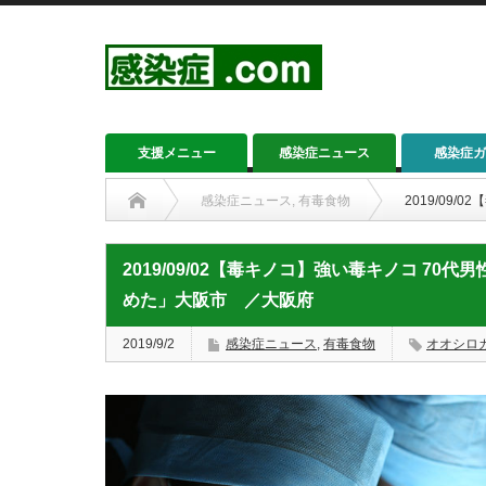
支援メニュー
感染症ニュース
感染症ガ
感染症ニュース
,
有毒食物
2019/09
2019/09/02【毒キノコ】強い毒キノコ 7
めた」大阪市 ／大阪府
2019/9/2
感染症ニュース
,
有毒食物
オオシロ