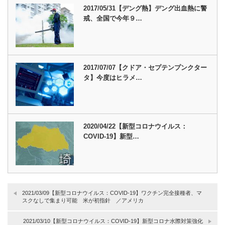
2017/05/31【デング熱】デング出血熱に警
戒、全国で今年９…
2017/07/07【クドア・セプテンプンクター
タ】今度はヒラメ…
2020/04/22【新型コロナウイルス：
COVID-19】新型…
2021/03/09【新型コロナウイルス：COVID-19】ワクチン完全接種者、マ
スクなしで集まり可能 米が初指針 ／アメリカ
2021/03/10【新型コロナウイルス：COVID-19】新型コロナ水際対策強化