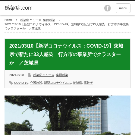
menu
Home
感染症ニュース
,
集団感染
2021/03/10【新型コロナウイルス：COVID-19】茨城県で新たに33人感染 行方市の事業所
でクラスターか ／茨城県
2021/03/10【新型コロナウイルス：COVID-19】茨城
県で新たに33人感染 行方市の事業所でクラスター
か ／茨城県
2021/3/10
感染症ニュース
,
集団感染
COVID-19
,
介護施設
,
新型コロナウイルス
,
茨城県
,
高齢者