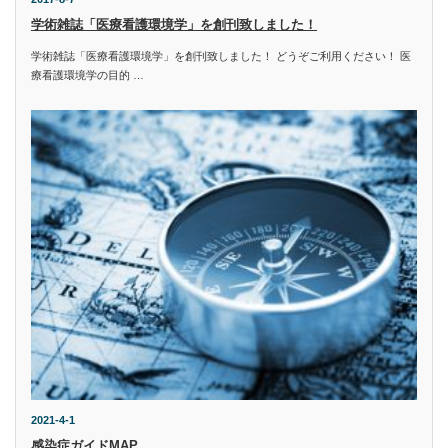
学術雑誌「医療看護環境学」を創刊致しました！
学術雑誌「医療看護環境学」を創刊致しました！ どうぞご利用ください！ 医
療看護環境学の目的 …
2021-4-1
感染症ガイドMAP