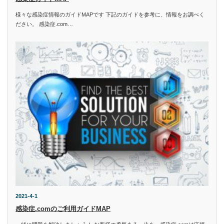
様々な感染症情報のガイドMAPです 下記のガイドを参考に、情報をお調べく
ださい。 感染症.com…
2021-4-1
感染症.comのご利用ガイドMAP