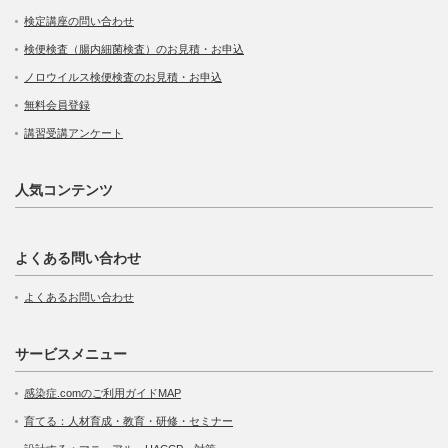
検定講座の問い合わせ
検便検査（腸内細菌検査）のお見積・お申込
ノロウイルス検便検査のお見積・お申込
無料会員登録
講習受講アンケート
人気コンテンツ
よくある問い合わせ
よくあるお問い合わせ
サービスメニュー
感染症.comのご利用ガイドMAP
育てる：人材育成・教育・研修・セミナー