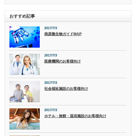
おすすめ記事
2017/7/3
病原微生物ガイドMAP
2017/7/3
医療機関のお客様向け
2017/7/3
社会福祉施設のお客様向け
2017/7/3
ホテル・旅館・温浴施設のお客様向け