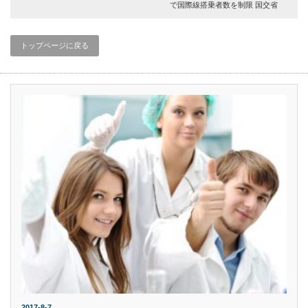
で国際線搭乗者数を制限 国交省
トップページに戻る
2017-8-7