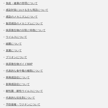
免疫・健康の管理について
感染対策における主な用語について
感染のメカニズムについて
集団感染のメカニズムについて
病原微生物の分類と特徴について
ウイルスについて
細菌について
真菌について
プリオンについて
病原微生物ガイドMAP
代表的な食中毒の種類について
再興感染症について
新興感染症について
耐性菌・耐性ウイルスについて
代表的な抗生剤について
予防接種・ワクチンについて