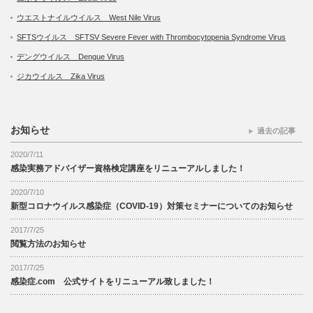
ウエストナイルウイルス West Nile Virus
SFTSウイルス SFTSV Severe Fever with Thrombocytopenia Syndrome Virus
デングウイルス Dengue Virus
ジカウイルス Zika Virus
お知らせ
過去の記事
2020/7/11
感染実務アドバイザー資格検定講座をリニューアルしました！
2020/7/10
新型コロナウイルス感染症（COVID-19）対策セミナーについてのお知らせ
2017/7/25
閲覧方法のお知らせ
2017/7/25
感染症.com 公式サイトをリニューアル致しました！