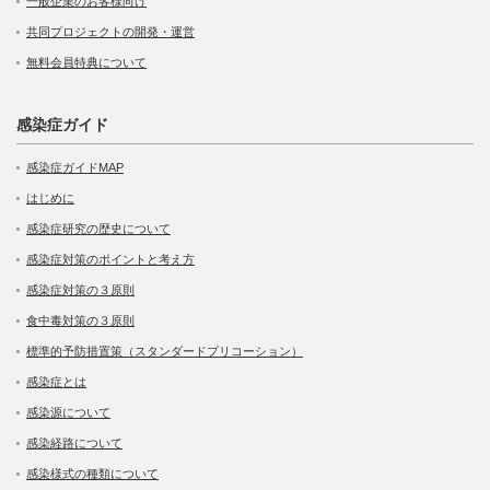
一般企業のお客様向け
共同プロジェクトの開発・運営
無料会員特典について
感染症ガイド
感染症ガイドMAP
はじめに
感染症研究の歴史について
感染症対策のポイントと考え方
感染症対策の３原則
食中毒対策の３原則
標準的予防措置策（スタンダードプリコーション）
感染症とは
感染源について
感染経路について
感染様式の種類について