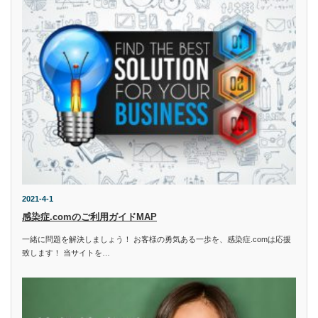
2021-4-1
感染症.comのご利用ガイドMAP
一緒に問題を解決しましょう！ お客様の勇気ある一歩を、感染症.comは応援
致します！ 当サイトを…