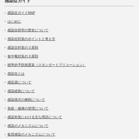
感染症ガイド
感染症ガイドMAP
はじめに
感染症研究の歴史について
感染症対策のポイントと考え方
感染症対策の３原則
食中毒対策の３原則
標準的予防措置策（スタンダードプリコーション）
感染症とは
感染源について
感染経路について
感染様式の種類について
免疫・健康の管理について
感染対策における主な用語について
感染のメカニズムについて
集団感染のメカニズムについて