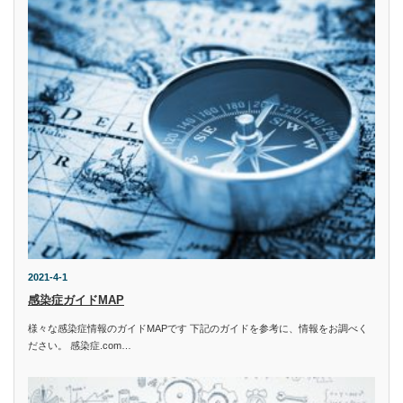
2021-4-1
感染症ガイドMAP
様々な感染症情報のガイドMAPです 下記のガイドを参考に、情報をお調べく
ださい。 感染症.com…