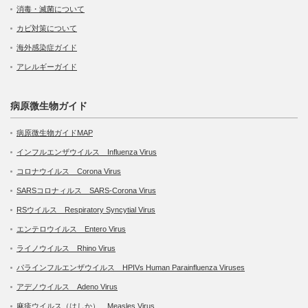
消毒・滅菌について
カビ対策について
海外感染症ガイド
アレルギーガイド
病原微生物ガイド
病原微生物ガイドMAP
インフルエンザウイルス Influenza Virus
コロナウイルス Corona Virus
SARSコロナィルス SARS-Corona Virus
RSウイルス Respiratory Syncytial Virus
エンテロウイルス Entero Virus
ライノウイルス Rhino Virus
パラインフルエンザウイルス HPIVs Human Parainfluenza Viruses
アデノウイルス Adeno Virus
麻疹ウイルス（はしか） Measles Virus