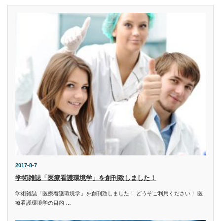
2017-8-7
学術雑誌「医療看護環境学」を創刊致しました！
学術雑誌「医療看護環境学」を創刊致しました！ どうぞご利用ください！ 医
療看護環境学の目的 …