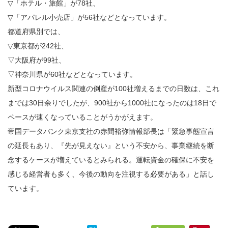
▽「ホテル・旅館」が78社、
▽「アパレル小売店」が56社などとなっています。
都道府県別では、
▽東京都が242社、
▽大阪府が99社、
▽神奈川県が60社などとなっています。
新型コロナウイルス関連の倒産が100社増えるまでの日数は、これ
までは30日余りでしたが、900社から1000社になったのは18日で
ペースが速くなっていることがうかがえます。
帝国データバンク東京支社の赤間裕弥情報部長は「緊急事態宣言
の延長もあり、『先が見えない』という不安から、事業継続を断
念するケースが増えているとみられる。運転資金の確保に不安を
感じる経営者も多く、今後の動向を注視する必要がある」と話し
ています。