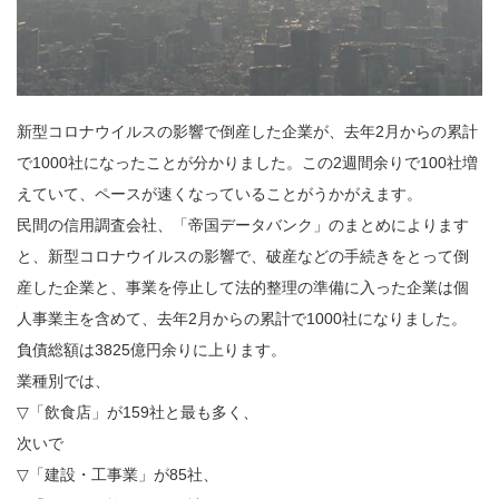
新型コロナウイルスの影響で倒産した企業が、去年2月からの累計
で1000社になったことが分かりました。この2週間余りで100社増
えていて、ペースが速くなっていることがうかがえます。
民間の信用調査会社、「帝国データバンク」のまとめによります
と、新型コロナウイルスの影響で、破産などの手続きをとって倒
産した企業と、事業を停止して法的整理の準備に入った企業は個
人事業主を含めて、去年2月からの累計で1000社になりました。
負債総額は3825億円余りに上ります。
業種別では、
▽「飲食店」が159社と最も多く、
次いで
▽「建設・工事業」が85社、