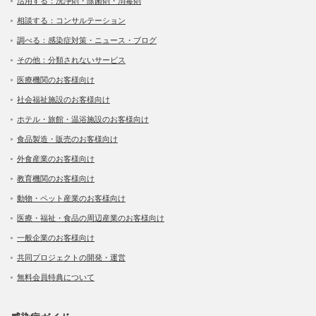
活用する：洗浄剤・除菌剤・消毒剤
相談する：コンサルテーション
調べる：感染症対策・ニュース・ブログ
その他：分類されないサービス
医療機関のお客様向け
社会福祉施設のお客様向け
ホテル・旅館・温浴施設のお客様向け
食品製造・販売のお客様向け
外食産業のお客様向け
教育機関のお客様向け
動物・ペット産業のお客様向け
医療・福祉・食品の周辺産業のお客様向け
一般企業のお客様向け
共同プロジェクトの開発・運営
無料会員特典について