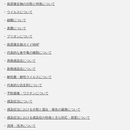
病原微生物の分類と特徴について
ウイルスについて
細菌について
真菌について
プリオンについて
病原微生物ガイドMAP
代表的な食中毒の種類について
再興感染症について
新興感染症について
耐性菌・耐性ウイルスについて
代表的な抗生剤について
予防接種・ワクチンについて
感染症法について
感染症法における分類と届出・報告の義務について
感染症法における感染症の性格と主な対応・措置について
清掃・洗浄について