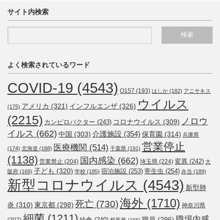
サイト内検索
よく検索されているワード
COVID-19
(4543)
O157
(193)
はしか
(182)
アニサキス
ウイルス
アメリカ
(321)
インフルエンザ
(326)
(175)
(2215)
ノロウ
コロナウイルス
(309)
カンピロバクター
(243)
イルス
(662)
介護施設
(354)
中国
(303)
保育園
(314)
兵庫県
営業停止
医療機関
(514)
(174)
北海道
(188)
千葉県
(191)
(1138)
国内感染
(662)
変異
(242)
営業禁止
(204)
埼玉県
(224)
大
子ども
(320)
宿泊施設
(253)
寄生虫
(254)
阪府
(169)
学校
(185)
弁当
(189)
新型コロナウイルス
(4543)
新型肺
海外
(1710)
死亡
(730)
炎
(310)
東京都
(298)
神奈川県
細菌
(1211)
職場内感
職員
(296)
給食
(240)
(207)
群馬県
(166)