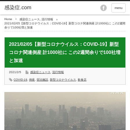
menu
Home
感染症ニュース
,
流行情報
2021/02/05【新型コロナウイルス：COVID-19】新型コロナ関連倒産 計1000社に この2週間
余りで100社増と加速
2021/02/05【新型コロナウイルス：COVID-19】新型
コロナ関連倒産 計1000社に この2週間余りで100社増
と加速
2021/2/5
感染症ニュース
,
流行情報
COVID-19
,
倒産
,
宿泊施設
,
新型コロナウイルス
,
飲食店