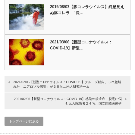
2019/08/03【豚コレラウイルス】終息見え
ぬ豚コレラ “長…
2021/03/06【新型コロナウイルス：
COVID-19】新型…
2021/02/05【新型コロナウイルス：COVID-19】クルーズ船内、３ｍ超離
れた「エアロゾル感染」が３５％…米大研究チーム
2021/02/05【新型コロナウイルス：COVID-19】感染の後遺症、脱毛に悩
む元入院患者２４％…国立国際医療研
トップページに戻る