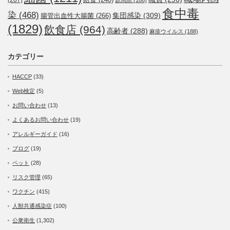
食中毒
染
(468)
集団感染
(309)
腸管出血性大腸菌
(266)
(1829)
飲食店
(964)
高齢者
(288)
麻疹ウイルス
(188)
カテゴリー
HACCP
(33)
Web検定
(5)
お問い合わせ
(13)
よくあるお問い合わせ
(19)
アレルギーガイド
(16)
ブログ
(19)
ペット
(28)
リスク管理
(65)
ワクチン
(415)
人獣共通感染症
(100)
公衆衛生
(1,302)