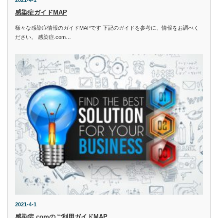
感染症ガイドMAP
様々な感染症情報のガイドMAPです 下記のガイドを参考に、情報をお調べく
ださい。 感染症.com…
2021-4-1
感染症.comのご利用ガイドMAP