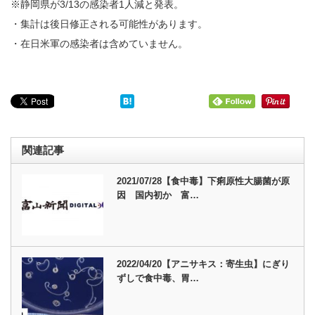
※静岡県が3/13の感染者1人減と発表。
・集計は後日修正される可能性があります。
・在日米軍の感染者は含めていません。
関連記事
2021/07/28【食中毒】下痢原性大腸菌が原
因 国内初か 富…
2022/04/20【アニサキス：寄生虫】にぎり
ずしで食中毒、胃…