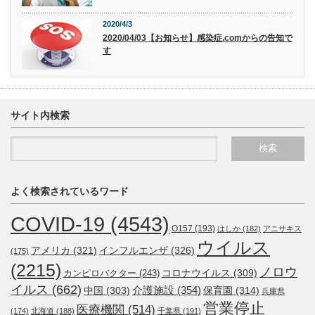
2020/4/3
2020/04/03【お知らせ】感染症.comからの告知で
す
サイト内検索
よく検索されているワード
COVID-19
(4543)
O157
(193)
はしか
(182)
アニサキス
ウイルス
アメリカ
(321)
インフルエンザ
(326)
(175)
(2215)
ノロウ
コロナウイルス
(309)
カンピロバクター
(243)
イルス
(662)
介護施設
(354)
中国
(303)
保育園
(314)
兵庫県
営業停止
医療機関
(514)
(174)
北海道
(188)
千葉県
(191)