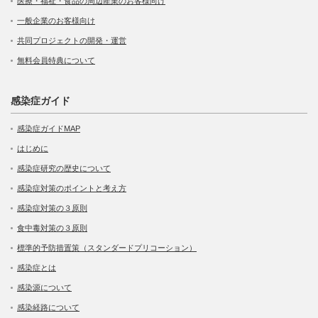
医療・福祉・食品の周辺産業のお客様向け
一般企業のお客様向け
共同プロジェクトの開発・運営
無料会員特典について
感染症ガイド
感染症ガイドMAP
はじめに
感染症研究の歴史について
感染症対策のポイントと考え方
感染症対策の３原則
食中毒対策の３原則
標準的予防措置策（スタンダードプリコーション）
感染症とは
感染源について
感染経路について