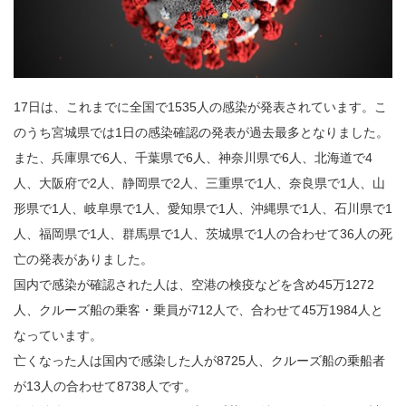
17日は、これまでに全国で1535人の感染が発表されています。こ
のうち宮城県では1日の感染確認の発表が過去最多となりました。
また、兵庫県で6人、千葉県で6人、神奈川県で6人、北海道で4
人、大阪府で2人、静岡県で2人、三重県で1人、奈良県で1人、山
形県で1人、岐阜県で1人、愛知県で1人、沖縄県で1人、石川県で1
人、福岡県で1人、群馬県で1人、茨城県で1人の合わせて36人の死
亡の発表がありました。
国内で感染が確認された人は、空港の検疫などを含め45万1272
人、クルーズ船の乗客・乗員が712人で、合わせて45万1984人と
なっています。
亡くなった人は国内で感染した人が8725人、クルーズ船の乗船者
が13人の合わせて8738人です。