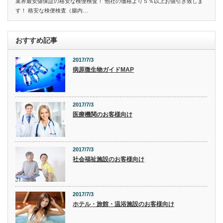
業界最安値保証の格安な検便検査！ 他社の価格より５％以上お値引き致しま
す！ 格安な検便検査（腸内…
おすすめ記事
2017/7/3
病原微生物ガイドMAP
2017/7/3
医療機関のお客様向け
2017/7/3
社会福祉施設のお客様向け
2017/7/3
ホテル・旅館・温浴施設のお客様向け