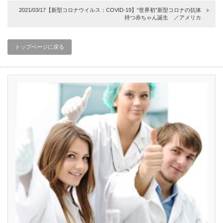
2021/03/17【新型コロナウイルス：COVID-19】“世界初”新型コロナの抗体
持つ赤ちゃん誕生 ／アメリカ
トップページに戻る