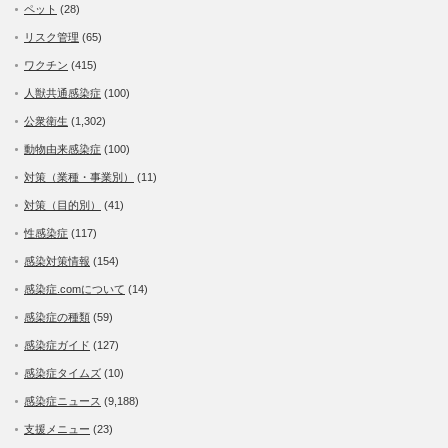
ペット
(28)
リスク管理
(65)
ワクチン
(415)
人獣共通感染症
(100)
公衆衛生
(1,302)
動物由来感染症
(100)
対策（業種・事業別）
(11)
対策（目的別）
(41)
性感染症
(117)
感染対策情報
(154)
感染症.comについて
(14)
感染症の種類
(59)
感染症ガイド
(127)
感染症タイムズ
(10)
感染症ニュース
(9,188)
支援メニュー
(23)