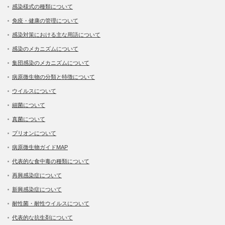
感染様式の種類について
免疫・健康の管理について
感染対策における主な用語について
感染のメカニズムについて
集団感染のメカニズムについて
病原微生物の分類と特徴について
ウイルスについて
細菌について
真菌について
プリオンについて
病原微生物ガイドMAP
代表的な食中毒の種類について
再興感染症について
新興感染症について
耐性菌・耐性ウイルスについて
代表的な抗生剤について