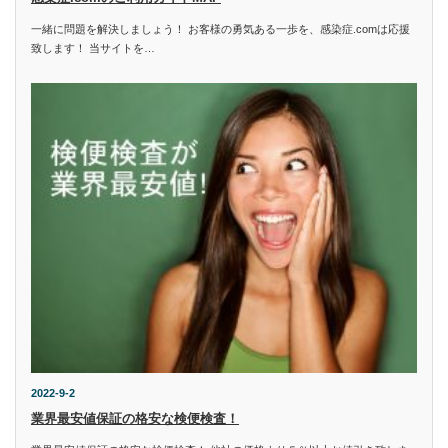
一緒に問題を解決しましょう！ お客様の勇気ある一歩を、感染症.comは応援
致します！ 当サイトを…
2022-9-2
業界最安値保証の格安な検便検査！