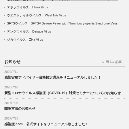
エボラウイルス Ebola Virus
ウエストナイルウイルス West Nile Virus
SFTSウイルス SFTSV Severe Fever with Thrombocytopenia Syndrome Virus
デングウイルス Dengue Virus
ジカウイルス Zika Virus
お知らせ
過去の記事
2020/7/11
感染実務アドバイザー資格検定講座をリニューアルしました！
2020/7/10
新型コロナウイルス感染症（COVID-19）対策セミナーについてのお知らせ
2017/7/25
閲覧方法のお知らせ
2017/7/25
感染症.com 公式サイトをリニューアル致しました！