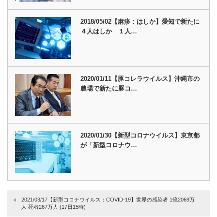
2018/05/02【麻疹：はしか】愛知で新たに
４人はしか １人…
2020/01/11【豚コレラウイルス】沖縄市の
農場で新たに豚コ…
2020/01/30【新型コロナウイルス】東京都
が「新型コロナウ…
2021/03/17【新型コロナウイルス：COVID-19】世界の感染者 1億2069万
人 死者267万人 (17日15時)