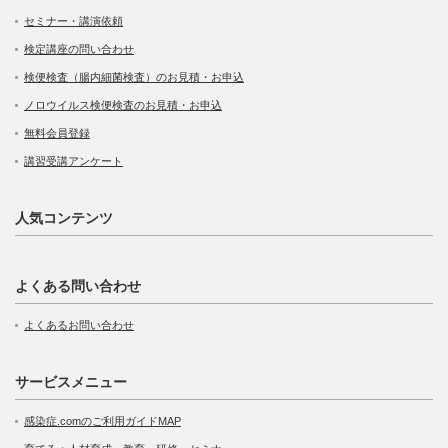
セミナー・講演依頼
検定講座の問い合わせ
検便検査（腸内細菌検査）のお見積・お申込
ノロウイルス検便検査のお見積・お申込
無料会員登録
講習受講アンケート
人気コンテンツ
よくある問い合わせ
よくあるお問い合わせ
サービスメニュー
感染症.comのご利用ガイドMAP