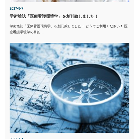
2017-8-7
学術雑誌「医療看護環境学」を創刊致しました！
学術雑誌「医療看護環境学」を創刊致しました！ どうぞご利用ください！ 医
療看護環境学の目的 …
2021-4-1