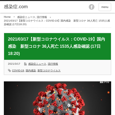
menu
Home
感染症ニュース
,
流行情報
2021/03/17【新型コロナウイルス：COVID-19】国内感染 新型コロナ 36人死亡 1535人感
染確認 (17日18:20)
2021/03/17【新型コロナウイルス：COVID-19】国内
感染 新型コロナ 36人死亡 1535人感染確認 (17日
18:20)
2021/3/17
感染症ニュース
,
流行情報
COVID-19
,
国内感染
,
新型コロナウイルス