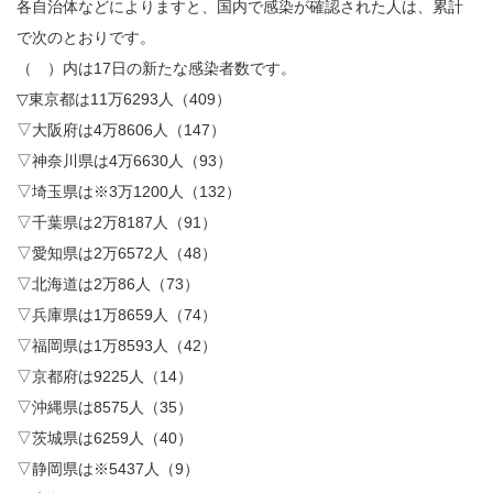
各自治体などによりますと、国内で感染が確認された人は、累計
で次のとおりです。
（ ）内は17日の新たな感染者数です。
▽東京都は11万6293人（409）
▽大阪府は4万8606人（147）
▽神奈川県は4万6630人（93）
▽埼玉県は※3万1200人（132）
▽千葉県は2万8187人（91）
▽愛知県は2万6572人（48）
▽北海道は2万86人（73）
▽兵庫県は1万8659人（74）
▽福岡県は1万8593人（42）
▽京都府は9225人（14）
▽沖縄県は8575人（35）
▽茨城県は6259人（40）
▽静岡県は※5437人（9）