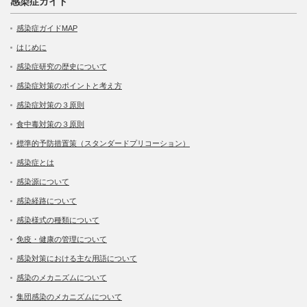
感染症ガイド
感染症ガイドMAP
はじめに
感染症研究の歴史について
感染症対策のポイントと考え方
感染症対策の３原則
食中毒対策の３原則
標準的予防措置策（スタンダードプリコーション）
感染症とは
感染源について
感染経路について
感染様式の種類について
免疫・健康の管理について
感染対策における主な用語について
感染のメカニズムについて
集団感染のメカニズムについて