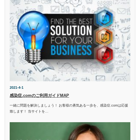
2021-4-1
感染症.comのご利用ガイドMAP
一緒に問題を解決しましょう！ お客様の勇気ある一歩を、感染症.comは応援
致します！ 当サイトを…