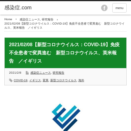
menu
Home
感染症ニュース
,
研究報告
2021/02/08【新型コロナウイルス：COVID-19】免疫不全患者で変異進む 新型コロナウイ
ルス、英米報告 ／イギリス
2021/02/08【新型コロナウイルス：COVID-19】免疫
不全患者で変異進む 新型コロナウイルス、英米報
告 ／イギリス
2021/2/8
感染症ニュース
,
研究報告
COVID-19
,
イギリス
,
変異
,
新型コロナウイルス
,
海外