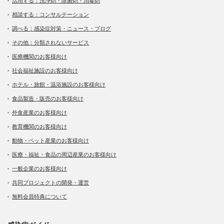
活用する：洗浄剤・除菌剤・消毒剤
相談する：コンサルテーション
調べる：感染症対策・ニュース・ブログ
その他：分類されないサービス
医療機関のお客様向け
社会福祉施設のお客様向け
ホテル・旅館・温浴施設のお客様向け
食品製造・販売のお客様向け
外食産業のお客様向け
教育機関のお客様向け
動物・ペット産業のお客様向け
医療・福祉・食品の周辺産業のお客様向け
一般企業のお客様向け
共同プロジェクトの開発・運営
無料会員特典について