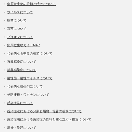
病原微生物の分類と特徴について
ウイルスについて
細菌について
真菌について
プリオンについて
病原微生物ガイドMAP
代表的な食中毒の種類について
再興感染症について
新興感染症について
耐性菌・耐性ウイルスについて
代表的な抗生剤について
予防接種・ワクチンについて
感染症法について
感染症法における分類と届出・報告の義務について
感染症法における感染症の性格と主な対応・措置について
清掃・洗浄について