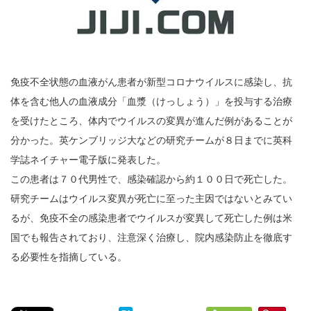
免疫不全状態の血液がん患者が新型コロナウイルスに感染し、抗
体を含む他人の血液成分「血漿（けっしょう）」を投与する治療
を受けたところ、体内でウイルスの変異が進んだ例があることが
分かった。英ケンブリッジ大などの研究チームが８日までに英科
学誌ネイチャー電子版に発表した。
この患者は７０代男性で、感染確認から約１００日で死亡した。
研究チームはウイルス変異が死亡に至った主因ではないとみてい
るが、免疫不全の感染患者でウイルスが変異して死亡した例は米
国でも報告されており、注意深く治療し、院内感染防止を徹底す
る必要性を指摘している。