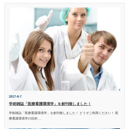
2017-8-7
学術雑誌「医療看護環境学」を創刊致しました！
学術雑誌「医療看護環境学」を創刊致しました！ どうぞご利用ください！ 医
療看護環境学の目的 …