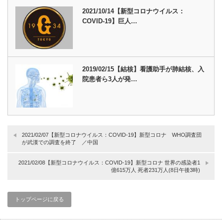
2021/10/14【新型コロナウイルス：
COVID-19】巨人…
2019/02/15【結核】看護助手が肺結核、入
院患者ら3人が発…
2021/02/07【新型コロナウイルス：COVID-19】新型コロナ WHO調査団
が武漢での調査を終了 ／中国
2021/02/08【新型コロナウイルス：COVID-19】新型コロナ 世界の感染者1
億615万人 死者231万人(8日午後3時)
トップページに戻る