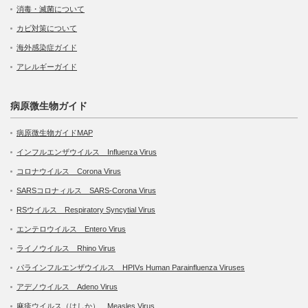
消毒・滅菌について
カビ対策について
海外感染症ガイド
アレルギーガイド
病原微生物ガイド
病原微生物ガイドMAP
インフルエンザウイルス Influenza Virus
コロナウイルス Corona Virus
SARSコロナィルス SARS-Corona Virus
RSウイルス Respiratory Syncytial Virus
エンテロウイルス Entero Virus
ライノウイルス Rhino Virus
パラインフルエンザウイルス HPIVs Human Parainfluenza Viruses
アデノウイルス Adeno Virus
麻疹ウイルス（はしか） Measles Virus