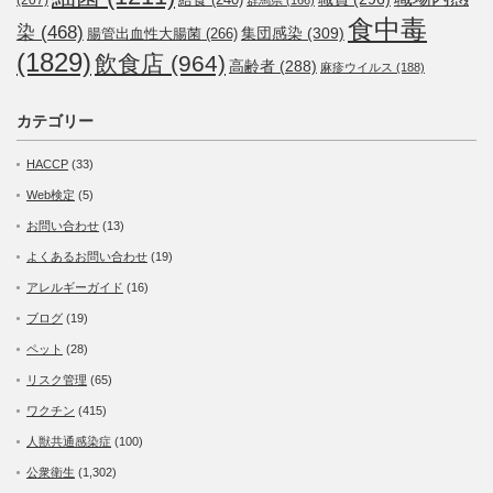
食中毒
染
(468)
集団感染
(309)
腸管出血性大腸菌
(266)
(1829)
飲食店
(964)
高齢者
(288)
麻疹ウイルス
(188)
カテゴリー
HACCP
(33)
Web検定
(5)
お問い合わせ
(13)
よくあるお問い合わせ
(19)
アレルギーガイド
(16)
ブログ
(19)
ペット
(28)
リスク管理
(65)
ワクチン
(415)
人獣共通感染症
(100)
公衆衛生
(1,302)