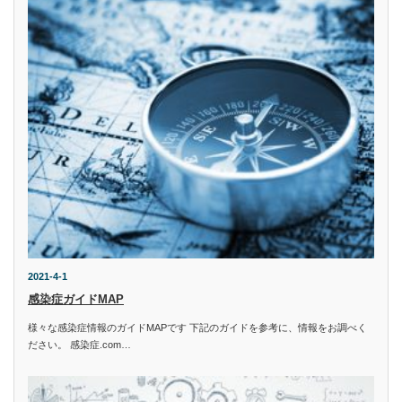
2021-4-1
感染症ガイドMAP
様々な感染症情報のガイドMAPです 下記のガイドを参考に、情報をお調べく
ださい。 感染症.com…