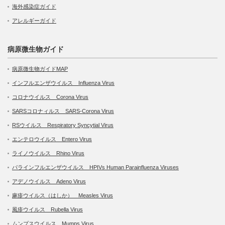
海外感染症ガイド
アレルギーガイド
病原微生物ガイド
病原微生物ガイドMAP
インフルエンザウイルス Influenza Virus
コロナウイルス Corona Virus
SARSコロナィルス SARS-Corona Virus
RSウイルス Respiratory Syncytial Virus
エンテロウイルス Entero Virus
ライノウイルス Rhino Virus
パラインフルエンザウイルス HPIVs Human Parainfluenza Viruses
アデノウイルス Adeno Virus
麻疹ウイルス（はしか） Measles Virus
風疹ウイルス Rubella Virus
ムンプスウイルス Mumps Virus