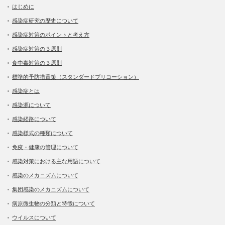
はじめに
感染症研究の歴史について
感染症対策のポイントと考え方
感染症対策の３原則
食中毒対策の３原則
標準的予防措置策（スタンダードプリコーション）
感染症とは
感染源について
感染経路について
感染様式の種類について
免疫・健康の管理について
感染対策における主な用語について
感染のメカニズムについて
集団感染のメカニズムについて
病原微生物の分類と特徴について
ウイルスについて