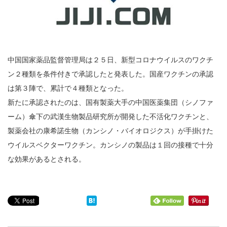
中国国家薬品監督管理局は２５日、新型コロナウイルスのワクチ
ン２種類を条件付きで承認したと発表した。国産ワクチンの承認
は第３陣で、累計で４種類となった。
新たに承認されたのは、国有製薬大手の中国医薬集団（シノファ
ーム）傘下の武漢生物製品研究所が開発した不活化ワクチンと、
製薬会社の康希諾生物（カンシノ・バイオロジクス）が手掛けた
ウイルスベクターワクチン。カンシノの製品は１回の接種で十分
な効果があるとされる。