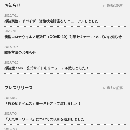
お知らせ
過去の記事
2020/7/11
感染実務アドバイザー資格検定講座をリニューアルしました！
2020/7/10
新型コロナウイルス感染症（COVID-19）対策セミナーについてのお知らせ
2017/7/25
閲覧方法のお知らせ
2017/7/25
感染症.com 公式サイトをリニューアル致しました！
プレスリリース
過去の記事
2017/9/6
「感染症タイムズ」第一弾をアップ致しました！
2017/7/3
「人気キーワード」についての項目を追加しました！
2017/7/3