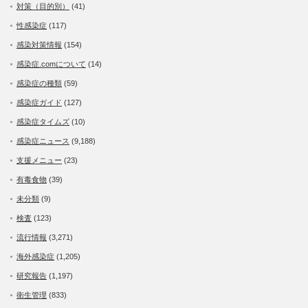
対策（目的別）
(41)
性感染症
(117)
感染対策情報
(154)
感染症.comについて
(14)
感染症の種類
(59)
感染症ガイド
(127)
感染症タイムズ
(10)
感染症ニュース
(9,188)
支援メニュー
(23)
有毒食物
(39)
未分類
(9)
検査
(123)
流行情報
(3,271)
海外感染症
(1,205)
研究報告
(1,197)
衛生管理
(833)