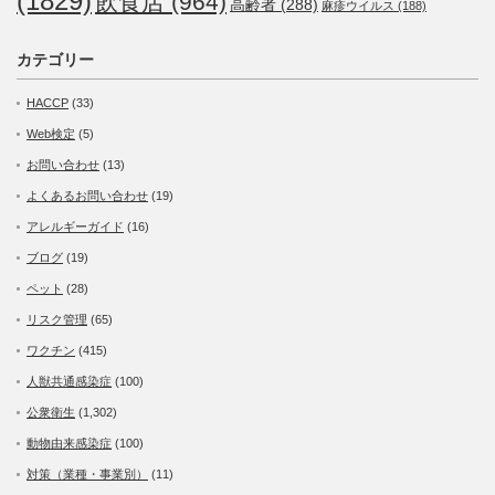
(1829)
飲食店
(964)
高齢者
(288)
麻疹ウイルス
(188)
カテゴリー
HACCP
(33)
Web検定
(5)
お問い合わせ
(13)
よくあるお問い合わせ
(19)
アレルギーガイド
(16)
ブログ
(19)
ペット
(28)
リスク管理
(65)
ワクチン
(415)
人獣共通感染症
(100)
公衆衛生
(1,302)
動物由来感染症
(100)
対策（業種・事業別）
(11)