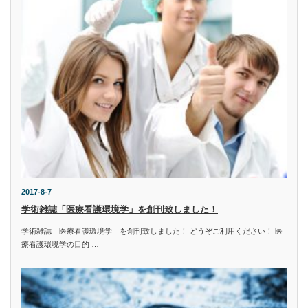
2017-8-7
学術雑誌「医療看護環境学」を創刊致しました！
学術雑誌「医療看護環境学」を創刊致しました！ どうぞご利用ください！ 医
療看護環境学の目的 …