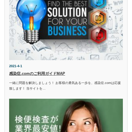
2021-4-1
感染症.comのご利用ガイドMAP
一緒に問題を解決しましょう！ お客様の勇気ある一歩を、感染症.comは応援
致します！ 当サイトを…