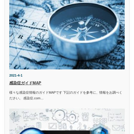
2021-4-1
感染症ガイドMAP
様々な感染症情報のガイドMAPです 下記のガイドを参考に、情報をお調べく
ださい。 感染症.com…