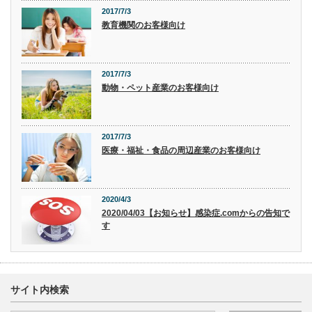
2017/7/3
教育機関のお客様向け
2017/7/3
動物・ペット産業のお客様向け
2017/7/3
医療・福祉・食品の周辺産業のお客様向け
2020/4/3
2020/04/03【お知らせ】感染症.comからの告知で
す
サイト内検索