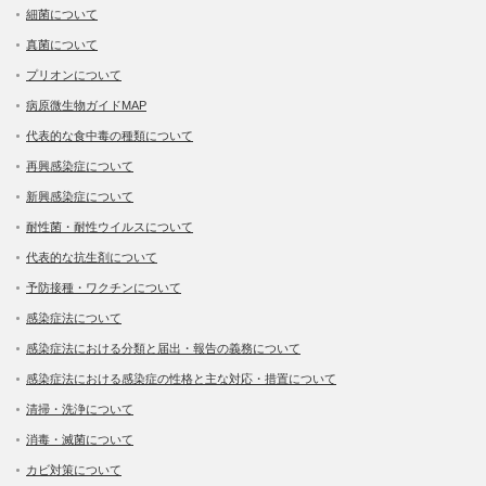
細菌について
真菌について
プリオンについて
病原微生物ガイドMAP
代表的な食中毒の種類について
再興感染症について
新興感染症について
耐性菌・耐性ウイルスについて
代表的な抗生剤について
予防接種・ワクチンについて
感染症法について
感染症法における分類と届出・報告の義務について
感染症法における感染症の性格と主な対応・措置について
清掃・洗浄について
消毒・滅菌について
カビ対策について