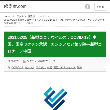
menu
Home
ワクチン
,
感染症ニュース
2021/02/25【新型コロナウイルス：COVID-19】中国、国産ワクチン承認 カンシノなど第
３陣―新型コロナ ／中国
2021/02/25【新型コロナウイルス：COVID-19】中
国、国産ワクチン承認 カンシノなど第３陣―新型コ
ロナ ／中国
2021/2/25
ワクチン
,
感染症ニュース
COVID-19
,
カンシノ
,
ワクチン
,
中国
,
新型コロナウイルス
,
海外