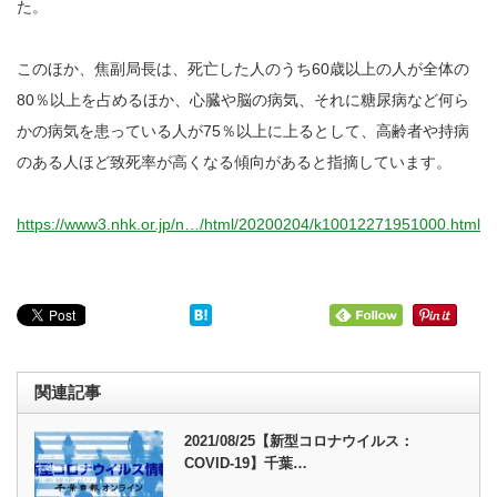
た。
このほか、焦副局長は、死亡した人のうち60歳以上の人が全体の
80％以上を占めるほか、心臓や脳の病気、それに糖尿病など何ら
かの病気を患っている人が75％以上に上るとして、高齢者や持病
のある人ほど致死率が高くなる傾向があると指摘しています。
https://www3.nhk.or.jp/n…/html/20200204/k10012271951000.html
関連記事
2021/08/25【新型コロナウイルス：
COVID-19】千葉…