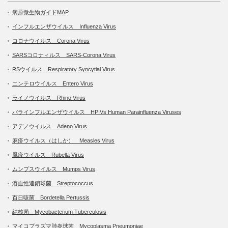
病原微生物ガイドMAP
インフルエンザウイルス Influenza Virus
コロナウイルス Corona Virus
SARSコロナィルス SARS-Corona Virus
RSウイルス Respiratory Syncytial Virus
エンテロウイルス Entero Virus
ライノウイルス Rhino Virus
パラインフルエンザウイルス HPIVs Human Parainfluenza Viruses
アデノウイルス Adeno Virus
麻疹ウイルス（はしか） Measles Virus
風疹ウイルス Rubella Virus
ムンプスウイルス Mumps Virus
溶血性連鎖球菌 Streptococcus
百日咳菌 Bordetella Pertussis
結核菌 Mycobacterium Tuberculosis
マイコプラズマ肺炎球菌 Mycoplasma Pneumoniae