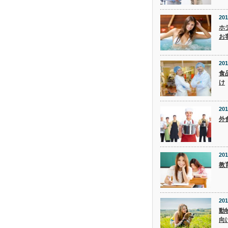
201
ホ
お
201
食
け
201
外
201
教
201
動
向