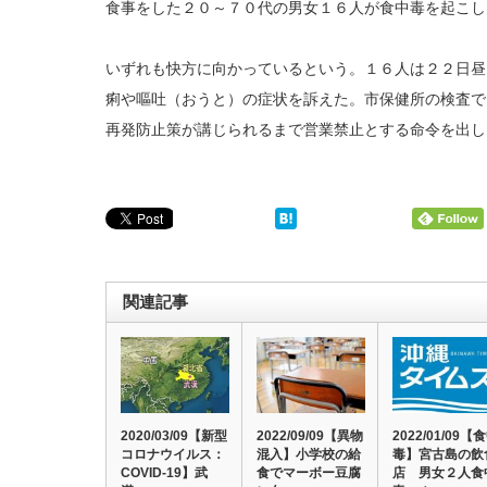
食事をした２０～７０代の男女１６人が食中毒を起こし
いずれも快方に向かっているという。１６人は２２日昼
痢や嘔吐（おうと）の症状を訴えた。市保健所の検査で
再発防止策が講じられるまで営業禁止とする命令を出し
関連記事
2020/03/09【新型
2022/09/09【異物
2022/01/09【
コロナウイルス：
混入】小学校の給
毒】宮古島の飲
COVID-19】武
食でマーボー豆腐
店 男女２人食