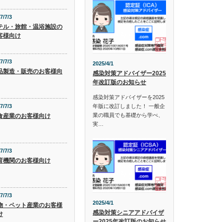
7/7/3
テル・旅館・温浴施設の
客様向け
7/7/3
2025/4/1
品製造・販売のお客様向
感染対策アドバイザー2025
年改訂版のお知らせ
感染対策アドバイザーを2025
年版に改訂しました！ 一般企
7/7/3
業の職員でも基礎から学べ、
食産業のお客様向け
実…
7/7/3
育機関のお客様向け
7/7/3
2025/4/1
物・ペット産業のお客様
感染対策シニアアドバイザ
け
ー2025年改訂版のお知らせ