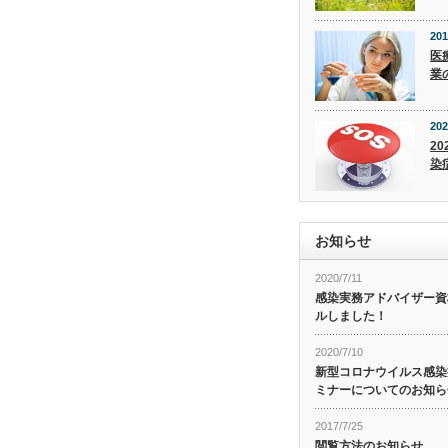
201
医
業
202
20
染
お知らせ
2020/7/11
感染実務アドバイザー資
ルしました！
2020/7/10
新型コロナウイルス感染症
ミナーについてのお知ら
2017/7/25
閲覧方法のお知らせ