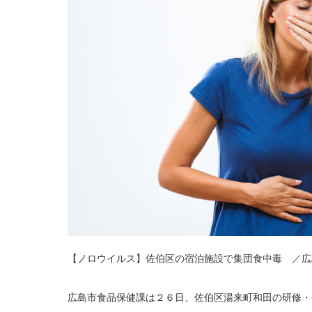
【ノロウイルス】佐伯区の宿泊施設で集団食中毒 ／広
広島市食品保健課は２６日、佐伯区湯来町和田の研修・