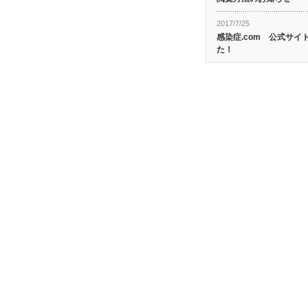
2017/7/25
感染症.com 公式サ
た！