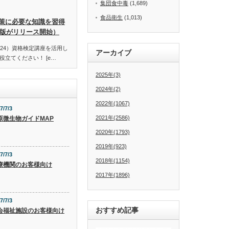
集団食中毒
(1,689)
食品衛生
(1,013)
策に必要な知識を習得
訂版がリリース開始）
24）資格検定講座を活用し
アーカイブ
立てください！ [e…
2025年(3)
2024年(2)
2022年(1067)
7/7/3
2021年(2586)
原微生物ガイドMAP
2020年(1793)
2019年(923)
7/7/3
2018年(1154)
療機関のお客様向け
2017年(1896)
7/7/3
おすすめ記事
会福祉施設のお客様向け