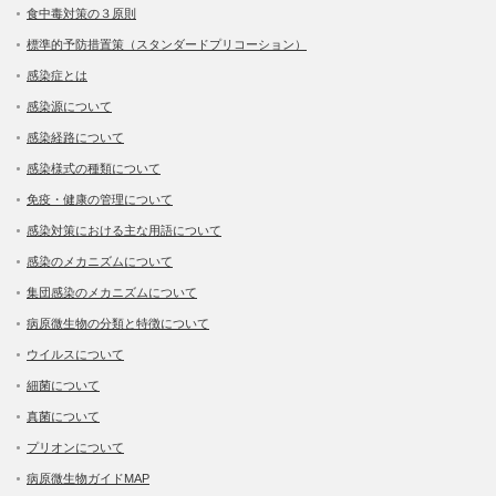
食中毒対策の３原則
標準的予防措置策（スタンダードプリコーション）
感染症とは
感染源について
感染経路について
感染様式の種類について
免疫・健康の管理について
感染対策における主な用語について
感染のメカニズムについて
集団感染のメカニズムについて
病原微生物の分類と特徴について
ウイルスについて
細菌について
真菌について
プリオンについて
病原微生物ガイドMAP