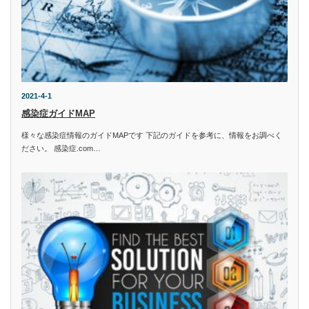
2021-4-1
感染症ガイドMAP
様々な感染症情報のガイドMAPです 下記のガイドを参考に、情報をお調べく
ださい。 感染症.com…