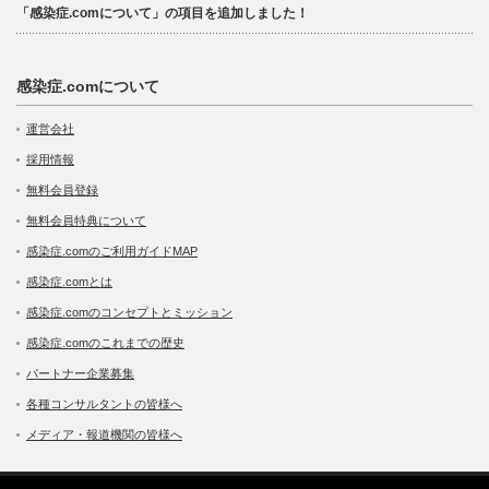
「感染症.comについて」の項目を追加しました！
感染症.comについて
運営会社
採用情報
無料会員登録
無料会員特典について
感染症.comのご利用ガイドMAP
感染症.comとは
感染症.comのコンセプトとミッション
感染症.comのこれまでの歴史
パートナー企業募集
各種コンサルタントの皆様へ
メディア・報道機関の皆様へ