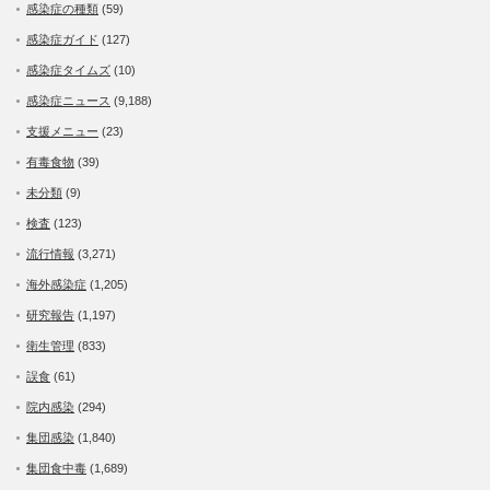
感染症の種類
(59)
感染症ガイド
(127)
感染症タイムズ
(10)
感染症ニュース
(9,188)
支援メニュー
(23)
有毒食物
(39)
未分類
(9)
検査
(123)
流行情報
(3,271)
海外感染症
(1,205)
研究報告
(1,197)
衛生管理
(833)
誤食
(61)
院内感染
(294)
集団感染
(1,840)
集団食中毒
(1,689)