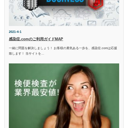
2021-4-1
感染症.comのご利用ガイドMAP
一緒に問題を解決しましょう！ お客様の勇気ある一歩を、感染症.comは応援
致します！ 当サイトを…