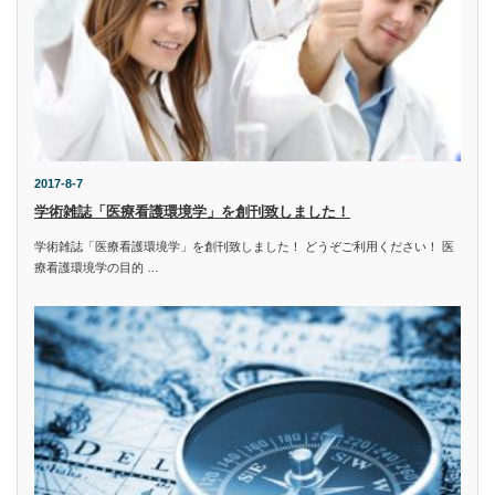
2017-8-7
学術雑誌「医療看護環境学」を創刊致しました！
学術雑誌「医療看護環境学」を創刊致しました！ どうぞご利用ください！ 医
療看護環境学の目的 …