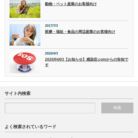
動物・ペット産業のお客様向け
2017/7/3
医療・福祉・食品の周辺産業のお客様向け
2020/4/3
2020/04/03【お知らせ】感染症.comからの告知で
す
サイト内検索
よく検索されているワード