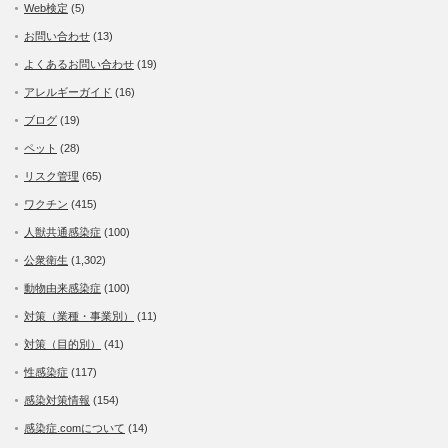
Web検定
(5)
お問い合わせ
(13)
よくあるお問い合わせ
(19)
アレルギーガイド
(16)
ブログ
(19)
ペット
(28)
リスク管理
(65)
ワクチン
(415)
人獣共通感染症
(100)
公衆衛生
(1,302)
動物由来感染症
(100)
対策（業種・事業別）
(11)
対策（目的別）
(41)
性感染症
(117)
感染対策情報
(154)
感染症.comについて
(14)