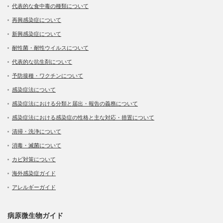
代表的な食中毒の種類について
再興感染症について
新興感染症について
耐性菌・耐性ウイルスについて
代表的な抗生剤について
予防接種・ワクチンについて
感染症法について
感染症法における分類と届出・報告の義務について
感染症法における感染症の性格と主な対応・措置について
清掃・洗浄について
消毒・滅菌について
カビ対策について
海外感染症ガイド
アレルギーガイド
病原微生物ガイド