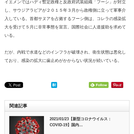
イエメンではハディ暫定政権と反政府武装組織「フーシ」が対立
し、サウジアラビアが２０１５年３月から政権側に立って軍事介
入している。首都サヌアを占拠するフーシ側は、コレラの感染拡
大を受けて５月に非常事態を宣言。国際社会に人道援助を求めて
いる。
だが、内戦で水道などのインフラが破壊され、衛生状態は悪化し
ており、感染の拡大に歯止めがかからない状況が続いている。
関連記事
2021/01/23【新型コロナウイルス：
COVID-19】国内…