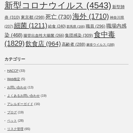
新型コロナウイルス
(4543)
新型肺
海外
(1710)
死亡
(730)
炎
(310)
東京都
(298)
神奈川県
細菌
(1211)
職場内感
職員
(296)
給食
(240)
(207)
群馬県
(166)
食中毒
染
(468)
集団感染
(309)
腸管出血性大腸菌
(266)
(1829)
飲食店
(964)
高齢者
(288)
麻疹ウイルス
(188)
カテゴリー
HACCP
(33)
Web検定
(5)
お問い合わせ
(13)
よくあるお問い合わせ
(19)
アレルギーガイド
(16)
ブログ
(19)
ペット
(28)
リスク管理
(65)