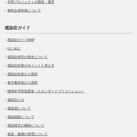
共同プロジェクトの開発・運営
無料会員特典について
感染症ガイド
感染症ガイドMAP
はじめに
感染症研究の歴史について
感染症対策のポイントと考え方
感染症対策の３原則
食中毒対策の３原則
標準的予防措置策（スタンダードプリコーション）
感染症とは
感染源について
感染経路について
感染様式の種類について
免疫・健康の管理について