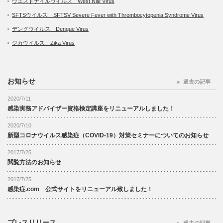
ウエストナイルウイルス West Nile Virus
SFTSウイルス SFTSV Severe Fever with Thrombocytopenia Syndrome Virus
デングウイルス Dengue Virus
ジカウイルス Zika Virus
お知らせ
過去の記事
2020/7/11
感染実務アドバイザー資格検定講座をリニューアルしました！
2020/7/10
新型コロナウイルス感染症（COVID-19）対策セミナーについてのお知らせ
2017/7/25
閲覧方法のお知らせ
2017/7/25
感染症.com 公式サイトをリニューアル致しました！
プレスリリース
過去の記事