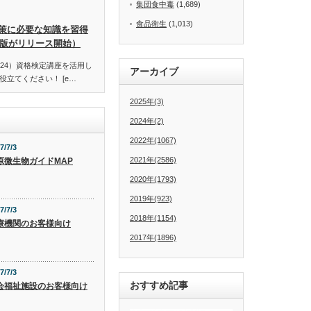
集団食中毒
(1,689)
食品衛生
(1,013)
策に必要な知識を習得
訂版がリリース開始）
24）資格検定講座を活用し
アーカイブ
立てください！ [e…
2025年(3)
2024年(2)
2022年(1067)
7/7/3
2021年(2586)
原微生物ガイドMAP
2020年(1793)
2019年(923)
7/7/3
2018年(1154)
療機関のお客様向け
2017年(1896)
7/7/3
おすすめ記事
会福祉施設のお客様向け