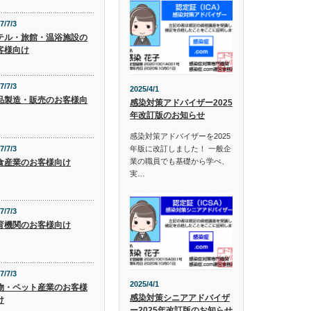
7/7/3
テル・旅館・温浴施設の
客様向け
7/7/3
2025/4/1
品製造・販売のお客様向
感染対策アドバイザー2025
年改訂版のお知らせ
感染対策アドバイザーを2025
年版に改訂しました！ 一般企
7/7/3
業の職員でも基礎から学べ、
食産業のお客様向け
実…
7/7/3
育機関のお客様向け
7/7/3
2025/4/1
物・ペット産業のお客様
感染対策シニアアドバイザ
け
ー2025年改訂版のお知らせ