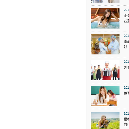
201
ホ
お
201
食
け
201
外
201
教
201
動
向