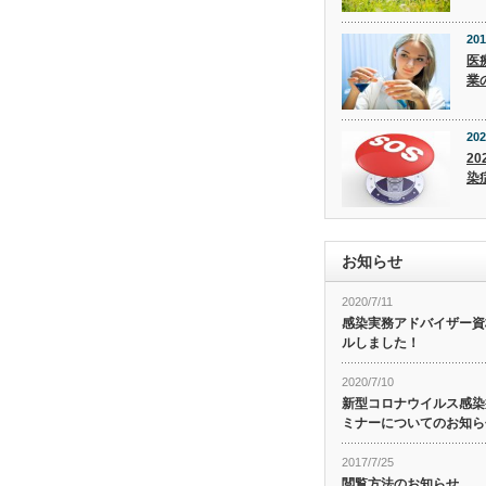
201
医
業
202
20
染
お知らせ
2020/7/11
感染実務アドバイザー資
ルしました！
2020/7/10
新型コロナウイルス感染症
ミナーについてのお知ら
2017/7/25
閲覧方法のお知らせ