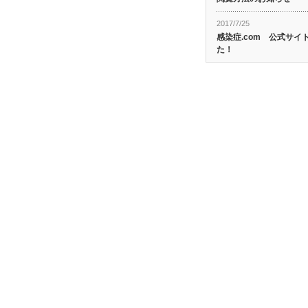
2017/7/25
感染症.com 公式サ
た！