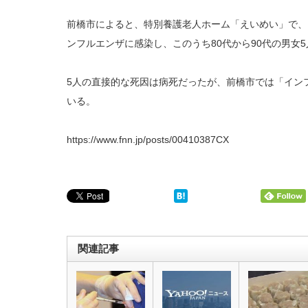
前橋市によると、特別養護老人ホーム「えいめい」で、1
ンフルエンザに感染し、このうち80代から90代の男女
5人の直接的な死因は病死だったが、前橋市では「イン
いる。
https://www.fnn.jp/posts/00410387CX
関連記事