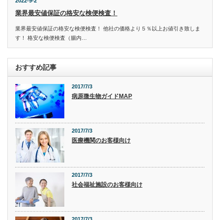
2022-9-2
業界最安値保証の格安な検便検査！
業界最安値保証の格安な検便検査！ 他社の価格より５％以上お値引き致しま
す！ 格安な検便検査（腸内…
おすすめ記事
2017/7/3
病原微生物ガイドMAP
2017/7/3
医療機関のお客様向け
2017/7/3
社会福祉施設のお客様向け
2017/7/3