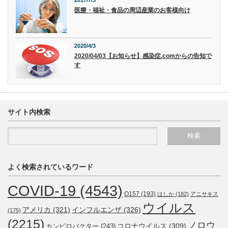
医療・福祉・食品の周辺産業のお客様向け
2020/4/3
2020/04/03【お知らせ】感染症.comからの告知で
す
サイト内検索
よく検索されているワード
COVID-19
(4543)
O157
(193)
はしか
(182)
アニサキス
ウイルス
アメリカ
(321)
インフルエンザ
(326)
(175)
(2215)
ノロウ
コロナウイルス
(309)
カンピロバクター
(243)