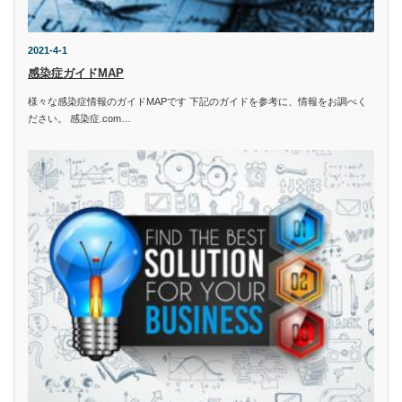
2021-4-1
感染症ガイドMAP
様々な感染症情報のガイドMAPです 下記のガイドを参考に、情報をお調べく
ださい。 感染症.com…