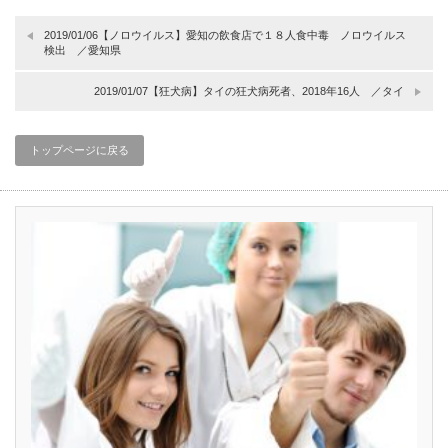
2019/01/06【ノロウイルス】愛知の飲食店で１８人食中毒 ノロウイルス
検出 ／愛知県
2019/01/07【狂犬病】タイの狂犬病死者、2018年16人 ／タイ
トップページに戻る