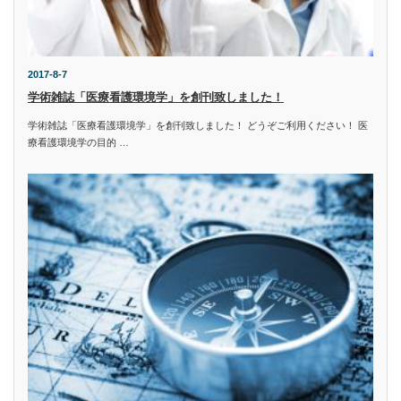
2017-8-7
学術雑誌「医療看護環境学」を創刊致しました！
学術雑誌「医療看護環境学」を創刊致しました！ どうぞご利用ください！ 医
療看護環境学の目的 …