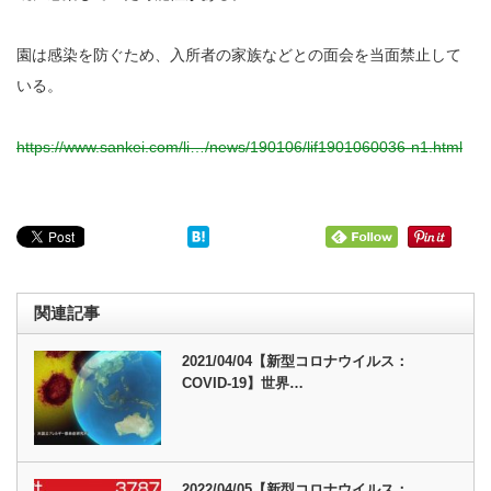
園は感染を防ぐため、入所者の家族などとの面会を当面禁止して
いる。
https://www.sankei.com/li…/news/190106/lif1901060036-n1.html
関連記事
2021/04/04【新型コロナウイルス：
COVID-19】世界…
2022/04/05【新型コロナウイルス：