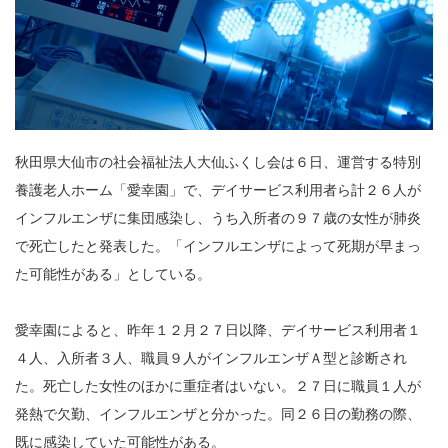
秋田県大仙市の社会福祉法人大仙ふくし会は６日、運営する特別
養護老人ホーム「愛幸園」で、デイサービス利用者ら計２６人が
インフルエンザに集団感染し、うち入所者の９７歳の女性が肺炎
で死亡したと発表した。「インフルエンザによって死期が早まっ
た可能性がある」としている。
愛幸園によると、昨年１２月２７日以降、デイサービス利用者１
４人、入所者３人、職員９人がインフルエンザＡ型と診断され
た。死亡した女性のほかに重症者はいない。２７日に職員１人が
発熱で欠勤、インフルエンザと分かった。同２６日の勤務の際、
既に感染していた可能性がある。