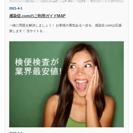
2021-4-1
感染症.comのご利用ガイドMAP
一緒に問題を解決しましょう！ お客様の勇気ある一歩を、感染症.comは応援
致します！ 当サイトを…