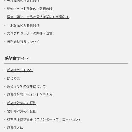
教育機関のお客様向け
動物・ペット産業のお客様向け
医療・福祉・食品の周辺産業のお客様向け
一般企業のお客様向け
共同プロジェクトの開発・運営
無料会員特典について
感染症ガイド
感染症ガイドMAP
はじめに
感染症研究の歴史について
感染症対策のポイントと考え方
感染症対策の３原則
食中毒対策の３原則
標準的予防措置策（スタンダードプリコーション）
感染症とは