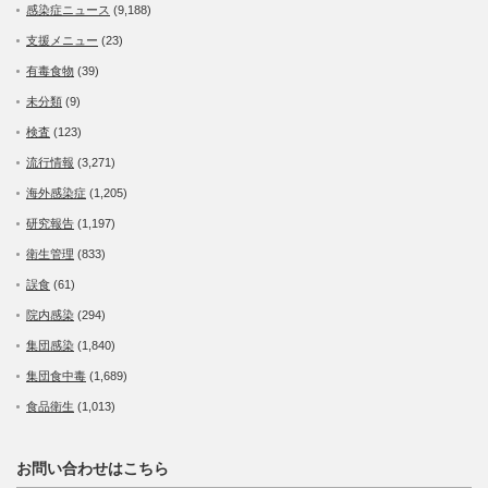
感染症ニュース
(9,188)
支援メニュー
(23)
有毒食物
(39)
未分類
(9)
検査
(123)
流行情報
(3,271)
海外感染症
(1,205)
研究報告
(1,197)
衛生管理
(833)
誤食
(61)
院内感染
(294)
集団感染
(1,840)
集団食中毒
(1,689)
食品衛生
(1,013)
お問い合わせはこちら