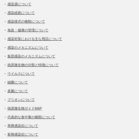
感染源について
感染経路について
感染様式の種類について
免疫・健康の管理について
感染対策における主な用語について
感染のメカニズムについて
集団感染のメカニズムについて
病原微生物の分類と特徴について
ウイルスについて
細菌について
真菌について
プリオンについて
病原微生物ガイドMAP
代表的な食中毒の種類について
再興感染症について
新興感染症について