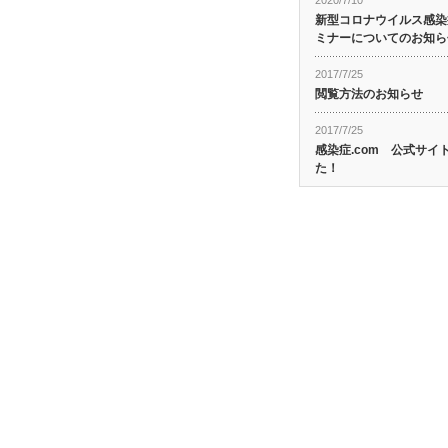
2020/7/10
新型コロナウイルス感染症
ミナーについてのお知ら
2017/7/25
閲覧方法のお知らせ
2017/7/25
感染症.com 公式サ
た！