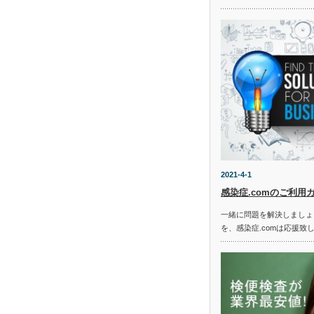
2021-4-1
感染症.comのご利用
一緒に問題を解決しましょ
を、感染症.comは応援致