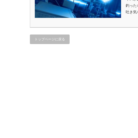
釣った
吐き気
トップページに戻る