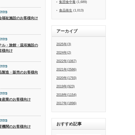
集団食中毒
(1,689)
食品衛生
(1,013)
7/7/3
会福祉施設のお客様向け
アーカイブ
7/7/3
2025年(3)
テル・旅館・温浴施設の
客様向け
2024年(2)
2022年(1067)
7/7/3
2021年(2586)
品製造・販売のお客様向
2020年(1793)
2019年(923)
7/7/3
2018年(1154)
食産業のお客様向け
2017年(1896)
7/7/3
おすすめ記事
育機関のお客様向け