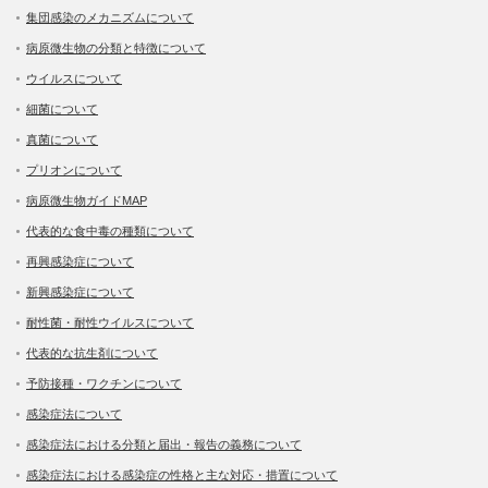
集団感染のメカニズムについて
病原微生物の分類と特徴について
ウイルスについて
細菌について
真菌について
プリオンについて
病原微生物ガイドMAP
代表的な食中毒の種類について
再興感染症について
新興感染症について
耐性菌・耐性ウイルスについて
代表的な抗生剤について
予防接種・ワクチンについて
感染症法について
感染症法における分類と届出・報告の義務について
感染症法における感染症の性格と主な対応・措置について