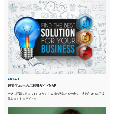
2021-4-1
感染症.comのご利用ガイドMAP
一緒に問題を解決しましょう！ お客様の勇気ある一歩を、感染症.comは応援
致します！ 当サイトを…