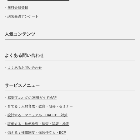
無料会員登録
講習受講アンケート
人気コンテンツ
よくある問い合わせ
よくあるお問い合わせ
サービスメニュー
感染症.comのご利用ガイドMAP
育てる：人材育成・教育・研修・セミナー
設計する：マニュアル・HACCP・対策
評価する：検便検査・監査・認定・検定
備える：補償制度・保険仲立人・BCP