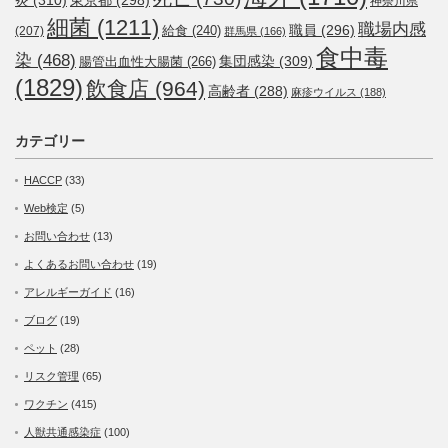
神奈川県
細菌
(1211)
職場内感
職員
(296)
給食
(240)
(207)
群馬県
(166)
食中毒
染
(468)
集団感染
(309)
腸管出血性大腸菌
(266)
(1829)
飲食店
(964)
高齢者
(288)
麻疹ウイルス
(188)
カテゴリー
HACCP
(33)
Web検定
(5)
お問い合わせ
(13)
よくあるお問い合わせ
(19)
アレルギーガイド
(16)
ブログ
(19)
ペット
(28)
リスク管理
(65)
ワクチン
(415)
人獣共通感染症
(100)