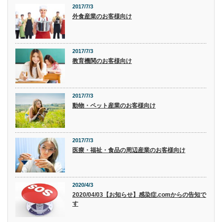
2017/7/3
外食産業のお客様向け
2017/7/3
教育機関のお客様向け
2017/7/3
動物・ペット産業のお客様向け
2017/7/3
医療・福祉・食品の周辺産業のお客様向け
2020/4/3
2020/04/03【お知らせ】感染症.comからの告知で
す