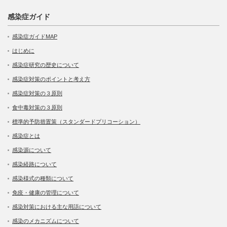
感染症ガイド
感染症ガイドMAP
はじめに
感染症研究の歴史について
感染症対策のポイントと考え方
感染症対策の３原則
食中毒対策の３原則
標準的予防措置策（スタンダードプリコーション）
感染症とは
感染源について
感染経路について
感染様式の種類について
免疫・健康の管理について
感染対策における主な用語について
感染のメカニズムについて