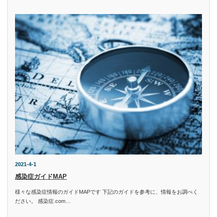
2021-4-1
感染症ガイドMAP
様々な感染症情報のガイドMAPです 下記のガイドを参考に、情報をお調べく
ださい。 感染症.com…