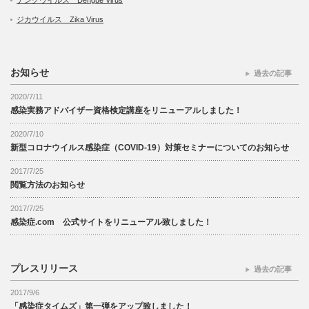
ジカウイルス Zika Virus
お知らせ
過去の記事
2020/7/11
感染実務アドバイザー資格検定講座をリニューアルしました！
2020/7/10
新型コロナウイルス感染症（COVID-19）対策セミナーについてのお知らせ
2017/7/25
閲覧方法のお知らせ
2017/7/25
感染症.com 公式サイトをリニューアル致しました！
プレスリリース
過去の記事
2017/9/6
「感染症タイムズ」第一弾をアップ致しました！