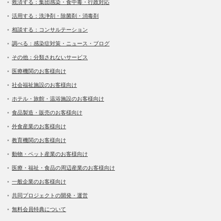
救済する：集団感染・食中毒・行政対応
活用する：洗浄剤・除菌剤・消毒剤
相談する：コンサルテーション
調べる：感染症対策・ニュース・ブログ
その他：分類されないサービス
医療機関のお客様向け
社会福祉施設のお客様向け
ホテル・旅館・温浴施設のお客様向け
食品製造・販売のお客様向け
外食産業のお客様向け
教育機関のお客様向け
動物・ペット産業のお客様向け
医療・福祉・食品の周辺産業のお客様向け
一般企業のお客様向け
共同プロジェクトの開発・運営
無料会員特典について