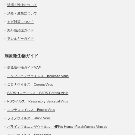
清掃・洗浄について
消毒・滅菌について
カビ対策について
海外感染症ガイド
アレルギーガイド
病原微生物ガイド
病原微生物ガイドMAP
インフルエンザウイルス Influenza Virus
コロナウイルス Corona Virus
SARSコロナィルス SARS-Corona Virus
RSウイルス Respiratory Syncytial Virus
エンテロウイルス Entero Virus
ライノウイルス Rhino Virus
パラインフルエンザウイルス HPIVs Human Parainfluenza Viruses
アデノウイルス Adeno Virus