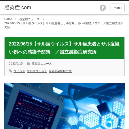
menu
Home
感染症ニュース
2022/06/15【サル痘ウイルス】サル痘患者とサル痘疑い例への感染予防策 ／国立感染症研
究所
2022/06/15【サル痘ウイルス】サル痘患者とサル痘疑
い例への感染予防策 ／国立感染症研究所
2022/6/15
感染症ニュース
ウイルス
,
サル痘ウイルス
,
国立感染症研究所