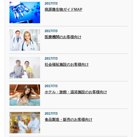
2017/7/3
病原微生物ガイドMAP
2017/7/3
医療機関のお客様向け
2017/7/3
社会福祉施設のお客様向け
2017/7/3
ホテル・旅館・温浴施設のお客様向け
2017/7/3
食品製造・販売のお客様向け