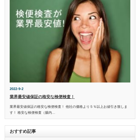
2022-9-2
業界最安値保証の格安な検便検査！
業界最安値保証の格安な検便検査！ 他社の価格より５％以上お値引き致しま
す！ 格安な検便検査（腸内…
おすすめ記事