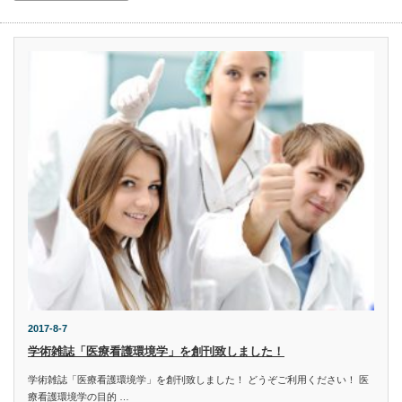
2017-8-7
学術雑誌「医療看護環境学」を創刊致しました！
学術雑誌「医療看護環境学」を創刊致しました！ どうぞご利用ください！ 医
療看護環境学の目的 …