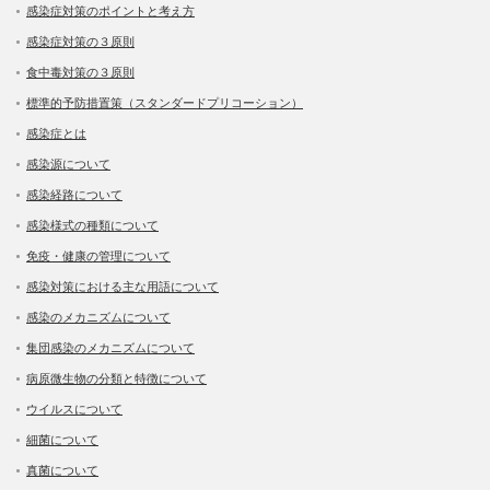
感染症対策のポイントと考え方
感染症対策の３原則
食中毒対策の３原則
標準的予防措置策（スタンダードプリコーション）
感染症とは
感染源について
感染経路について
感染様式の種類について
免疫・健康の管理について
感染対策における主な用語について
感染のメカニズムについて
集団感染のメカニズムについて
病原微生物の分類と特徴について
ウイルスについて
細菌について
真菌について