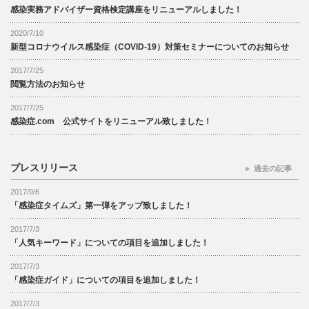
感染実務アドバイザー資格検定講座をリニューアルしました！
2020/7/10
新型コロナウイルス感染症（COVID-19）対策セミナーについてのお知らせ
2017/7/25
閲覧方法のお知らせ
2017/7/25
感染症.com 公式サイトをリニューアル致しました！
プレスリリース
過去の記事
2017/9/6
「感染症タイムズ」第一弾をアップ致しました！
2017/7/3
「人気キーワード」についての項目を追加しました！
2017/7/3
「感染症ガイド」についての項目を追加しました！
2017/7/3