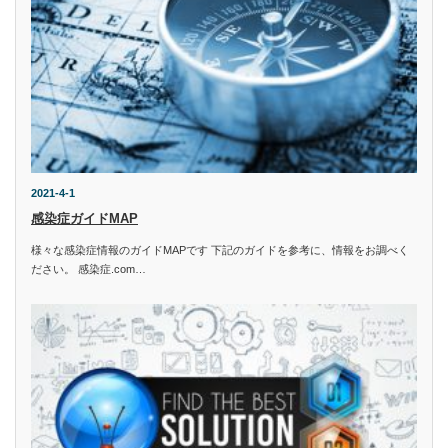
2021-4-1
感染症ガイドMAP
様々な感染症情報のガイドMAPです 下記のガイドを参考に、情報をお調べく
ださい。 感染症.com…