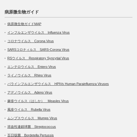
病原微生物ガイド
病原微生物ガイドMAP
インフルエンザウイルス Influenza Virus
コロナウイルス Corona Virus
SARSコロナィルス SARS-Corona Virus
RSウイルス Respiratory Syncytial Virus
エンテロウイルス Entero Virus
ライノウイルス Rhino Virus
パラインフルエンザウイルス HPIVs Human Parainfluenza Viruses
アデノウイルス Adeno Virus
麻疹ウイルス（はしか） Measles Virus
風疹ウイルス Rubella Virus
ムンプスウイルス Mumps Virus
溶血性連鎖球菌 Streptococcus
百日咳菌 Bordetella Pertussis