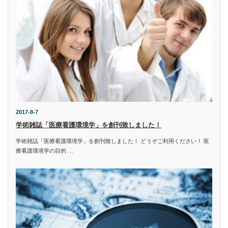
2017-8-7
学術雑誌「医療看護環境学」を創刊致しました！
学術雑誌「医療看護環境学」を創刊致しました！ どうぞご利用ください！ 医
療看護環境学の目的 …