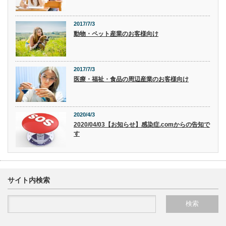
2017/7/3
動物・ペット産業のお客様向け
2017/7/3
医療・福祉・食品の周辺産業のお客様向け
2020/4/3
2020/04/03【お知らせ】感染症.comからの告知で
す
サイト内検索