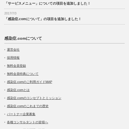
「サービスメニュー」についての項目を追加しました！
2017/7/3
「感染症.comについて」の項目を追加しました！
感染症.comについて
運営会社
採用情報
無料会員登録
無料会員特典について
感染症.comのご利用ガイドMAP
感染症.comとは
感染症.comのコンセプトとミッション
感染症.comのこれまでの歴史
パートナー企業募集
各種コンサルタントの皆様へ