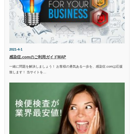
2021-4-1
感染症.comのご利用ガイドMAP
一緒に問題を解決しましょう！ お客様の勇気ある一歩を、感染症.comは応援
致します！ 当サイトを…