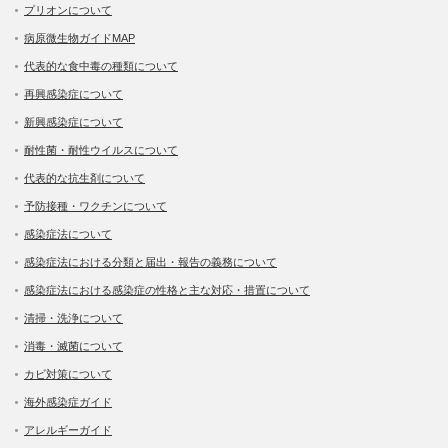
プリオンについて
病原微生物ガイドMAP
代表的な食中毒の種類について
再興感染症について
新興感染症について
耐性菌・耐性ウイルスについて
代表的な抗生剤について
予防接種・ワクチンについて
感染症法について
感染症法における分類と届出・報告の義務について
感染症法における感染症の性格と主な対応・措置について
清掃・洗浄について
消毒・滅菌について
カビ対策について
海外感染症ガイド
アレルギーガイド