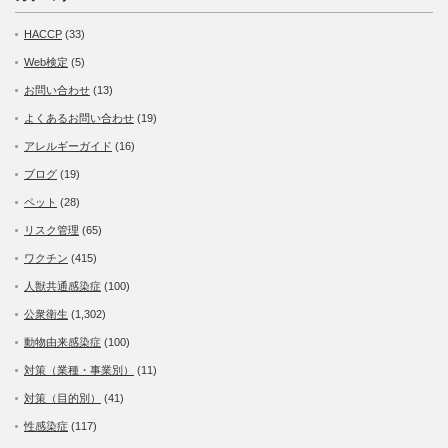
HACCP
(33)
Web検定
(5)
お問い合わせ
(13)
よくあるお問い合わせ
(19)
アレルギーガイド
(16)
ブログ
(19)
ペット
(28)
リスク管理
(65)
ワクチン
(415)
人獣共通感染症
(100)
公衆衛生
(1,302)
動物由来感染症
(100)
対策（業種・事業別）
(11)
対策（目的別）
(41)
性感染症
(117)