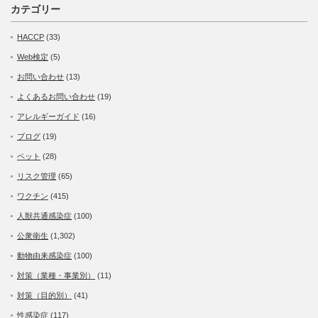
カテゴリー
HACCP
(33)
Web検定
(5)
お問い合わせ
(13)
よくあるお問い合わせ
(19)
アレルギーガイド
(16)
ブログ
(19)
ペット
(28)
リスク管理
(65)
ワクチン
(415)
人獣共通感染症
(100)
公衆衛生
(1,302)
動物由来感染症
(100)
対策（業種・事業別）
(11)
対策（目的別）
(41)
性感染症
(117)