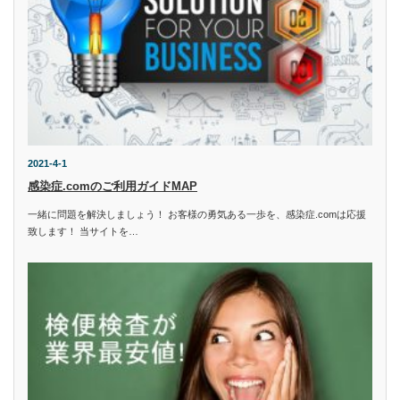
2021-4-1
感染症.comのご利用ガイドMAP
一緒に問題を解決しましょう！ お客様の勇気ある一歩を、感染症.comは応援
致します！ 当サイトを…