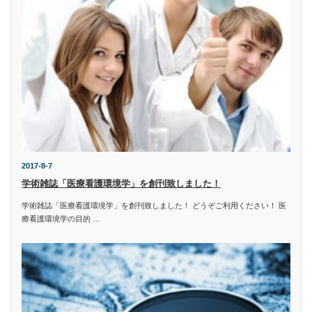
2017-8-7
学術雑誌「医療看護環境学」を創刊致しました！
学術雑誌「医療看護環境学」を創刊致しました！ どうぞご利用ください！ 医
療看護環境学の目的 …