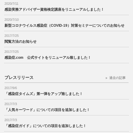
2020/7/11
感染実務アドバイザー資格検定講座をリニューアルしました！
2020/7/10
新型コロナウイルス感染症（COVID-19）対策セミナーについてのお知らせ
2017/7/25
閲覧方法のお知らせ
2017/7/25
感染症.com 公式サイトをリニューアル致しました！
プレスリリース
過去の記事
2017/9/6
「感染症タイムズ」第一弾をアップ致しました！
2017/7/3
「人気キーワード」についての項目を追加しました！
2017/7/3
「感染症ガイド」についての項目を追加しました！