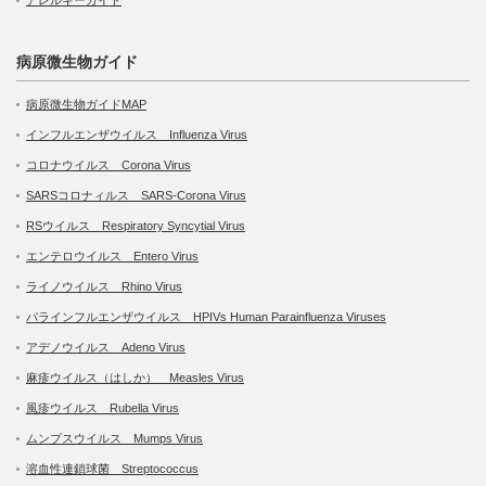
病原微生物ガイド
病原微生物ガイドMAP
インフルエンザウイルス Influenza Virus
コロナウイルス Corona Virus
SARSコロナィルス SARS-Corona Virus
RSウイルス Respiratory Syncytial Virus
エンテロウイルス Entero Virus
ライノウイルス Rhino Virus
パラインフルエンザウイルス HPIVs Human Parainfluenza Viruses
アデノウイルス Adeno Virus
麻疹ウイルス（はしか） Measles Virus
風疹ウイルス Rubella Virus
ムンプスウイルス Mumps Virus
溶血性連鎖球菌 Streptococcus