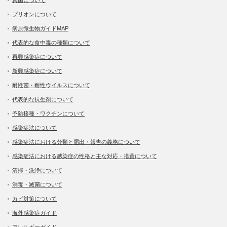
プリオンについて
病原微生物ガイドMAP
代表的な食中毒の種類について
再興感染症について
新興感染症について
耐性菌・耐性ウイルスについて
代表的な抗生剤について
予防接種・ワクチンについて
感染症法について
感染症法における分類と届出・報告の義務について
感染症法における感染症の性格と主な対応・措置について
清掃・洗浄について
消毒・滅菌について
カビ対策について
海外感染症ガイド
アレルギーガイド