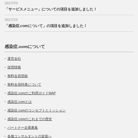
2017/7/3
「サービスメニュー」についての項目を追加しました！
2017/7/3
「感染症.comについて」の項目を追加しました！
感染症.comについて
運営会社
採用情報
無料会員登録
無料会員特典について
感染症.comのご利用ガイドMAP
感染症.comとは
感染症.comのコンセプトとミッション
感染症.comのこれまでの歴史
パートナー企業募集
各種コンサルタントの皆様へ