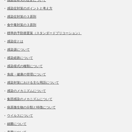
感染症対策のポイントと考え方
感染症対策の３原則
食中毒対策の３原則
標準的予防措置策（スタンダードプリコーション）
感染症とは
感染源について
感染経路について
感染様式の種類について
免疫・健康の管理について
感染対策における主な用語について
感染のメカニズムについて
集団感染のメカニズムについて
病原微生物の分類と特徴について
ウイルスについて
細菌について
真菌について