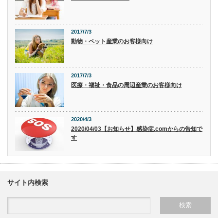
2017/7/3
動物・ペット産業のお客様向け
2017/7/3
医療・福祉・食品の周辺産業のお客様向け
2020/4/3
2020/04/03【お知らせ】感染症.comからの告知で
す
サイト内検索