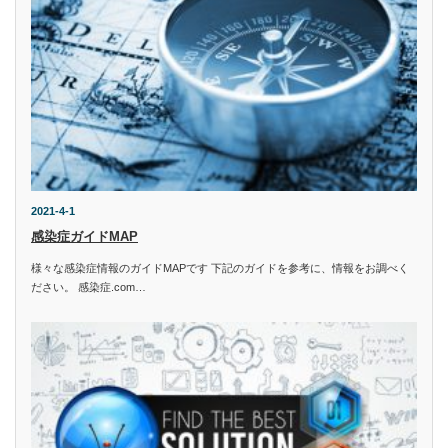
2021-4-1
感染症ガイドMAP
様々な感染症情報のガイドMAPです 下記のガイドを参考に、情報をお調べく
ださい。 感染症.com…