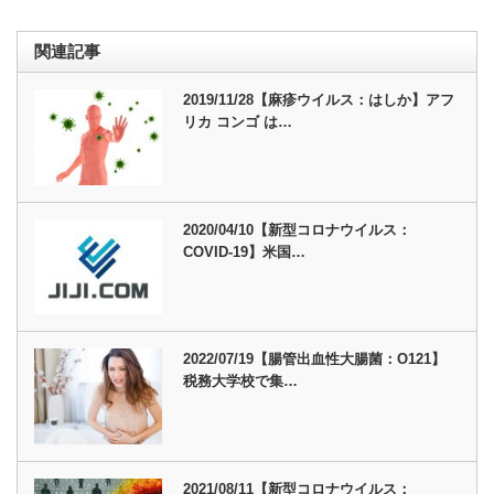
関連記事
2019/11/28【麻疹ウイルス：はしか】アフ
リカ コンゴ は…
2020/04/10【新型コロナウイルス：
COVID-19】米国…
2022/07/19【腸管出血性大腸菌：O121】
税務大学校で集…
2021/08/11【新型コロナウイルス：