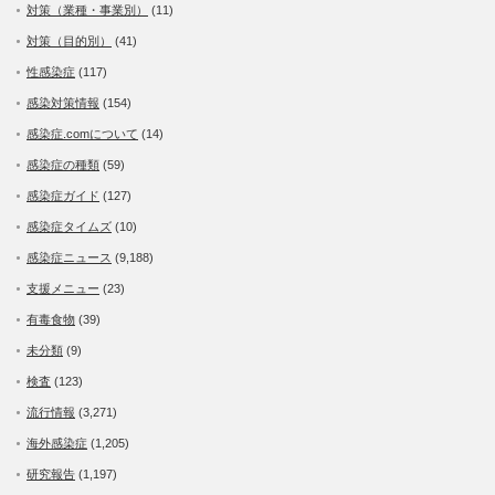
対策（業種・事業別）
(11)
対策（目的別）
(41)
性感染症
(117)
感染対策情報
(154)
感染症.comについて
(14)
感染症の種類
(59)
感染症ガイド
(127)
感染症タイムズ
(10)
感染症ニュース
(9,188)
支援メニュー
(23)
有毒食物
(39)
未分類
(9)
検査
(123)
流行情報
(3,271)
海外感染症
(1,205)
研究報告
(1,197)