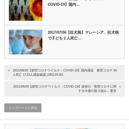
COVID-19】国内…
2017/07/06【狂犬病】マレーシア、狂犬病
で子ども２人死亡…
2021/09/28【新型コロナウイルス：COVID-19】国内感染 新型コロナ 50
人死亡 1723人感染確認 (28日20:30)
2021/09/28【新型コロナウイルス：COVID-19】政府の「新型コロナに関
する今後の取り組み」要旨
トップページに戻る