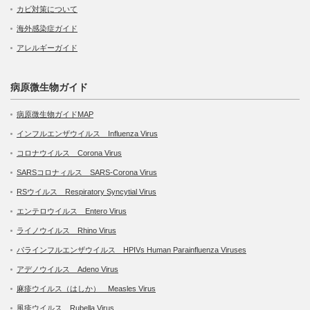
カビ対策について
海外感染症ガイド
アレルギーガイド
病原微生物ガイド
病原微生物ガイドMAP
インフルエンザウイルス Influenza Virus
コロナウイルス Corona Virus
SARSコロナィルス SARS-Corona Virus
RSウイルス Respiratory Syncytial Virus
エンテロウイルス Entero Virus
ライノウイルス Rhino Virus
パラインフルエンザウイルス HPIVs Human Parainfluenza Viruses
アデノウイルス Adeno Virus
麻疹ウイルス（はしか） Measles Virus
風疹ウイルス Rubella Virus