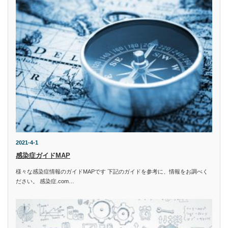
2021-4-1
感染症ガイドMAP
様々な感染症情報のガイドMAPです 下記のガイドを参考に、情報をお調べく
ださい。 感染症.com…