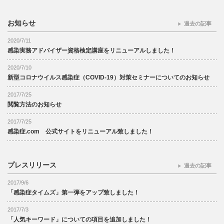
お知らせ
過去の記事
2020/7/11
感染実務アドバイザー資格検定講座をリニューアルしました！
2020/7/10
新型コロナウイルス感染症（COVID-19）対策セミナーについてのお知らせ
2017/7/25
閲覧方法のお知らせ
2017/7/25
感染症.com 公式サイトをリニューアル致しました！
プレスリリース
過去の記事
2017/9/6
「感染症タイムズ」第一弾をアップ致しました！
2017/7/3
「人気キーワード」についての項目を追加しました！