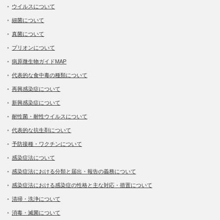
ウイルスについて
細菌について
真菌について
プリオンについて
病原微生物ガイドMAP
代表的な食中毒の種類について
再興感染症について
新興感染症について
耐性菌・耐性ウイルスについて
代表的な抗生剤について
予防接種・ワクチンについて
感染症法について
感染症法における分類と届出・報告の義務について
感染症法における感染症の性格と主な対応・措置について
清掃・洗浄について
消毒・滅菌について