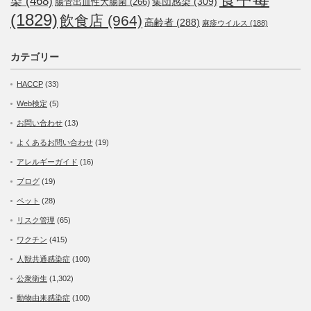
染
(468)
集団感染
(309)
腸管出血性大腸菌
(266)
(1829)
飲食店
(964)
高齢者
(288)
麻疹ウイルス
(188)
カテゴリー
HACCP
(33)
Web検定
(5)
お問い合わせ
(13)
よくあるお問い合わせ
(19)
アレルギーガイド
(16)
ブログ
(19)
ペット
(28)
リスク管理
(65)
ワクチン
(415)
人獣共通感染症
(100)
公衆衛生
(1,302)
動物由来感染症
(100)