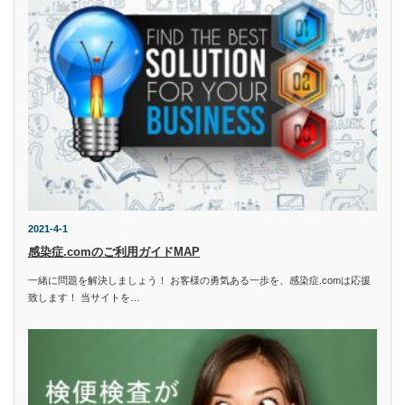
2021-4-1
感染症.comのご利用ガイドMAP
一緒に問題を解決しましょう！ お客様の勇気ある一歩を、感染症.comは応援
致します！ 当サイトを…