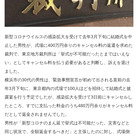
新型コロナウイルスの感染拡大を受けて去年3月下旬に結婚式を中
止した男性が、式場に400万円余りのキャンセル料の返還を求めた
裁判で、東京地方裁判所は「挙式が不可能だったとまではいえな
い」としてキャンセル料を払う必要があると判断し、訴えを退け
ました。
横浜市の30代の男性は、緊急事態宣言が初めて出される直前の去
年3月下旬に、東京都内の式場で100人ほどを招待して結婚式と披
露宴を行う予定でしたが、感染拡大を受けて3日前にキャンセルし
たところ、すでに支払った料金のうち480万円余りがキャンセル料
だとして返金されませんでした。
男性が「新型コロナのまん延で挙式は不可能だった。災害などと
同じ状況で、全額返金するべきだ」と主張したのに対し、式場側