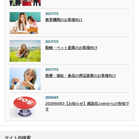
2017/7/3
教育機関のお客様向け
2017/7/3
動物・ペット産業のお客様向け
2017/7/3
医療・福祉・食品の周辺産業のお客様向け
2020/4/3
2020/04/03【お知らせ】感染症.comからの告知で
す
サイト内検索