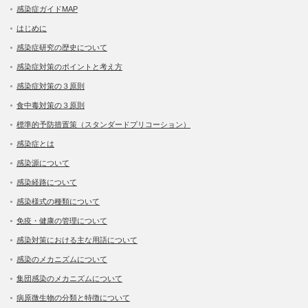
感染症ガイドMAP
はじめに
感染症研究の歴史について
感染症対策のポイントと考え方
感染症対策の３原則
食中毒対策の３原則
標準的予防措置策（スタンダードプリコーション）
感染症とは
感染源について
感染経路について
感染様式の種類について
免疫・健康の管理について
感染対策における主な用語について
感染のメカニズムについて
集団感染のメカニズムについて
病原微生物の分類と特徴について