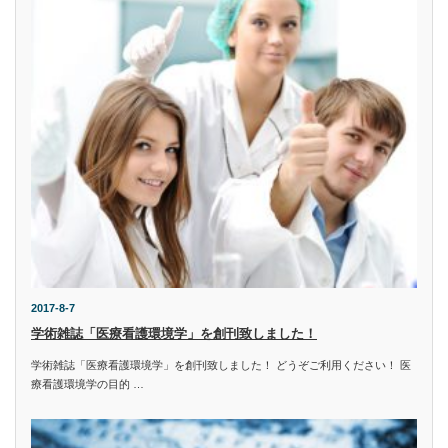
2017-8-7
学術雑誌「医療看護環境学」を創刊致しました！
学術雑誌「医療看護環境学」を創刊致しました！ どうぞご利用ください！ 医
療看護環境学の目的 …