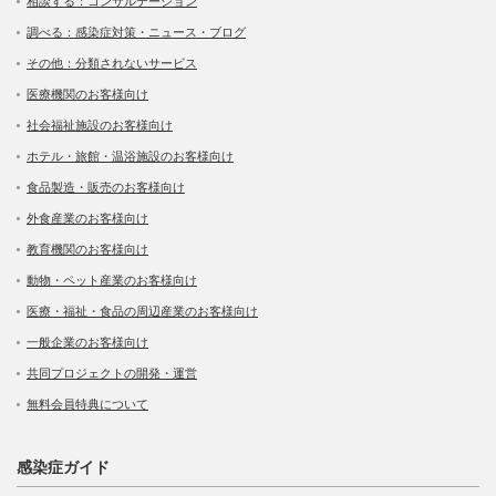
相談する：コンサルテーション
調べる：感染症対策・ニュース・ブログ
その他：分類されないサービス
医療機関のお客様向け
社会福祉施設のお客様向け
ホテル・旅館・温浴施設のお客様向け
食品製造・販売のお客様向け
外食産業のお客様向け
教育機関のお客様向け
動物・ペット産業のお客様向け
医療・福祉・食品の周辺産業のお客様向け
一般企業のお客様向け
共同プロジェクトの開発・運営
無料会員特典について
感染症ガイド