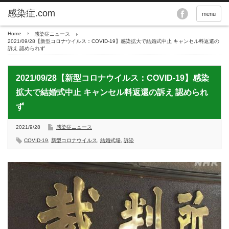
menu
Home
感染症ニュース
2021/09/28【新型コロナウイルス：COVID-19】感染拡大で結婚式中止 キャンセル料返還の
訴え 認められず
2021/09/28【新型コロナウイルス：COVID-19】感染
拡大で結婚式中止 キャンセル料返還の訴え 認められ
ず
2021/9/28
感染症ニュース
COVID-19
,
新型コロナウイルス
,
結婚式場
,
訴訟