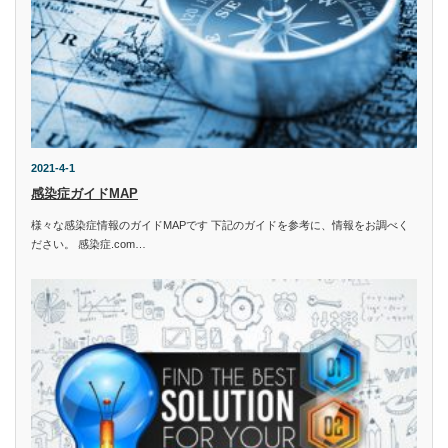
2021-4-1
感染症ガイドMAP
様々な感染症情報のガイドMAPです 下記のガイドを参考に、情報をお調べく
ださい。 感染症.com…