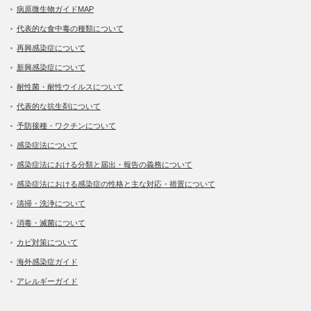
病原微生物ガイドMAP
代表的な食中毒の種類について
再興感染症について
新興感染症について
耐性菌・耐性ウイルスについて
代表的な抗生剤について
予防接種・ワクチンについて
感染症法について
感染症法における分類と届出・報告の義務について
感染症法における感染症の性格と主な対応・措置について
清掃・洗浄について
消毒・滅菌について
カビ対策について
海外感染症ガイド
アレルギーガイド