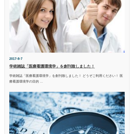
2017-8-7
学術雑誌「医療看護環境学」を創刊致しました！
学術雑誌「医療看護環境学」を創刊致しました！ どうぞご利用ください！ 医
療看護環境学の目的 …