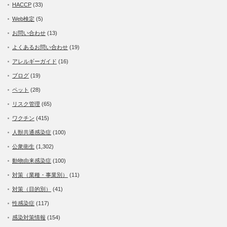
HACCP
(33)
Web検定
(5)
お問い合わせ
(13)
よくあるお問い合わせ
(19)
アレルギーガイド
(16)
ブログ
(19)
ペット
(28)
リスク管理
(65)
ワクチン
(415)
人獣共通感染症
(100)
公衆衛生
(1,302)
動物由来感染症
(100)
対策（業種・事業別）
(11)
対策（目的別）
(41)
性感染症
(117)
感染対策情報
(154)