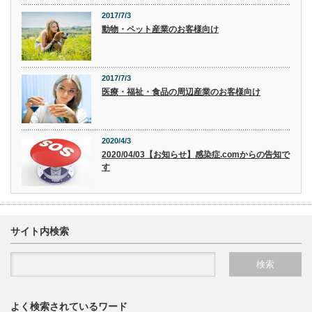
2017/7/3
動物・ペット産業のお客様向け
2017/7/3
医療・福祉・食品の周辺産業のお客様向け
2020/4/3
2020/04/03【お知らせ】感染症.comからの告知で
す
サイト内検索
よく検索されているワード