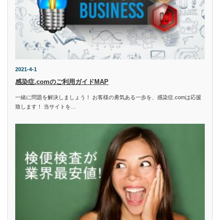
2021-4-1
感染症.comのご利用ガイドMAP
一緒に問題を解決しましょう！ お客様の勇気ある一歩を、感染症.comは応援
致します！ 当サイトを…