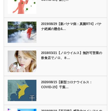
2019/08/29【新パナマ病：真菌RT4】バナ
ナ絶滅の懸念&…
2018/03/21【ノロウイルス】無許可営業の
飲食店でノロ、８…
2020/08/15【新型コロナウイルス：
COVID-19】千葉…