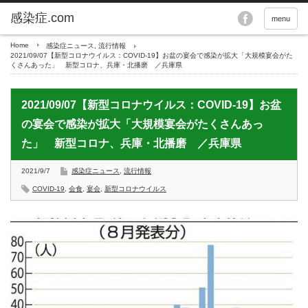
menu
Home
感染症ニュース
,
流行情報
2021/09/07【新型コロナウイルス：COVID-19】お盆の宴会で感染が拡大「大規模宴会がた
くさんあった」 新型コロナ、兵庫・北播磨 ／兵庫県
2021/09/07【新型コロナウイルス：COVID-19】お盆
の宴会で感染が拡大「大規模宴会がたくさんあっ
た」 新型コロナ、兵庫・北播磨 ／兵庫県
2021/9/7
感染症ニュース
,
流行情報
COVID-19
,
会食
,
宴会
,
新型コロナウイルス