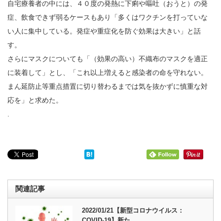
自宅療養者の中には、４０度の発熱に下痢や嘔吐（おうと）の発
症、飲食できず弱るケースもあり「多くはワクチンを打っていな
い人に集中している。発症や重症化を防ぐ効果は大きい」と話
す。
さらにマスクについても「（効果の高い）不織布のマスクを適正
に装着して」とし、「これ以上増えると感染者の命を守れない。
まん延防止等重点措置に切り替わるまでは気を抜かずに慎重な対
応を」と求めた。
.
関連記事
2022/01/21【新型コロナウイルス：
COVID-19】新た…