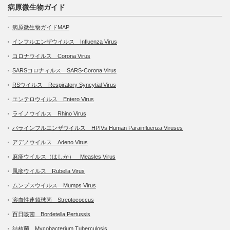
病原微生物ガイド
病原微生物ガイドMAP
インフルエンザウイルス Influenza Virus
コロナウイルス Corona Virus
SARSコロナィルス SARS-Corona Virus
RSウイルス Respiratory Syncytial Virus
エンテロウイルス Entero Virus
ライノウイルス Rhino Virus
パラインフルエンザウイルス HPIVs Human Parainfluenza Viruses
アデノウイルス Adeno Virus
麻疹ウイルス（はしか） Measles Virus
風疹ウイルス Rubella Virus
ムンプスウイルス Mumps Virus
溶血性連鎖球菌 Streptococcus
百日咳菌 Bordetella Pertussis
結核菌 Mycobacterium Tuberculosis