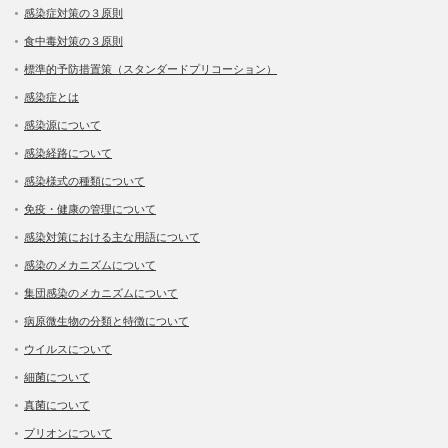
感染症対策の３原則
食中毒対策の３原則
標準的予防措置策（スタンダードプリコーション）
感染症とは
感染源について
感染経路について
感染様式の種類について
免疫・健康の管理について
感染対策における主な用語について
感染のメカニズムについて
集団感染のメカニズムについて
病原微生物の分類と特徴について
ウイルスについて
細菌について
真菌について
プリオンについて