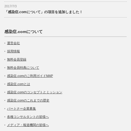
2017/7/3
「感染症.comについて」の項目を追加しました！
感染症.comについて
運営会社
採用情報
無料会員登録
無料会員特典について
感染症.comのご利用ガイドMAP
感染症.comとは
感染症.comのコンセプトとミッション
感染症.comのこれまでの歴史
パートナー企業募集
各種コンサルタントの皆様へ
メディア・報道機関の皆様へ