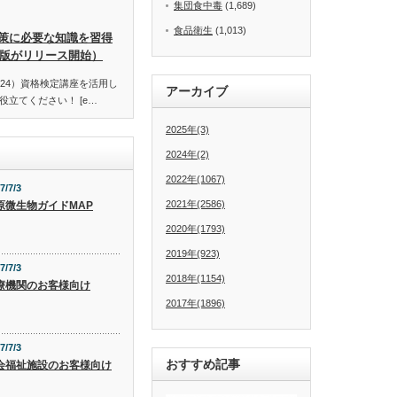
集団食中毒
(1,689)
食品衛生
(1,013)
策に必要な知識を習得
訂版がリリース開始）
24）資格検定講座を活用し
アーカイブ
立てください！ [e…
2025年(3)
2024年(2)
2022年(1067)
7/7/3
2021年(2586)
原微生物ガイドMAP
2020年(1793)
2019年(923)
7/7/3
2018年(1154)
療機関のお客様向け
2017年(1896)
7/7/3
おすすめ記事
会福祉施設のお客様向け