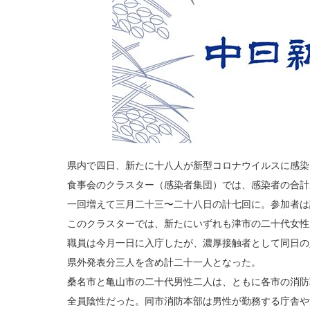
県内で四日、新たに十八人が新型コロナウイルスに感染
食事会のクラスター（感染者集団）では、感染者の合計
一回増えて三月二十三〜二十八日の計七回に。参加者は
このクラスターでは、新たにいずれも津市の二十代女性
職員は今月一日に入庁したが、濃厚接触者として同日の
県外発表分三人を含め計二十一人となった。
桑名市と亀山市の二十代男性二人は、ともに各市の消防
全員陰性だった。同市消防本部は男性が勤務する庁舎や