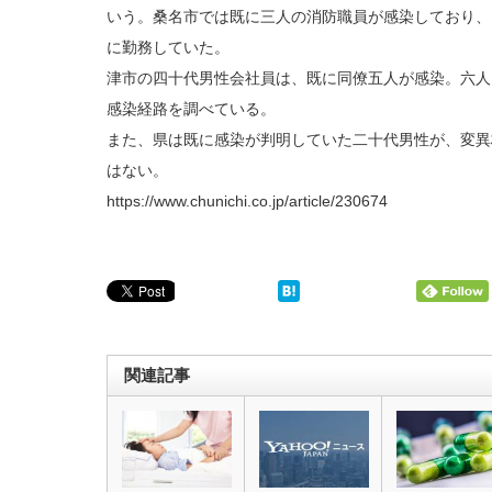
いう。桑名市では既に三人の消防職員が感染しており、
に勤務していた。
津市の四十代男性会社員は、既に同僚五人が感染。六人
感染経路を調べている。
また、県は既に感染が判明していた二十代男性が、変異
はない。
https://www.chunichi.co.jp/article/230674
関連記事