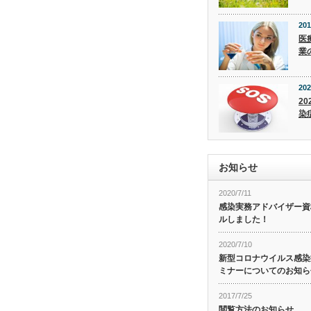
201
医
業
202
20
染
お知らせ
2020/7/11
感染実務アドバイザー資
ルしました！
2020/7/10
新型コロナウイルス感染症
ミナーについてのお知ら
2017/7/25
閲覧方法のお知らせ