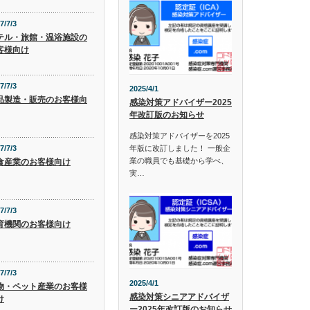
7/7/3
テル・旅館・温浴施設の
客様向け
7/7/3
2025/4/1
品製造・販売のお客様向
感染対策アドバイザー2025
年改訂版のお知らせ
感染対策アドバイザーを2025
年版に改訂しました！ 一般企
7/7/3
業の職員でも基礎から学べ、
食産業のお客様向け
実…
7/7/3
育機関のお客様向け
7/7/3
2025/4/1
物・ペット産業のお客様
感染対策シニアアドバイザ
け
ー2025年改訂版のお知らせ