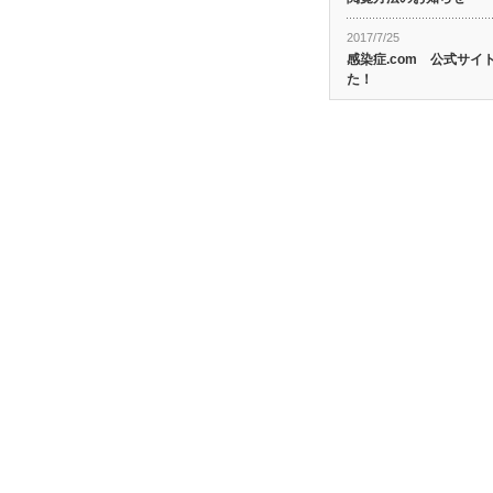
2017/7/25
感染症.com 公式サ
た！