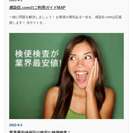
2021-4-1
感染症.comのご利用ガイドMAP
一緒に問題を解決しましょう！ お客様の勇気ある一歩を、感染症.comは応援
致します！ 当サイトを…
2022-9-2
業界最安値保証の格安な検便検査！