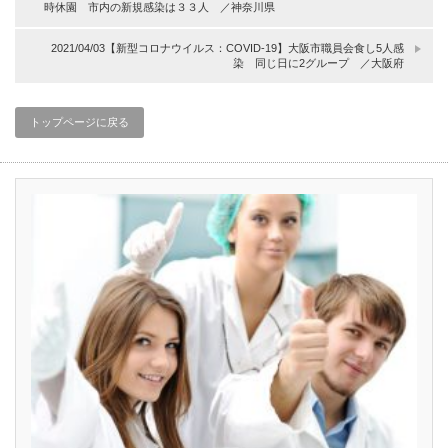
時休園 市内の新規感染は３３人 ／神奈川県
2021/04/03【新型コロナウイルス：COVID-19】大阪市職員会食し5人感
染 同じ日に2グループ ／大阪府
トップページに戻る