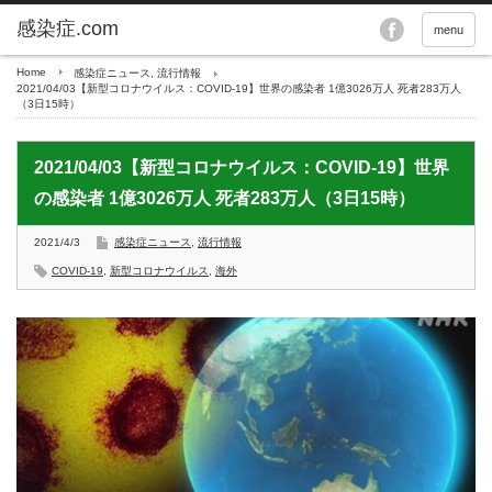
menu
Home
感染症ニュース
,
流行情報
2021/04/03【新型コロナウイルス：COVID-19】世界の感染者 1億3026万人 死者283万人
（3日15時）
2021/04/03【新型コロナウイルス：COVID-19】世界
の感染者 1億3026万人 死者283万人（3日15時）
2021/4/3
感染症ニュース
,
流行情報
COVID-19
,
新型コロナウイルス
,
海外