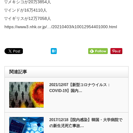
▽メキシコが20万3854人
▽インドが16万4110人
▽イギリスが12万7058人
https://www3.nhk.or.jp/…/20210403/k10012954401000.html
関連記事
2021/12/07【新型コロナウイルス：
COVID-19】国内…
2017/12/18【院内感染】韓国・大学病院で
の新生児死亡事故…