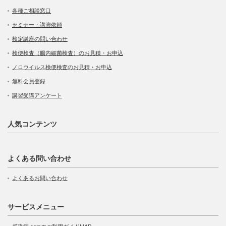
各種ご相談窓口
セミナー・講演依頼
検定講座の問い合わせ
検便検査（腸内細菌検査）のお見積・お申込
ノロウイルス検便検査のお見積・お申込
無料会員登録
講習受講アンケート
人気コンテンツ
よくある問い合わせ
よくあるお問い合わせ
サービスメニュー