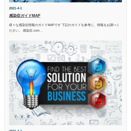
2021-4-1
感染症ガイドMAP
様々な感染症情報のガイドMAPです 下記のガイドを参考に、情報をお調べく
ださい。 感染症.com…