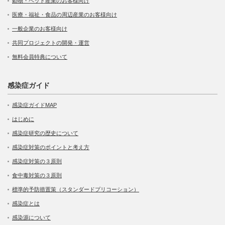
動物・ペット産業のお客様向け
医療・福祉・食品の周辺産業のお客様向け
一般企業のお客様向け
共同プロジェクトの開発・運営
無料会員特典について
感染症ガイド
感染症ガイドMAP
はじめに
感染症研究の歴史について
感染症対策のポイントと考え方
感染症対策の３原則
食中毒対策の３原則
標準的予防措置策（スタンダードプリコーション）
感染症とは
感染源について