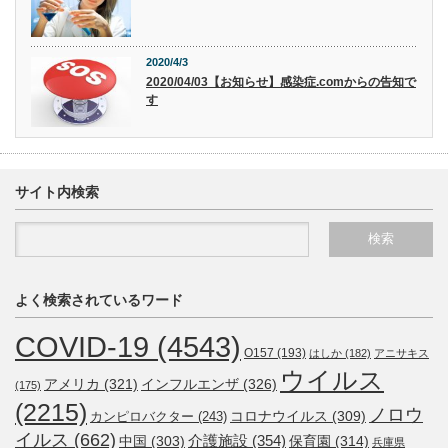
2020/4/3
2020/04/03【お知らせ】感染症.comからの告知で
す
サイト内検索
よく検索されているワード
COVID-19
(4543)
O157
(193)
はしか
(182)
アニサキス
ウイルス
アメリカ
(321)
インフルエンザ
(326)
(175)
(2215)
ノロウ
コロナウイルス
(309)
カンピロバクター
(243)
イルス
(662)
介護施設
(354)
中国
(303)
保育園
(314)
兵庫県