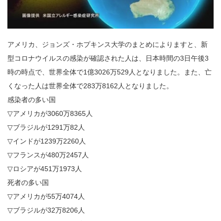
アメリカ、ジョンズ・ホプキンス大学のまとめによりますと、新
型コロナウイルスの感染が確認された人は、日本時間の3日午後3
時の時点で、世界全体で1億3026万529人となりました。また、亡
くなった人は世界全体で283万8162人となりました。
感染者の多い国
▽アメリカが3060万8365人
▽ブラジルが1291万82人
▽インドが1239万2260人
▽フランスが480万2457人
▽ロシアが451万1973人
死者の多い国
▽アメリカが55万4074人
▽ブラジルが32万8206人