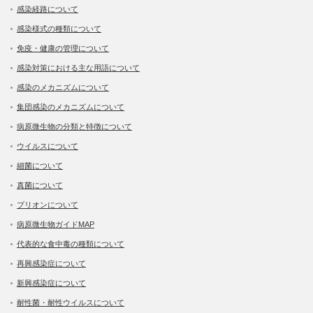
感染経路について
感染様式の種類について
免疫・健康の管理について
感染対策における主な用語について
感染のメカニズムについて
集団感染のメカニズムについて
病原微生物の分類と特徴について
ウイルスについて
細菌について
真菌について
プリオンについて
病原微生物ガイドMAP
代表的な食中毒の種類について
再興感染症について
新興感染症について
耐性菌・耐性ウイルスについて