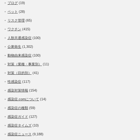
ブログ
(19)
ペット
(28)
リスク管理
(65)
ワクチン
(415)
人獣共通感染症
(100)
公衆衛生
(1,302)
動物由来感染症
(100)
対策（業種・事業別）
(11)
対策（目的別）
(41)
性感染症
(117)
感染対策情報
(154)
感染症.comについて
(14)
感染症の種類
(59)
感染症ガイド
(127)
感染症タイムズ
(10)
感染症ニュース
(9,188)