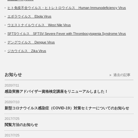
ヒト免疫不全ウイルス・ヒトレトロウイルス Human Immunodeficiency Virus
エボラウイルス Ebola Virus
ウエストナイルウイルス West Nile Virus
SFTSウイルス SFTSV Severe Fever with Thrombocytopenia Syndrome Virus
デングウイルス Dengue Virus
ジカウイルス Zika Virus
お知らせ
過去の記事
2020/7/11
感染実務アドバイザー資格検定講座をリニューアルしました！
2020/7/10
新型コロナウイルス感染症（COVID-19）対策セミナーについてのお知らせ
2017/7/25
閲覧方法のお知らせ
2017/7/25