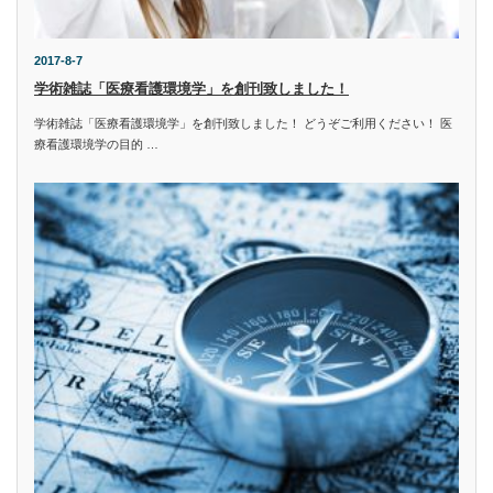
2017-8-7
学術雑誌「医療看護環境学」を創刊致しました！
学術雑誌「医療看護環境学」を創刊致しました！ どうぞご利用ください！ 医
療看護環境学の目的 …