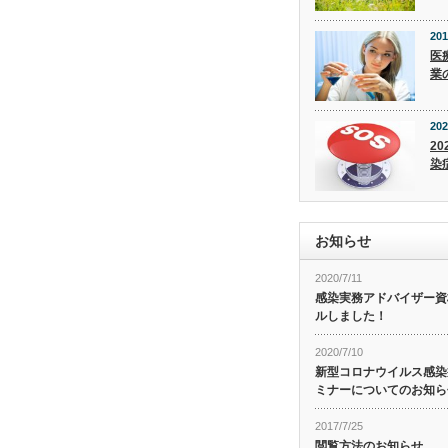
201
医
業
202
20
染
お知らせ
2020/7/11
感染実務アドバイザー資
ルしました！
2020/7/10
新型コロナウイルス感染症
ミナーについてのお知ら
2017/7/25
閲覧方法のお知らせ