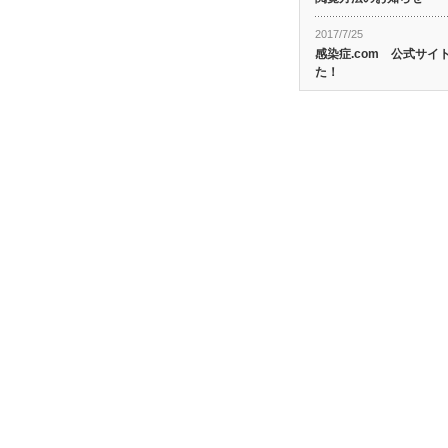
2017/7/25
感染症.com 公式サ
た！