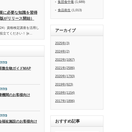
集団食中毒
(1,689)
食品衛生
(1,013)
策に必要な知識を習得
訂版がリリース開始）
24）資格検定講座を活用し
アーカイブ
立てください！ [e…
2025年(3)
2024年(2)
2022年(1067)
7/7/3
2021年(2586)
原微生物ガイドMAP
2020年(1793)
2019年(923)
7/7/3
2018年(1154)
療機関のお客様向け
2017年(1896)
7/7/3
おすすめ記事
会福祉施設のお客様向け