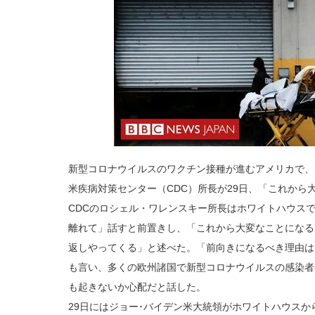
新型コロナウイルスのワクチン接種が進むアメリカで、
米疾病対策センター（CDC）所長が29日、「これから
CDCのロシェル・ワレンスキー所長はホワイトハウス
離れて」話すと前置きし、「これから大変なことになる
返しやってくる」と述べた。「前向きになるべき理由は
も言い、多くの欧州諸国で新型コロナウイルスの感染者
も起きないか心配だと話した。
29日にはジョー･バイデン米大統領がホワイトハウス