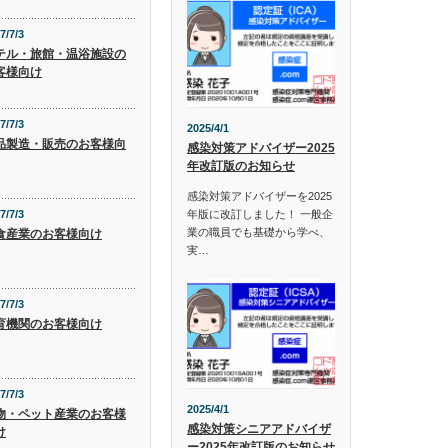
7/7/3
テル・旅館・温浴施設の
客様向け
7/7/3
2025/4/1
品製造・販売のお客様向
感染対策アドバイザー2025
年改訂版のお知らせ
感染対策アドバイザーを2025
年版に改訂しました！ 一般企
7/7/3
業の職員でも基礎から学べ、
食産業のお客様向け
実…
7/7/3
育機関のお客様向け
7/7/3
2025/4/1
物・ペット産業のお客様
感染対策シニアアドバイザ
け
ー2025年改訂版のお知らせ