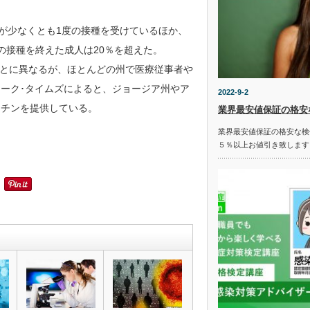
上が少なくとも1度の接種を受けているほか、
の接種を終えた成人は20％を超えた。
とに異なるが、ほとんどの州で医療従事者や
ヨーク･タイムズによると、ジョージア州やア
2022-9-2
クチンを提供している。
業界最安値保証の格安
業界最安値保証の格安な検
５％以上お値引き致します