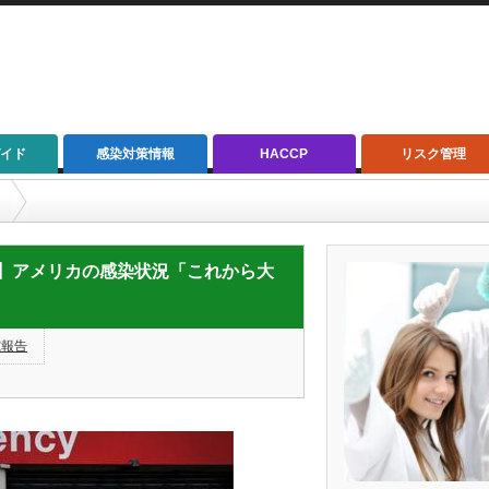
イド
感染対策情報
HACCP
リスク管理
メリカの感染状況「これから大変なことに」＝米CDC所長 ／アメリカ
D-19】アメリカの感染状況「これから大
究報告