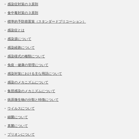
感染症対策の３原則
食中毒対策の３原則
標準的予防措置策（スタンダードプリコーション）
感染症とは
感染源について
感染経路について
感染様式の種類について
免疫・健康の管理について
感染対策における主な用語について
感染のメカニズムについて
集団感染のメカニズムについて
病原微生物の分類と特徴について
ウイルスについて
細菌について
真菌について
プリオンについて