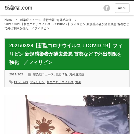
menu
Home
感染症ニュース
,
流行情報
,
海外感染症
2021/03/28【新型コロナウイルス：COVID-19】フィリピン 新規感染者が過去最悪 首都など
で外出制限を強化 ／フィリピン
2021/03/28【新型コロナウイルス：COVID-19】フィ
リピン 新規感染者が過去最悪 首都などで外出制限を
強化 ／フィリピン
2021/3/28
感染症ニュース
,
流行情報
,
海外感染症
COVID-19
,
フィリピン
,
新型コロナウイルス
,
海外