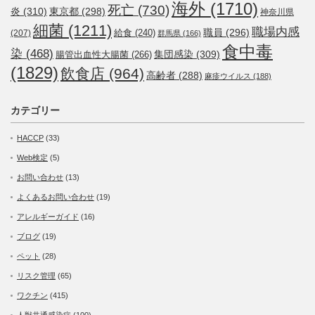
海外
(1710)
死亡
(730)
炎
(310)
東京都
(298)
神奈川県
細菌
(1211)
職場内感
職員
(296)
給食
(240)
(207)
群馬県
(166)
食中毒
染
(468)
集団感染
(309)
腸管出血性大腸菌
(266)
(1829)
飲食店
(964)
高齢者
(288)
麻疹ウイルス
(188)
カテゴリー
HACCP
(33)
Web検定
(5)
お問い合わせ
(13)
よくあるお問い合わせ
(19)
アレルギーガイド
(16)
ブログ
(19)
ペット
(28)
リスク管理
(65)
ワクチン
(415)
人獣共通感染症
(100)