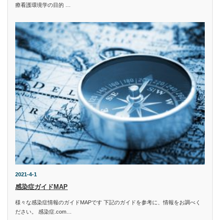
療看護環境学の目的 …
2021-4-1
感染症ガイドMAP
様々な感染症情報のガイドMAPです 下記のガイドを参考に、情報をお調べく
ださい。 感染症.com…