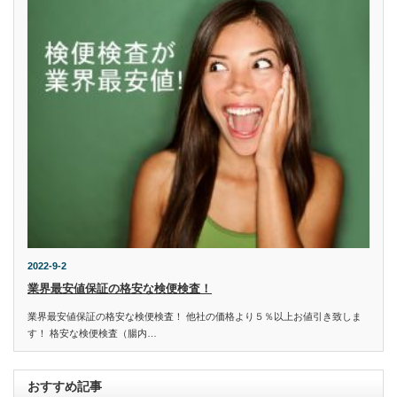
2022-9-2
業界最安値保証の格安な検便検査！
業界最安値保証の格安な検便検査！ 他社の価格より５％以上お値引き致しま
す！ 格安な検便検査（腸内…
おすすめ記事