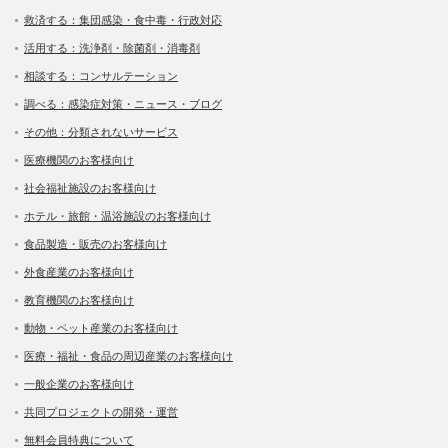
救済する：集団感染・食中毒・行政対応
活用する：洗浄剤・除菌剤・消毒剤
相談する：コンサルテーション
調べる：感染症対策・ニュース・ブログ
その他：分類されないサービス
医療機関のお客様向け
社会福祉施設のお客様向け
ホテル・旅館・温浴施設のお客様向け
食品製造・販売のお客様向け
外食産業のお客様向け
教育機関のお客様向け
動物・ペット産業のお客様向け
医療・福祉・食品の周辺産業のお客様向け
一般企業のお客様向け
共同プロジェクトの開発・運営
無料会員特典について