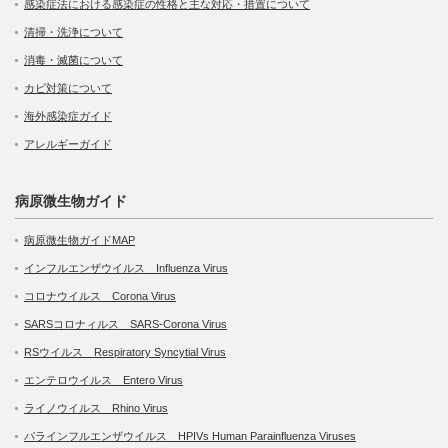
感染症法における感染症の性格と主な対応・措置について
清掃・洗浄について
消毒・滅菌について
カビ対策について
海外感染症ガイド
アレルギーガイド
病原微生物ガイド
病原微生物ガイドMAP
インフルエンザウイルス Influenza Virus
コロナウイルス Corona Virus
SARSコロナィルス SARS-Corona Virus
RSウイルス Respiratory Syncytial Virus
エンテロウイルス Entero Virus
ライノウイルス Rhino Virus
パラインフルエンザウイルス HPIVs Human Parainfluenza Viruses