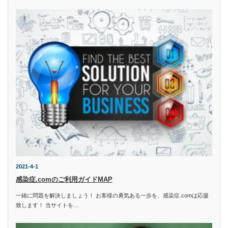
2021-4-1
感染症.comのご利用ガイドMAP
一緒に問題を解決しましょう！ お客様の勇気ある一歩を、感染症.comは応援
致します！ 当サイトを…