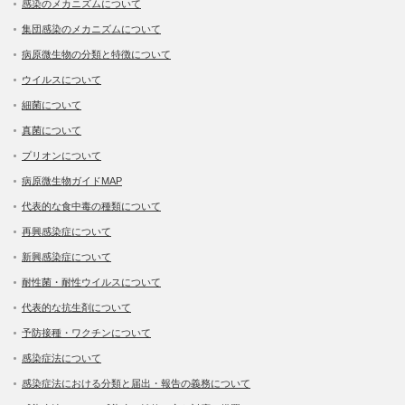
感染のメカニズムについて
集団感染のメカニズムについて
病原微生物の分類と特徴について
ウイルスについて
細菌について
真菌について
プリオンについて
病原微生物ガイドMAP
代表的な食中毒の種類について
再興感染症について
新興感染症について
耐性菌・耐性ウイルスについて
代表的な抗生剤について
予防接種・ワクチンについて
感染症法について
感染症法における分類と届出・報告の義務について