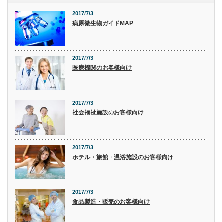
2017/7/3
病原微生物ガイドMAP
2017/7/3
医療機関のお客様向け
2017/7/3
社会福祉施設のお客様向け
2017/7/3
ホテル・旅館・温浴施設のお客様向け
2017/7/3
食品製造・販売のお客様向け