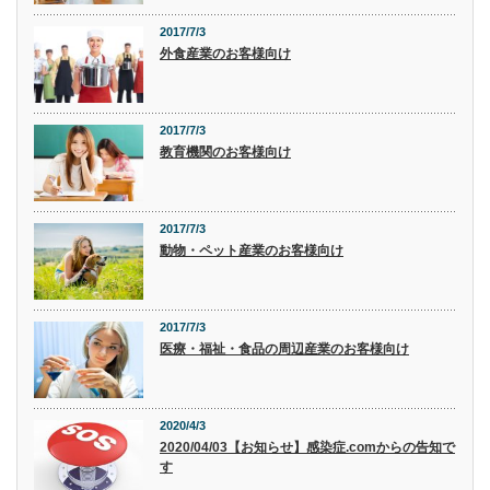
2017/7/3
外食産業のお客様向け
2017/7/3
教育機関のお客様向け
2017/7/3
動物・ペット産業のお客様向け
2017/7/3
医療・福祉・食品の周辺産業のお客様向け
2020/4/3
2020/04/03【お知らせ】感染症.comからの告知で
す