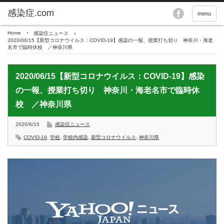
menu
Home
感染症ニュース
2020/06/15【新型コロナウイルス：COVID-19】感染の一報、授業打ち切り 神奈川・海老
名市で臨時休校 ／神奈川県
2020/06/15【新型コロナウイルス：COVID-19】感染
の一報、授業打ち切り 神奈川・海老名市で臨時休
校 ／神奈川県
2020/6/15
感染症ニュース
COVID-19
,
学校
,
学校内感染
,
新型コロナウイルス
,
神奈川県