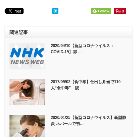
関連記事
2020/04/10【新型コロナウイルス：
COVID-19】都 …
2017/09/02【食中毒】仕出し弁当で110
人“食中毒” 腹…
2020/01/25【新型コロナウイルス】新型肺
炎 ネパールで初…