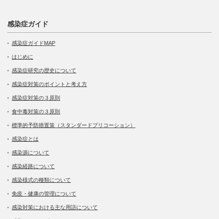
感染症ガイド
感染症ガイドMAP
はじめに
感染症研究の歴史について
感染症対策のポイントと考え方
感染症対策の３原則
食中毒対策の３原則
標準的予防措置策（スタンダードプリコーション）
感染症とは
感染源について
感染経路について
感染様式の種類について
免疫・健康の管理について
感染対策における主な用語について