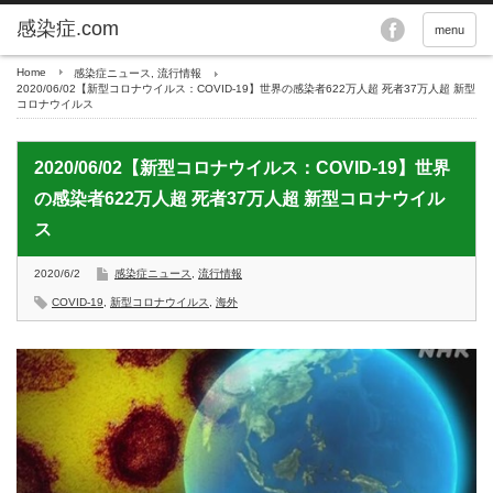
menu
Home
感染症ニュース
,
流行情報
2020/06/02【新型コロナウイルス：COVID-19】世界の感染者622万人超 死者37万人超 新型
コロナウイルス
2020/06/02【新型コロナウイルス：COVID-19】世界
の感染者622万人超 死者37万人超 新型コロナウイル
ス
2020/6/2
感染症ニュース
,
流行情報
COVID-19
,
新型コロナウイルス
,
海外