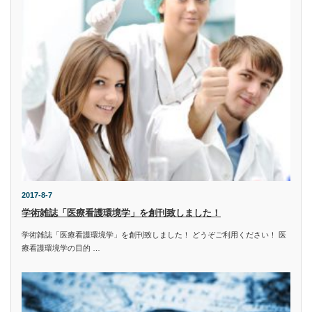
2017-8-7
学術雑誌「医療看護環境学」を創刊致しました！
学術雑誌「医療看護環境学」を創刊致しました！ どうぞご利用ください！ 医
療看護環境学の目的 …