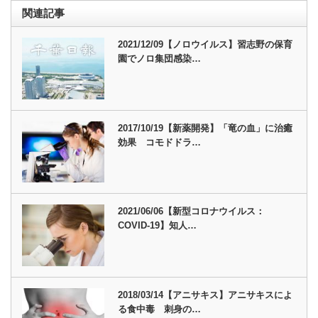
関連記事
2021/12/09【ノロウイルス】習志野の保育
園でノロ集団感染…
2017/10/19【新薬開発】「竜の血」に治癒
効果 コモドドラ…
2021/06/06【新型コロナウイルス：
COVID-19】知人…
2018/03/14【アニサキス】アニサキスによ
る食中毒 刺身の…