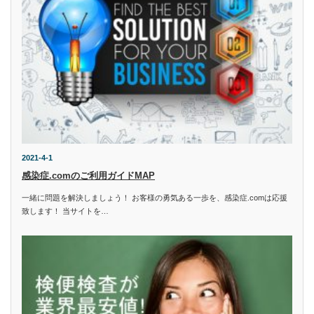
2021-4-1
感染症.comのご利用ガイドMAP
一緒に問題を解決しましょう！ お客様の勇気ある一歩を、感染症.comは応援
致します！ 当サイトを…