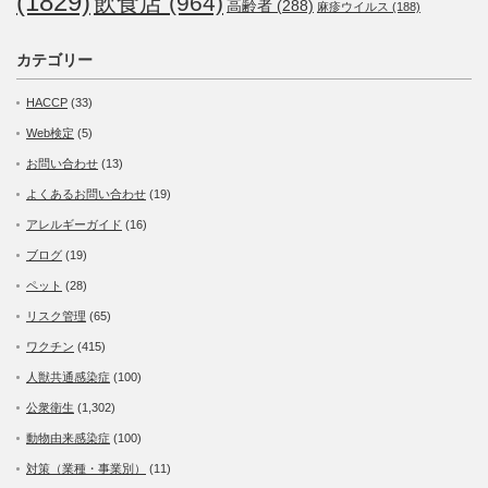
(1829)
飲食店
(964)
高齢者
(288)
麻疹ウイルス
(188)
カテゴリー
HACCP
(33)
Web検定
(5)
お問い合わせ
(13)
よくあるお問い合わせ
(19)
アレルギーガイド
(16)
ブログ
(19)
ペット
(28)
リスク管理
(65)
ワクチン
(415)
人獣共通感染症
(100)
公衆衛生
(1,302)
動物由来感染症
(100)
対策（業種・事業別）
(11)