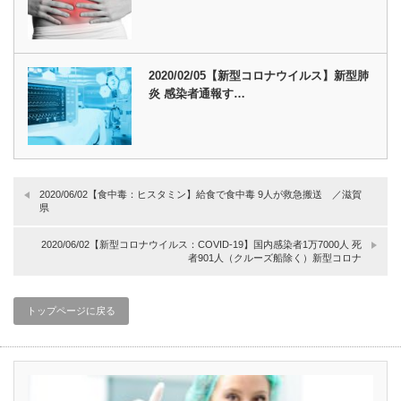
2020/02/05【新型コロナウイルス】新型肺
炎 感染者通報す…
2020/06/02【食中毒：ヒスタミン】給食で食中毒 9人が救急搬送 ／滋賀
県
2020/06/02【新型コロナウイルス：COVID-19】国内感染者1万7000人 死
者901人（クルーズ船除く）新型コロナ
トップページに戻る