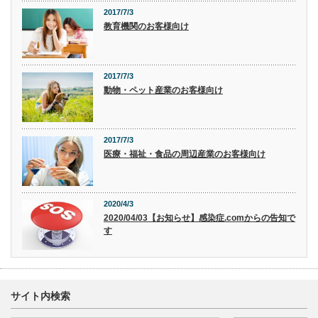
2017/7/3
教育機関のお客様向け
2017/7/3
動物・ペット産業のお客様向け
2017/7/3
医療・福祉・食品の周辺産業のお客様向け
2020/4/3
2020/04/03【お知らせ】感染症.comからの告知で
す
サイト内検索