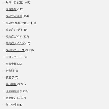
対策（目的別）
(41)
性感染症
(117)
感染対策情報
(154)
感染症.comについて
(14)
感染症の種類
(59)
感染症ガイド
(127)
感染症タイムズ
(10)
感染症ニュース
(9,188)
支援メニュー
(23)
有毒食物
(39)
未分類
(9)
検査
(123)
流行情報
(3,271)
海外感染症
(1,205)
研究報告
(1,197)
衛生管理
(833)