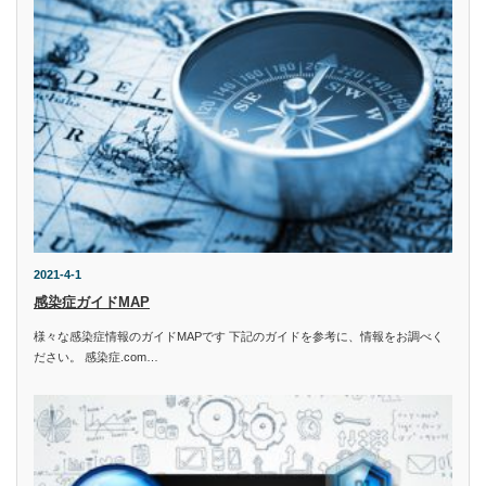
2021-4-1
感染症ガイドMAP
様々な感染症情報のガイドMAPです 下記のガイドを参考に、情報をお調べく
ださい。 感染症.com…