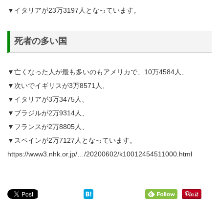
▼イタリアが23万3197人となっています。
死者の多い国
▼亡くなった人が最も多いのもアメリカで、10万4584人、
▼次いでイギリスが3万8571人、
▼イタリアが3万3475人、
▼ブラジルが2万9314人、
▼フランスが2万8805人、
▼スペインが2万7127人となっています。
https://www3.nhk.or.jp/…/20200602/k10012454511000.html