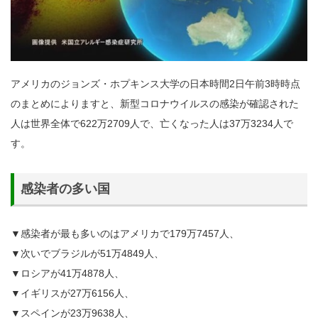
アメリカのジョンズ・ホプキンス大学の日本時間2日午前3時時点
のまとめによりますと、新型コロナウイルスの感染が確認された
人は世界全体で622万2709人で、亡くなった人は37万3234人で
す。
感染者の多い国
▼感染者が最も多いのはアメリカで179万7457人、
▼次いでブラジルが51万4849人、
▼ロシアが41万4878人、
▼イギリスが27万6156人、
▼スペインが23万9638人、