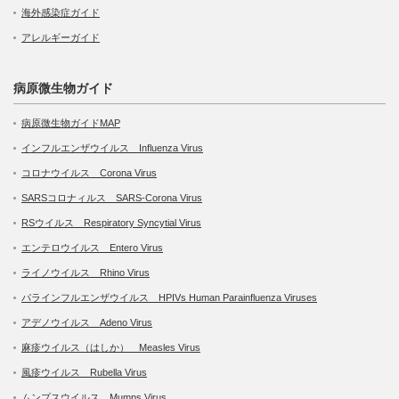
海外感染症ガイド
アレルギーガイド
病原微生物ガイド
病原微生物ガイドMAP
インフルエンザウイルス Influenza Virus
コロナウイルス Corona Virus
SARSコロナィルス SARS-Corona Virus
RSウイルス Respiratory Syncytial Virus
エンテロウイルス Entero Virus
ライノウイルス Rhino Virus
パラインフルエンザウイルス HPIVs Human Parainfluenza Viruses
アデノウイルス Adeno Virus
麻疹ウイルス（はしか） Measles Virus
風疹ウイルス Rubella Virus
ムンプスウイルス Mumps Virus