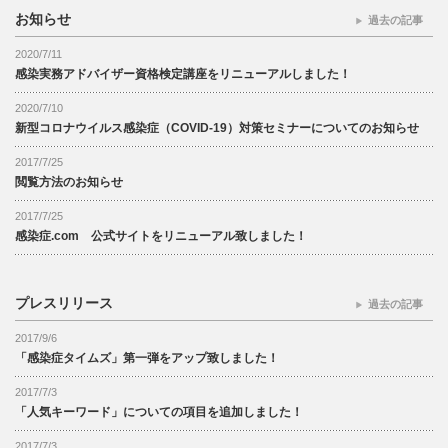
お知らせ
過去の記事
2020/7/11
感染実務アドバイザー資格検定講座をリニューアルしました！
2020/7/10
新型コロナウイルス感染症（COVID-19）対策セミナーについてのお知らせ
2017/7/25
閲覧方法のお知らせ
2017/7/25
感染症.com 公式サイトをリニューアル致しました！
プレスリリース
過去の記事
2017/9/6
「感染症タイムズ」第一弾をアップ致しました！
2017/7/3
「人気キーワード」についての項目を追加しました！
2017/7/3