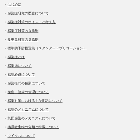
はじめに
感染症研究の歴史について
感染症対策のポイントと考え方
感染症対策の３原則
食中毒対策の３原則
標準的予防措置策（スタンダードプリコーション）
感染症とは
感染源について
感染経路について
感染様式の種類について
免疫・健康の管理について
感染対策における主な用語について
感染のメカニズムについて
集団感染のメカニズムについて
病原微生物の分類と特徴について
ウイルスについて