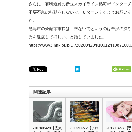
さらに、有料道路の伊豆スカイライン熱海峠インターチ
不要不急の移動をしないで、Ｕターンするようお願いす
た。
熱海市の斉藤栄市長は「来ないでというのは苦渋の決断
光を遠慮してほしい」と話していました。
https://www3.nhk.or.jp/…/20200429/k10012410871000.
関連記事
2019/05/28【広東
2018/06/27【ノロ
2017/04/27【