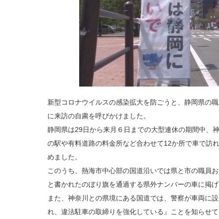
新型コロナウイルスの感染拡大を防ごうと、静岡県の職
に来訪の自粛を呼びかけました。
静岡県は29日から来月６日までの大型連休の期間中、
の駅や有料道路の料金所など合わせて12か所で車で訪
めました。
このうち、熱海市中心部の国道沿いでは県と市の職員お
と書かれたのぼり旗を通過する県外ナンバーの車に掲げ
また、神奈川との県境にある国道では、警察が車両に設
れ、違法駐車の取締りを強化している』ことを知らせて