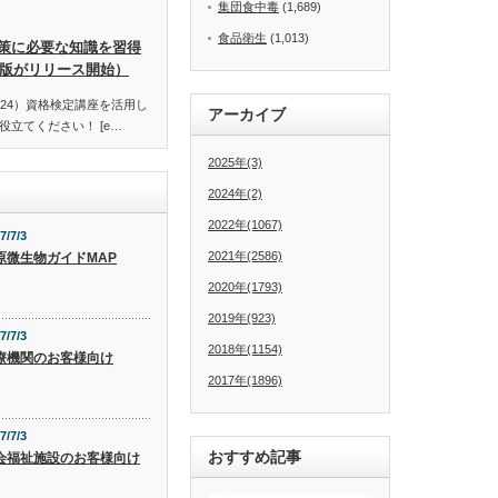
集団食中毒
(1,689)
食品衛生
(1,013)
策に必要な知識を習得
訂版がリリース開始）
24）資格検定講座を活用し
アーカイブ
立てください！ [e…
2025年(3)
2024年(2)
2022年(1067)
7/7/3
2021年(2586)
原微生物ガイドMAP
2020年(1793)
2019年(923)
7/7/3
2018年(1154)
療機関のお客様向け
2017年(1896)
7/7/3
おすすめ記事
会福祉施設のお客様向け