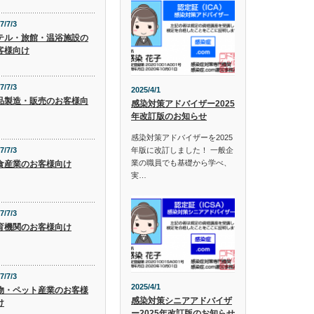
7/7/3
テル・旅館・温浴施設の
客様向け
7/7/3
2025/4/1
品製造・販売のお客様向
感染対策アドバイザー2025
年改訂版のお知らせ
感染対策アドバイザーを2025
年版に改訂しました！ 一般企
7/7/3
業の職員でも基礎から学べ、
食産業のお客様向け
実…
7/7/3
育機関のお客様向け
7/7/3
2025/4/1
物・ペット産業のお客様
感染対策シニアアドバイザ
け
ー2025年改訂版のお知らせ