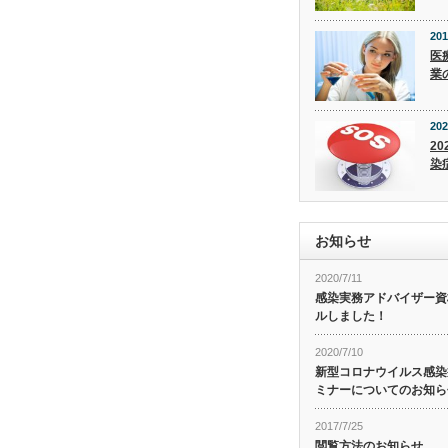
201
医
業
202
20
染
お知らせ
2020/7/11
感染実務アドバイザー資
ルしました！
2020/7/10
新型コロナウイルス感染症
ミナーについてのお知ら
2017/7/25
閲覧方法のお知らせ