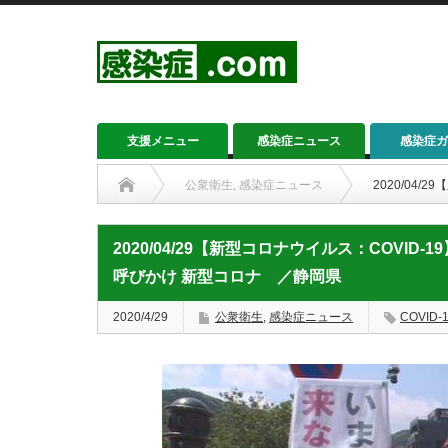
支援メニュー
感染症ニュース
感染症ガ
公衆衛生
,
感染症ニュース
2020/04
2020/04/29【新型コロナウイルス：COVID
呼びかけ 新型コロナ ／静岡県
2020/4/29
公衆衛生
,
感染症ニュース
COVID-