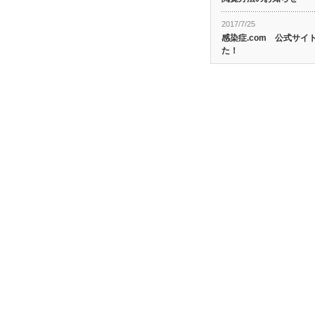
2017/7/25
感染症.com 公式サ
た！