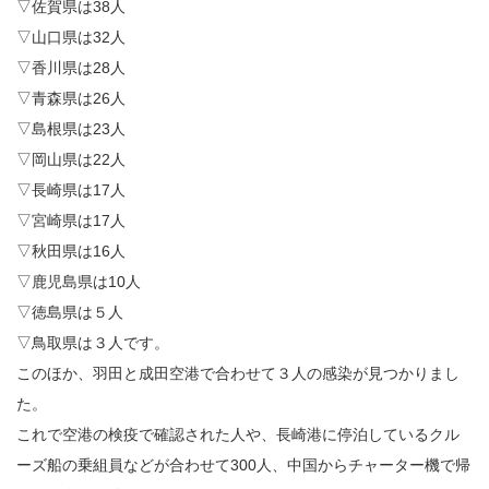
▽佐賀県は38人
▽山口県は32人
▽香川県は28人
▽青森県は26人
▽島根県は23人
▽岡山県は22人
▽長崎県は17人
▽宮崎県は17人
▽秋田県は16人
▽鹿児島県は10人
▽徳島県は５人
▽鳥取県は３人です。
このほか、羽田と成田空港で合わせて３人の感染が見つかりまし
た。
これで空港の検疫で確認された人や、長崎港に停泊しているクル
ーズ船の乗組員などが合わせて300人、中国からチャーター機で帰