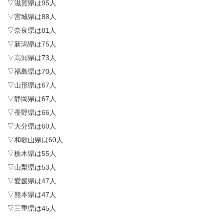
▽滋賀県は95人
▽宮城県は88人
▽奈良県は81人
▽新潟県は75人
▽高知県は73人
▽福島県は70人
▽山形県は67人
▽静岡県は67人
▽長野県は66人
▽大分県は60人
▽和歌山県は60人
▽栃木県は55人
▽山梨県は53人
▽愛媛県は47人
▽熊本県は47人
▽三重県は45人