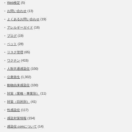
Web検定
(5)
お問い合わせ
(13)
よくあるお問い合わせ
(19)
アレルギーガイド
(16)
ブログ
(19)
ペット
(28)
リスク管理
(65)
ワクチン
(415)
人獣共通感染症
(100)
公衆衛生
(1,302)
動物由来感染症
(100)
対策（業種・事業別）
(11)
対策（目的別）
(41)
性感染症
(117)
感染対策情報
(154)
感染症.comについて
(14)