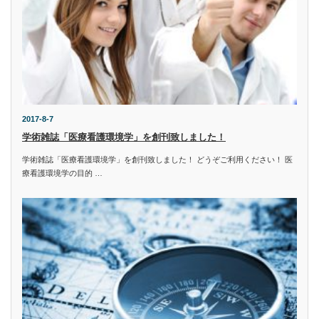
2017-8-7
学術雑誌「医療看護環境学」を創刊致しました！
学術雑誌「医療看護環境学」を創刊致しました！ どうぞご利用ください！ 医
療看護環境学の目的 …