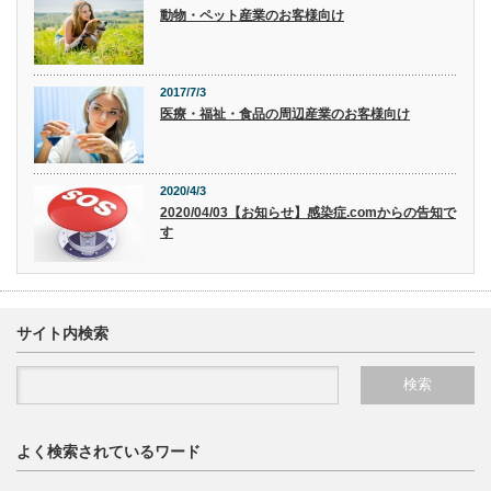
動物・ペット産業のお客様向け
2017/7/3
医療・福祉・食品の周辺産業のお客様向け
2020/4/3
2020/04/03【お知らせ】感染症.comからの告知で
す
サイト内検索
よく検索されているワード