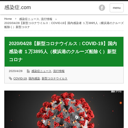
menu
Home
感染症ニュース
,
流行情報
2020/04/28【新型コロナウイルス：COVID-19】国内感染者 １万3895人（横浜港のクルーズ
船除く）新型コロナ
2020/04/28【新型コロナウイルス：COVID-19】国内
感染者 １万3895人（横浜港のクルーズ船除く）新型
コロナ
2020/4/28
感染症ニュース
,
流行情報
COVID-19
,
国内感染
,
新型コロナウイルス