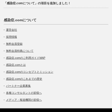
「感染症.comについて」の項目を追加しました！
感染症.comについて
運営会社
採用情報
無料会員登録
無料会員特典について
感染症.comのご利用ガイドMAP
感染症.comとは
感染症.comのコンセプトとミッション
感染症.comのこれまでの歴史
パートナー企業募集
各種コンサルタントの皆様へ
メディア・報道機関の皆様へ