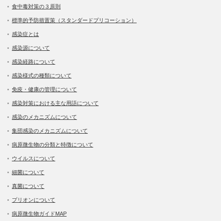
食中毒対策の３原則
標準的予防措置策（スタンダードプリコーション）
感染症とは
感染源について
感染経路について
感染様式の種類について
免疫・健康の管理について
感染対策における主な用語について
感染のメカニズムについて
集団感染のメカニズムについて
病原微生物の分類と特徴について
ウイルスについて
細菌について
真菌について
プリオンについて
病原微生物ガイドMAP