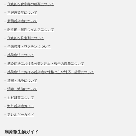
代表的な食中毒の種類について
再興感染症について
新興感染症について
耐性菌・耐性ウイルスについて
代表的な抗生剤について
予防接種・ワクチンについて
感染症法について
感染症法における分類と届出・報告の義務について
感染症法における感染症の性格と主な対応・措置について
清掃・洗浄について
消毒・滅菌について
カビ対策について
海外感染症ガイド
アレルギーガイド
病原微生物ガイド