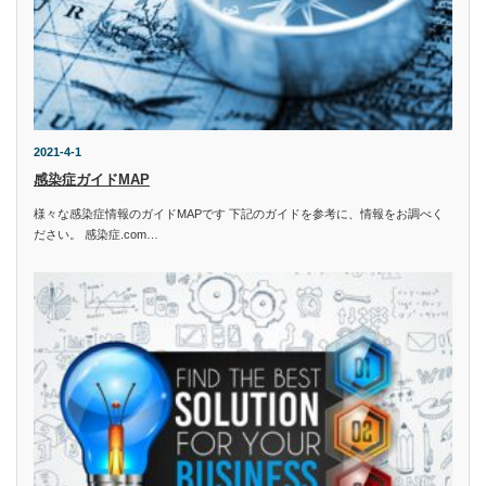
2021-4-1
感染症ガイドMAP
様々な感染症情報のガイドMAPです 下記のガイドを参考に、情報をお調べく
ださい。 感染症.com…