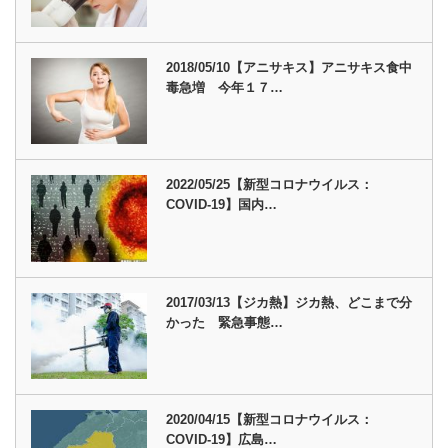
2018/05/10【アニサキス】アニサキス食中
毒急増 今年１７…
2022/05/25【新型コロナウイルス：
COVID-19】国内…
2017/03/13【ジカ熱】ジカ熱、どこまで分
かった 緊急事態…
2020/04/15【新型コロナウイルス：
COVID-19】広島…