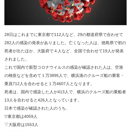
28日はこれまでに東京都で112人など、29の都道府県で合わせて
282人の感染の発表がありました。亡くなった人は、徳島県で初の
死者が出たほか、大阪府で４人など、全国で合わせて19人が発表
されました。
これで国内で新型コロナウイルスの感染が確認された人は、空港
の検疫などを含めて１万3895人で、横浜港のクルーズ船の乗客・
乗員712人を合わせると１万4607人となります。
死者は、国内で感染した人が413人で、横浜のクルーズ船の乗船者
13人を合わせると426人となっています。
日本で感染が確認された人のうち、
▽東京都は4059人
▽大阪府は1553人