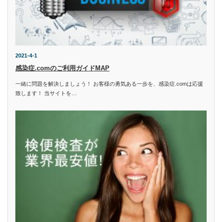
2021-4-1
感染症.comのご利用ガイドMAP
一緒に問題を解決しましょう！ お客様の勇気ある一歩を、感染症.comは応援
致します！ 当サイトを…