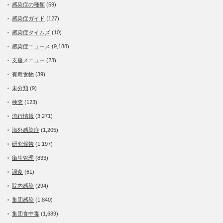
感染症の種類
(59)
感染症ガイド
(127)
感染症タイムズ
(10)
感染症ニュース
(9,188)
支援メニュー
(23)
有毒食物
(39)
未分類
(9)
検査
(123)
流行情報
(3,271)
海外感染症
(1,205)
研究報告
(1,197)
衛生管理
(833)
誤食
(61)
院内感染
(294)
集団感染
(1,840)
集団食中毒
(1,689)