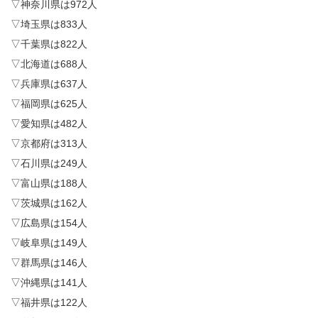
▽神奈川県は972人
▽埼玉県は833人
▽千葉県は822人
▽北海道は688人
▽兵庫県は637人
▽福岡県は625人
▽愛知県は482人
▽京都府は313人
▽石川県は249人
▽富山県は188人
▽茨城県は162人
▽広島県は154人
▽岐阜県は149人
▽群馬県は146人
▽沖縄県は141人
▽福井県は122人