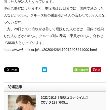
国した人が14人となっています。
厚生労働省によりますと、重症者は28日までに、国内で感染した
人などが305人、クルーズ船の乗船者が４人の合わせて309人とな
っています。
一方、28日までに症状が改善して退院した人などは、国内で感染
した人などが3187人、クルーズ船の乗客・乗員が651人、合わせ
て3838人となっています。
https://www3.nhk.or.jp/…/20200428/k10012408441000.html
関連記事
2022/01/16【新型コロナウイルス：
COVID-19】神奈…